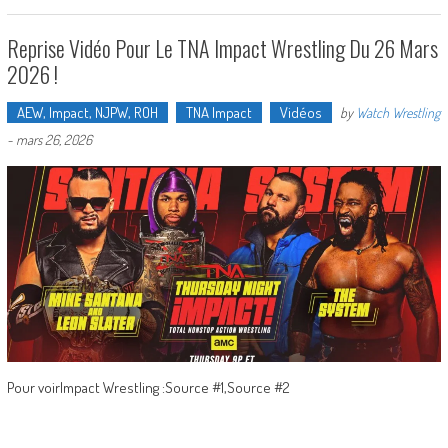
Reprise Vidéo Pour Le TNA Impact Wrestling Du 26 Mars
2026 !
AEW, Impact, NJPW, ROH
TNA Impact
Vidéos
by
Watch Wrestling
-
mars 26, 2026
Pour voirImpact Wrestling :Source #1,Source #2