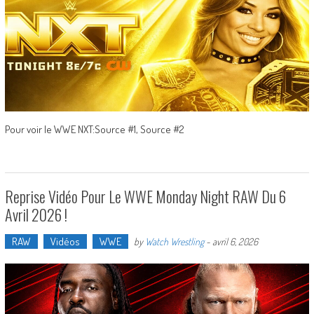
Pour voir le WWE NXT:Source #1, Source #2
Reprise Vidéo Pour Le WWE Monday Night RAW Du 6
Avril 2026 !
RAW
Vidéos
WWE
by
Watch Wrestling
-
avril 6, 2026