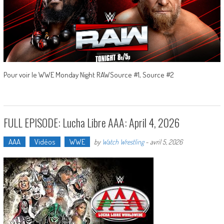
Pour voir le WWE Monday Night RAWSource #1, Source #2
FULL EPISODE: Lucha Libre AAA: April 4, 2026
AAA
Vidéos
WWE
by
Watch Wrestling
-
avril 5, 2026