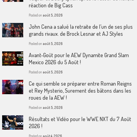
réaction de Big Cass
Posted on
août 5, 2026
John Cena a salué la retraite de l’un de ses plus
grands rivaux. de Brock Lesnar et AJ Styles
Posted on
août 5, 2026
Avant-Goût pour le AEW Dynamite Grand Slam
Mexico 2026 du 5 Août !
Posted on
août 5, 2026
Ce qui semble se préparer entre Roman Reigns
et Rey Mysterio, Surement des bâtons dans les
roues de la AEW !
Posted on
août 5, 2026
Résultats et Vidéo pour le WWE NXT du 7 Août
2026 !
Posted on
août 4, 2026