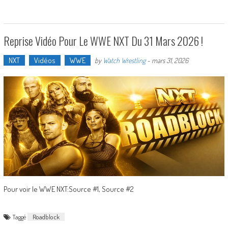
Reprise Vidéo Pour Le WWE NXT Du 31 Mars 2026 !
NXT
Vidéos
WWE
by
Watch Wrestling
-
mars 31, 2026
Pour voir le WWE NXT:Source #1, Source #2
Taggé
Roadblock