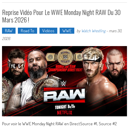
Reprise Vidéo Pour Le WWE Monday Night RAW Du 30
Mars 2026 !
RAW
Road To
Vidéos
WWE
by
Watch Wrestling
-
mars 30,
2026
Pour voir le WWE Monday Night RAW en DirectSource #1, Source #2