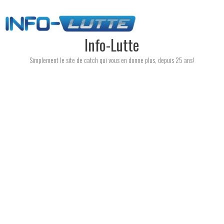
Skip
to
content
Info-Lutte
Simplement le site de catch qui vous en donne plus, depuis 25 ans!