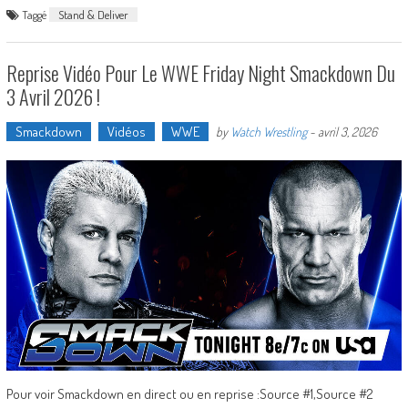
Taggé
Stand & Deliver
Reprise Vidéo Pour Le WWE Friday Night Smackdown Du
3 Avril 2026 !
Smackdown
Vidéos
WWE
by
Watch Wrestling
-
avril 3, 2026
Pour voir Smackdown en direct ou en reprise :Source #1,Source #2