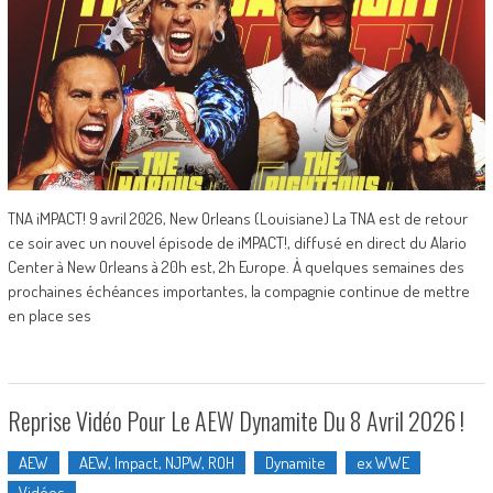
TNA iMPACT! 9 avril 2026, New Orleans (Louisiane) La TNA est de retour
ce soir avec un nouvel épisode de iMPACT!, diffusé en direct du Alario
Center à New Orleans à 20h est, 2h Europe. À quelques semaines des
prochaines échéances importantes, la compagnie continue de mettre
en place ses
Reprise Vidéo Pour Le AEW Dynamite Du 8 Avril 2026 !
AEW
AEW, Impact, NJPW, ROH
Dynamite
ex WWE
Vidéos