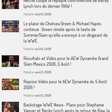
Netflix coupe la réplique controversée de Becky
Lynch lors du dernier RAW !
Posted on
août 6, 2026
Le plaisir de Chelsea Green & Michael Hayes
continue : Green révèle après le texte de
SummerSlam qu’elle a envoyé à un dirigeant de
la WWE
Posted on
août 6, 2026
Résultats et Vidéo pour le AEW Dynamite Grand
Slam Mexico 2026, 5 Août !
Posted on
août 5, 2026
Reprise Vidéo pour le AEW Dynamite du 5 Août
2026 !
Posted on
août 5, 2026
Backstage WWE News : Plans pour Stephanie
Vaquer et Becky Lynch après le retour de Raw, la