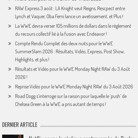
RAW Express 3 août : LA Knight veut Reigns, Rescpect entre
Lynch et Vaquer, Oba Femi lance un avetissement, et Plus !
La WWE devra verser 105 millions de dollars dans le règlement
du recours collectif lié à la fusion avec Endeavor !
Compte Rendu Complet des deux nuits pour le WWE
SummerSlam 2026 : Résultats, Vidéo, Express, Post Show,
Highlights, et plus !
Résultats et Vidéo pour le WWE Monday Night RAW du 3 Août
2026 !
Reprise Vidéo pour le WWE Monday Night RAW du 3 Août 2026
Road Dogg s’interroge sur la raison pour laquelle le ‘push’ de
Chelsea Green à la WWE a pris autant de temps !
DERNIER ARTICLE