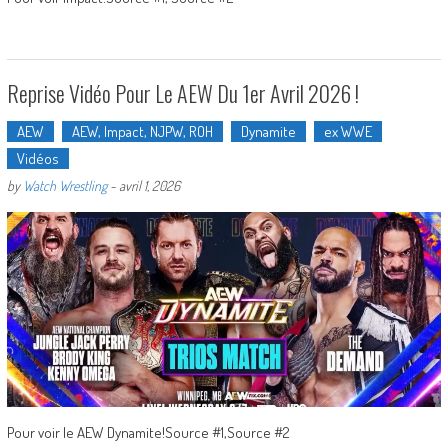
Reprise Vidéo Pour Le AEW Du 1er Avril 2026 !
AEW
AEW, Impact, NJPW, ROH
Dynamite
ex WWE
Vidéos
by
Watch Wrestling
-
avril 1, 2026
Pour voir le AEW Dynamite!Source #1,Source #2