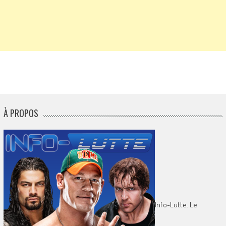
À PROPOS
Info-Lutte. Le