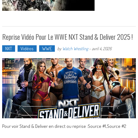
Reprise Vidéo Pour Le WWE NXT Stand & Deliver 2025 !
NXT
Vidéos
WWE
by
Watch Wrestling
-
avril 4, 2026
Pour voir Stand & Deliver en direct ou reprise :Source #1,Source #2