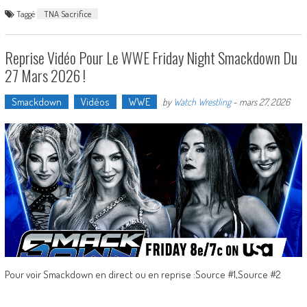
Taggé
TNA Sacrifice
Reprise Vidéo Pour Le WWE Friday Night Smackdown Du
27 Mars 2026 !
Smackdown
Vidéos
WWE
by
Watch Wrestling
-
mars 27, 2026
Pour voir Smackdown en direct ou en reprise :Source #1,Source #2