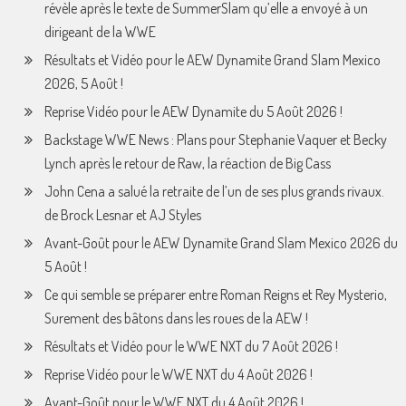
révèle après le texte de SummerSlam qu’elle a envoyé à un
dirigeant de la WWE
Résultats et Vidéo pour le AEW Dynamite Grand Slam Mexico
2026, 5 Août !
Reprise Vidéo pour le AEW Dynamite du 5 Août 2026 !
Backstage WWE News : Plans pour Stephanie Vaquer et Becky
Lynch après le retour de Raw, la réaction de Big Cass
John Cena a salué la retraite de l’un de ses plus grands rivaux.
de Brock Lesnar et AJ Styles
Avant-Goût pour le AEW Dynamite Grand Slam Mexico 2026 du
5 Août !
Ce qui semble se préparer entre Roman Reigns et Rey Mysterio,
Surement des bâtons dans les roues de la AEW !
Résultats et Vidéo pour le WWE NXT du 7 Août 2026 !
Reprise Vidéo pour le WWE NXT du 4 Août 2026 !
Avant-Goût pour le WWE NXT du 4 Août 2026 !