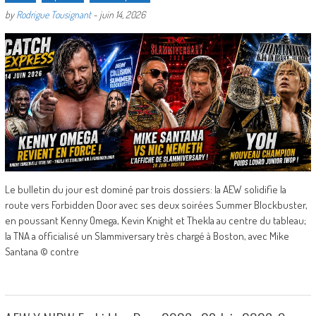
by
Rodrigue Tousignant
-
juin 14, 2026
Le bulletin du jour est dominé par trois dossiers: la AEW solidifie la
route vers Forbidden Door avec ses deux soirées Summer Blockbuster,
en poussant Kenny Omega, Kevin Knight et Thekla au centre du tableau;
la TNA a officialisé un Slammiversary très chargé à Boston, avec Mike
Santana © contre