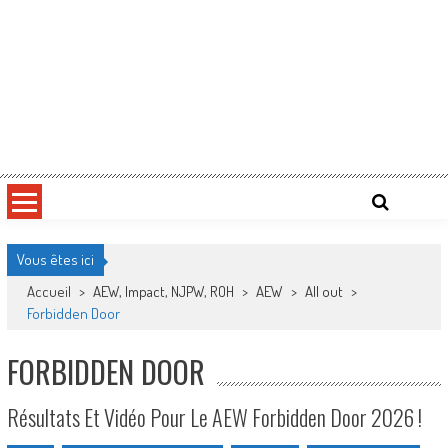
Vous êtes ici
Accueil
>
AEW, Impact, NJPW, ROH
>
AEW
>
All out
>
Forbidden Door
FORBIDDEN DOOR
Résultats Et Vidéo Pour Le AEW Forbidden Door 2026 !