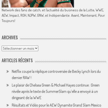
Network des fans de catch, et l’actualité du business de la Lutte, WWE,
AEW, Impact, ROH, NJPW, GNW, et Indépendante. Avant, Maintenant, Pour
Toujours!
ARCHIVES
Archives
ARTICLES RÉCENTS
Netflix coupe la réplique controversée de Becky Lynch lors du
dernier RAW !
Le plaisir de Chelsea Green & Michael Hayes continue : Green
révèle après le texte de SummerSlam qu’elle a envoyé à un
dirigeant de la WWE
Résultats et Vidéo pour le AEW Dynamite Grand Slam Mexico