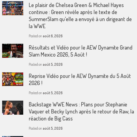
Le plaisir de Chelsea Green & Michael Hayes
continue : Green révèle après le texte de
SummerSlam qu’elle a envoyé à un dirigeant de
la WWE
Posted on
août 6, 2026
Résultats et Vidéo pour le AEW Dynamite Grand
Slam Mexico 2026, 5 Août !
Posted on
août 5, 2026
Reprise Vidéo pour le AEW Dynamite du 5 Août
2026 !
Posted on
août 5, 2026
Backstage WWE News : Plans pour Stephanie
Vaquer et Becky Lynch après le retour de Raw, la
réaction de Big Cass
Posted on
août 5, 2026