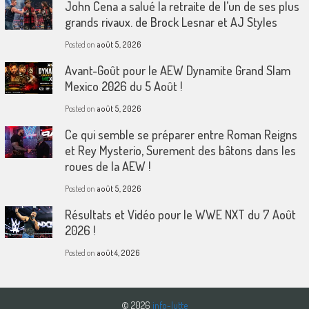
John Cena a salué la retraite de l’un de ses plus
grands rivaux. de Brock Lesnar et AJ Styles
Posted on
août 5, 2026
Avant-Goût pour le AEW Dynamite Grand Slam
Mexico 2026 du 5 Août !
Posted on
août 5, 2026
Ce qui semble se préparer entre Roman Reigns
et Rey Mysterio, Surement des bâtons dans les
roues de la AEW !
Posted on
août 5, 2026
Résultats et Vidéo pour le WWE NXT du 7 Août
2026 !
Posted on
août 4, 2026
© 2026
info-lutte