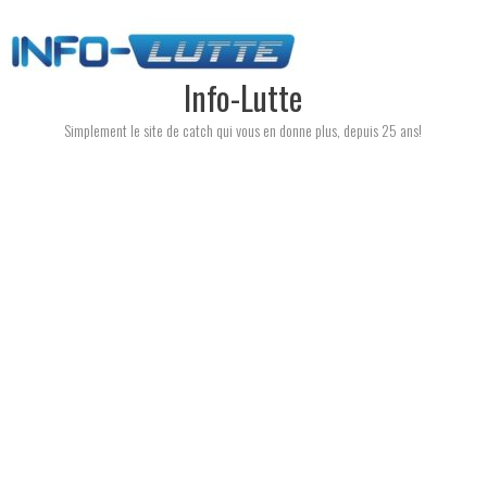
Skip
to
content
Info-Lutte
Simplement le site de catch qui vous en donne plus, depuis 25 ans!