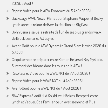
2026, 5 Août !
Reprise Vidéo pour le AEW Dynamite du 5 Août 2026 !
Backstage WWE News : Plans pour Stephanie Vaquer et Becky
Lynch après le retour de Raw, la réaction de Big Cass
John Cena a salué la retraite de l’un de ses plus grands rivaux.
de Brock Lesnar et AJ Styles
Avant-Goût pour le AEW Dynamite Grand Slam Mexico 2026 du
5 Août !
Ce qui semble se préparer entre Roman Reigns et Rey Mysterio,
Surement des bâtons dans les roues de la AEW !
Résultats et Vidéo pour le WWE NXT du 7 Août 2026 !
Reprise Vidéo pour le WWE NXT du 4 Août 2026 !
Avant-Goût pour le WWE NXT du 4 Août 2026 !
RAW Express 3 août : LA Knight veut Reigns, Rescpect entre
Lynch et Vaquer, Oba Femi lance un avetissement, et Plus !