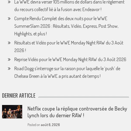
La WWE devra verser 105 millions de dollars dans le règlement
du recours collectif lié à la fusion avec Endeavor !
Compte Rendu Complet des deux nuits pour le WWE
SummerSlam 2026 : Résultats, Vidéo, Express, Post Show,
Highlights, et plus !
Résultats et Vidéo pour le WWE Monday Night RAW du 3 Août
2026 !
Reprise Vidéo pour le WWE Monday Night RAW du 3 Août 2026
Road Dogg s’interroge sur la raison pour laquelle le ‘push’ de
Chelsea Green à la WWE a pris autant de temps !
DERNIER ARTICLE
Netflix coupe la réplique controversée de Becky
Lynch lors du dernier RAW !
Posted on
août 6, 2026