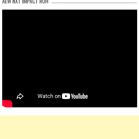
AEW NXT IMPACT ROH