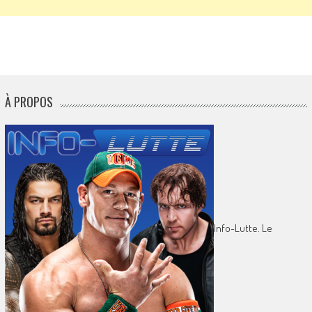
À PROPOS
Info-Lutte. Le