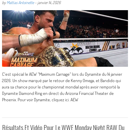
by
Mattias Antoinette
-
janvier 14, 2026
C'est spécial le AEW "Maximum Carnage" lors du Dynamite du 14 janvier
2026. Un show marqué par le retour de Kenny Omega, et Bandido qui
aura sa chance pour le championnat mondial après avoir remporté la
Dynamite Diamond Ring en direct du Arizona Financial Theater de
Phoenix. Pour voir Dynamite, cliquez ici. AEW
Résultats Et Vidéo Pour Le WWE Monday Night RAW Du