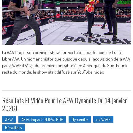
La AAA lançait son premier show sur Fox Latin sous le nom de Lucha
Libre AAA. Un moment historique puisque depuis l'acquisition de la AAA
par la WWE il s'agit du premier contrat télé en Amérique du Sud. Pour le
reste du monde, le show était diffusé sur YouTube, vidéo
Résultats Et Vidéo Pour Le AEW Dynamite Du 14 Janvier
2026 !
AEW
AEW, Impact, NJPW, ROH
Dynamite
ex WWE
Résultats