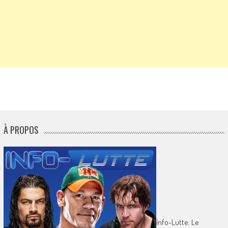
À PROPOS
Info-Lutte. Le