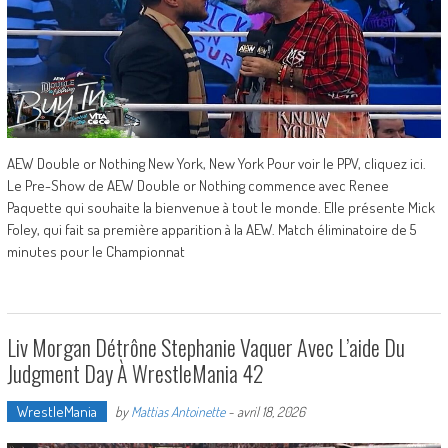
AEW Double or Nothing New York, New York Pour voir le PPV, cliquez ici.
Le Pre-Show de AEW Double or Nothing commence avec Renee
Paquette qui souhaite la bienvenue à tout le monde. Elle présente Mick
Foley, qui fait sa première apparition à la AEW. Match éliminatoire de 5
minutes pour le Championnat
Liv Morgan Détrône Stephanie Vaquer Avec L’aide Du
Judgment Day À WrestleMania 42
WrestleMania
by
Mattias Antoinette
-
avril 18, 2026