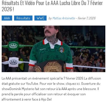
Résultats Et Vidéo Pour Le AAA Lucha Libre Du 7 Février
2026 !
AAA
Résultats
WWE
by
Mattias Antoinette
-
février 7, 2026
La AAA présentait un événement spécial le 7 février 2026.La diffusion
était gratuite sur YouTube. Pour voir le show, cliquez ici. Ouverture du
showDominik Mysterio fait son retour à la AAA après une blessure. Il
prend la parole pour officialiser son retour et évoquer son
affrontement à venir face à Hijo Del