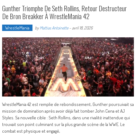
Gunther Triomphe De Seth Rollins, Retour Destructeur
De Bron Breakker À WrestleMania 42
WrestleMania
by
Mattias Antoinette
-
avril 18, 2026
WrestleMania 42 est remplie de rebondissement, Gunther poursuivait sa
mission de domination après avoir déjà fait tomber John Cena et AJ
Styles. Sa nouvelle cible : Seth Rollins, dans une rivalité inattendue qui
trouvait son point culminant sur la plus grande scène de la WWE. Le
combat est physique et engagé,