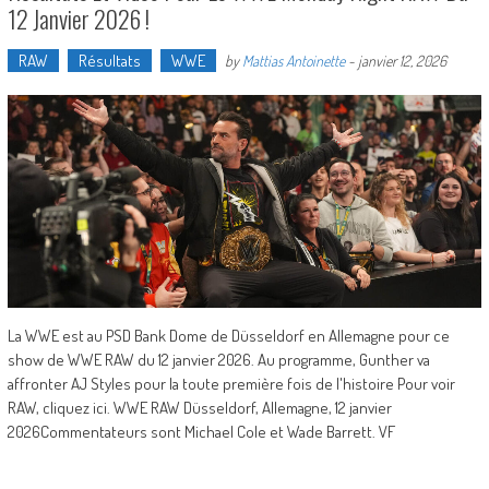
12 Janvier 2026 !
RAW
Résultats
WWE
by
Mattias Antoinette
-
janvier 12, 2026
La WWE est au PSD Bank Dome de Düsseldorf en Allemagne pour ce
show de WWE RAW du 12 janvier 2026. Au programme, Gunther va
affronter AJ Styles pour la toute première fois de l'histoire Pour voir
RAW, cliquez ici. WWE RAW Düsseldorf, Allemagne, 12 janvier
2026Commentateurs sont Michael Cole et Wade Barrett. VF