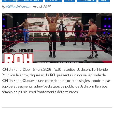
by
Mattias Antoinette
-
mars 5, 2026
ROH On HonorClub – 5 mars 2026 – WJCT Studios, Jacksonville, Floride
Pour voir le show, cliquez ici. La ROH présente un nouvel épisode de
ROH On HonorClub avec une carte riche en matchs singles, combats par
équipe et segments vidéo/backstage. Le public de Jacksonville a été
témoin de plusieurs affrontements déterminants