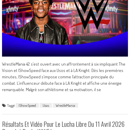
WrestleMania 42 s’est ouvert avec un affrontement à six impliquant The
Vision et IShowSpeed face aux Usos et à LA Knight. Dès les premières
minutes, IShowSpeed s’impose comme l’attraction principale du
combat. L’influenceur débute face à LA Knight et affiche une énergie
remarquable. Malgré son athlétisme et sa motivation, il se
Taggé
IShowSpeed
Usos
WrestleMania
Résultats Et Vidéo Pour Le Lucha Libre Du 11 Avril 2026