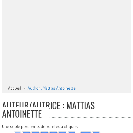
Accueil
>
Author : Mattias Antoinette
AUTEUR/AUTRICE :
MATTIAS
ANTOINETTE
Une seule personne, deux têtes à claques