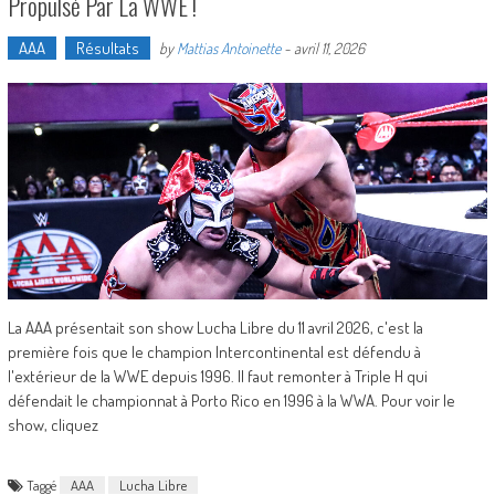
Propulsé Par La WWE !
AAA
Résultats
by
Mattias Antoinette
-
avril 11, 2026
La AAA présentait son show Lucha Libre du 11 avril 2026, c'est la
première fois que le champion Intercontinental est défendu à
l'extérieur de la WWE depuis 1996. Il faut remonter à Triple H qui
défendait le championnat à Porto Rico en 1996 à la WWA. Pour voir le
show, cliquez
Taggé
AAA
Lucha Libre