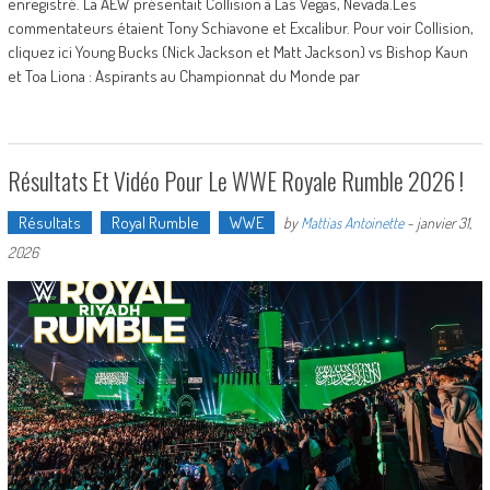
enregistré. La AEW présentait Collision à Las Vegas, Nevada.Les
commentateurs étaient Tony Schiavone et Excalibur. Pour voir Collision,
cliquez ici Young Bucks (Nick Jackson et Matt Jackson) vs Bishop Kaun
et Toa Liona : Aspirants au Championnat du Monde par
Résultats Et Vidéo Pour Le WWE Royale Rumble 2026 !
Résultats
Royal Rumble
WWE
by
Mattias Antoinette
-
janvier 31,
2026