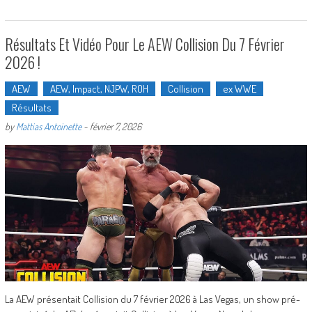
Résultats Et Vidéo Pour Le AEW Collision Du 7 Février
2026 !
AEW
AEW, Impact, NJPW, ROH
Collision
ex WWE
Résultats
by
Mattias Antoinette
-
février 7, 2026
La AEW présentait Collision du 7 février 2026 à Las Vegas, un show pré-