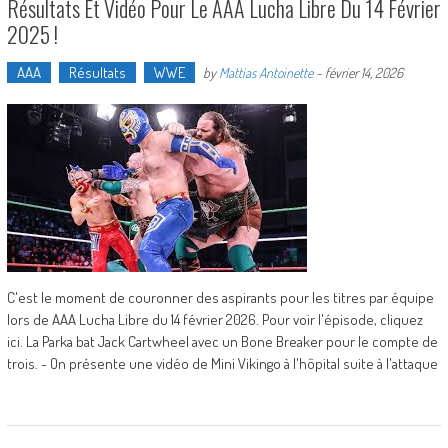
Résultats Et Vidéo Pour Le AAA Lucha Libre Du 14 Février
2025 !
AAA
Résultats
WWE
by
Mattias Antoinette
-
février 14, 2026
C'est le moment de couronner des aspirants pour les titres par équipe
lors de AAA Lucha Libre du 14 février 2026. Pour voir l'épisode, cliquez
ici. La Parka bat Jack Cartwheel avec un Bone Breaker pour le compte de
trois. - On présente une vidéo de Mini Vikingo à l'hôpital suite à l'attaque