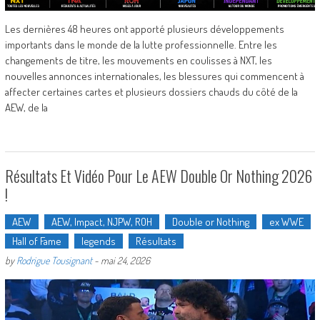
Les dernières 48 heures ont apporté plusieurs développements
importants dans le monde de la lutte professionnelle. Entre les
changements de titre, les mouvements en coulisses à NXT, les
nouvelles annonces internationales, les blessures qui commencent à
affecter certaines cartes et plusieurs dossiers chauds du côté de la
AEW, de la
Résultats Et Vidéo Pour Le AEW Double Or Nothing 2026
!
AEW
AEW, Impact, NJPW, ROH
Double or Nothing
ex WWE
Hall of Fame
legends
Résultats
by
Rodrigue Tousignant
-
mai 24, 2026