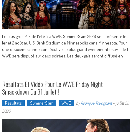
Le plus gros PLE de l'été à la WWE, SummerSlam 2026 sera présenté les
1er et 2 août au U.S. Bank Stadium de Minneapolis dans Minnesota. Pour
une deuxième année consécutive, le plus grand événement estival de la
WWE sera disputé sur deux soirées. Les deux gala seront diffusé en
Résultats Et Vidéo Pour Le WWE Friday Night
Smackdown Du 31 Juillet !
Résultats
SummerSlam
WWE
by
Rodrigue Tousignant
-
juillet 31,
2026