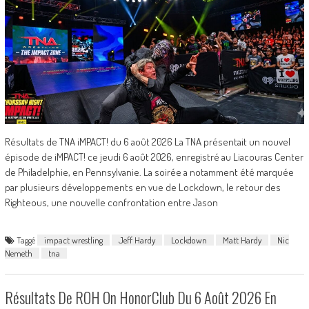
Résultats de TNA iMPACT! du 6 août 2026 La TNA présentait un nouvel
épisode de iMPACT! ce jeudi 6 août 2026, enregistré au Liacouras Center
de Philadelphie, en Pennsylvanie. La soirée a notamment été marquée
par plusieurs développements en vue de Lockdown, le retour des
Righteous, une nouvelle confrontation entre Jason
Taggé
impact wrestling
Jeff Hardy
Lockdown
Matt Hardy
Nic
Nemeth
tna
Résultats De ROH On HonorClub Du 6 Août 2026 En