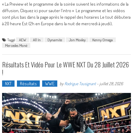
« La Preview et le programme de la soirée suivent les informations de la
diffusion, Cliquez ici pour sauter l'intro » Le programme et les vidéos
sont plus bas dans la page après le rappel des horaires Le tout débutera
à 20 heure Est (2h en Europe dans la nuit de mercredi à jeudi),
Taggé
AEW
All In
Dynamite
Jon Moxley
Kenny Omega
Mercedes Moné
Résultats Et Vidéo Pour Le WWE NXT Du 28 Juillet 2026
!
NXT
Résultats
WWE
by
Rodrigue Tousignant
-
juillet 28, 2026