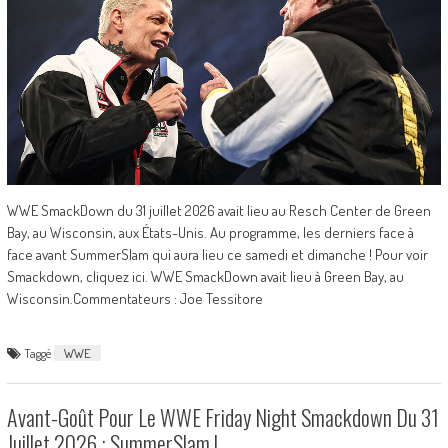
WWE SmackDown du 31 juillet 2026 avait lieu au Resch Center de Green
Bay, au Wisconsin, aux États-Unis. Au programme, les derniers face à
face avant SummerSlam qui aura lieu ce samedi et dimanche ! Pour voir
Smackdown, cliquez ici. WWE SmackDown avait lieu à Green Bay, au
Wisconsin.Commentateurs : Joe Tessitore
Taggé
WWE
Avant-Goût Pour Le WWE Friday Night Smackdown Du 31
Juillet 2026 : SummerSlam !