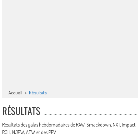
Accueil
>
Résultats
RÉSULTATS
Résultats des galas hebdomadaires de RAW, Smackdown, NXT, Impact,
ROH, NJPW, AEW et des PPV.