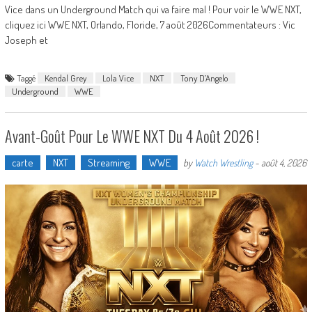
Vice dans un Underground Match qui va faire mal ! Pour voir le WWE NXT,
cliquez ici WWE NXT, Orlando, Floride, 7 août 2026Commentateurs : Vic
Joseph et
Taggé
Kendal Grey
Lola Vice
NXT
Tony D’Angelo
Underground
WWE
Avant-Goût Pour Le WWE NXT Du 4 Août 2026 !
carte
NXT
Streaming
WWE
by
Watch Wrestling
-
août 4, 2026