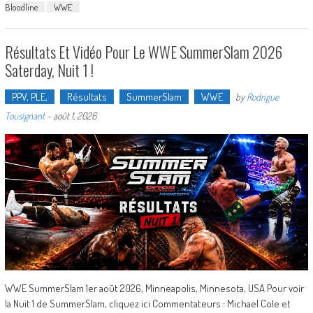
Bloodline
WWE
Résultats Et Vidéo Pour Le WWE SummerSlam 2026
Saterday, Nuit 1 !
PPV, PLE,
Résultats
SummerSlam
WWE
by
Rodrigue
Tousignant
-
août 1, 2026
WWE SummerSlam 1er août 2026, Minneapolis, Minnesota, USA Pour voir
la Nuit 1 de SummerSlam, cliquez ici Commentateurs : Michael Cole et