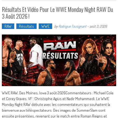
Résultats Et Vidéo Pour Le WWE Monday Night RAW Du
3 Août 2026 !
RAW
Résultats
WWE
by
Rodrigue Tousignant
-
août 3, 2026
WWE RAW, Des Moines, Iowa 3 août 2026Commentateurs : Michael Cole
et Corey Graves. VF : Christophe Agius et Nadir Mohammedi. Le WWE
Monday Night RAW débute avec les commentateurs qui souhaitent la
bienvenue aux téléspectateurs. Des images de SummerSlam sont
ensuite présentées, revenant sur le match entre Roman Reigns et