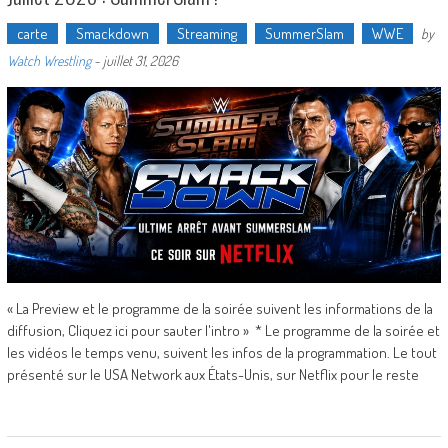
carte
Smackdown
Streaming
SummerSlam
WWE
by
Watch Wrestling
-
juillet 31, 2026
« La Preview et le programme de la soirée suivent les informations de la
diffusion, Cliquez ici pour sauter l'intro » * Le programme de la soirée et
les vidéos le temps venu, suivent les infos de la programmation. Le tout
présenté sur le USA Network aux États-Unis, sur Netflix pour le reste