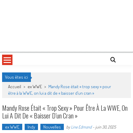
Vous êtes ici
Accueil
>
ex WWE
>
Mandy Rose était « trop sexy » pour
être à la WWE, on lui a dit de « baisser d’un cran »
Mandy Rose Était « Trop Sexy » Pour Être À La WWE, On
Lui A Dit De « Baisser D’un Cran »
ex WWE
Indy
Nouvelles
by
Line Edmond
-
juin 30, 2025