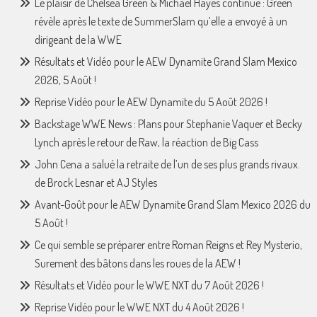
Le plaisir de Chelsea Green & Michael Hayes continue : Green
révèle après le texte de SummerSlam qu’elle a envoyé à un
dirigeant de la WWE
Résultats et Vidéo pour le AEW Dynamite Grand Slam Mexico
2026, 5 Août !
Reprise Vidéo pour le AEW Dynamite du 5 Août 2026 !
Backstage WWE News : Plans pour Stephanie Vaquer et Becky
Lynch après le retour de Raw, la réaction de Big Cass
John Cena a salué la retraite de l’un de ses plus grands rivaux.
de Brock Lesnar et AJ Styles
Avant-Goût pour le AEW Dynamite Grand Slam Mexico 2026 du
5 Août !
Ce qui semble se préparer entre Roman Reigns et Rey Mysterio,
Surement des bâtons dans les roues de la AEW !
Résultats et Vidéo pour le WWE NXT du 7 Août 2026 !
Reprise Vidéo pour le WWE NXT du 4 Août 2026 !