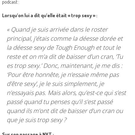
podcast :
Lorsqu’on lui a dit qu’elle était « trop sexy » :
« Quand je suis arrivée dans le roster
principal, j’étais comme la déesse dorée et
la déesse sexy de Tough Enough et tout le
reste et on m’a dit de baisser d’un cran, ‘
Tu
es trop sexy
.’ Donc, maintenant, je me dis :
‘Pour être honnête, je n’essaie même pas
d’être sexy’, je le suis simplement, je
n’essayais pas. Mais alors, qu’est-ce qui s’est
passé quand tu penses qu’il s’est passé
quand ils m’ont dit de baisser d’un cran ou
que je suis trop sexy ?
Sur son passage à NXT :