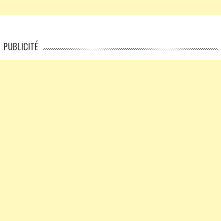
PUBLICITÉ