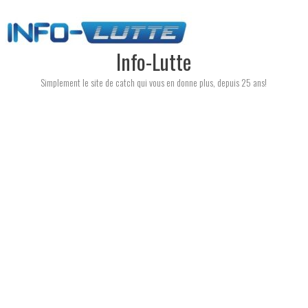
Skip
to
content
Info-Lutte
Simplement le site de catch qui vous en donne plus, depuis 25 ans!