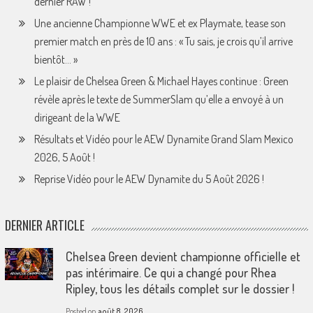
dernier RAW !
Une ancienne Championne WWE et ex Playmate, tease son
premier match en près de 10 ans : « Tu sais, je crois qu’il arrive
bientôt… »
Le plaisir de Chelsea Green & Michael Hayes continue : Green
révèle après le texte de SummerSlam qu’elle a envoyé à un
dirigeant de la WWE
Résultats et Vidéo pour le AEW Dynamite Grand Slam Mexico
2026, 5 Août !
Reprise Vidéo pour le AEW Dynamite du 5 Août 2026 !
DERNIER ARTICLE
Chelsea Green devient championne officielle et
pas intérimaire. Ce qui a changé pour Rhea
Ripley, tous les détails complet sur le dossier !
Posted on
août 8, 2026