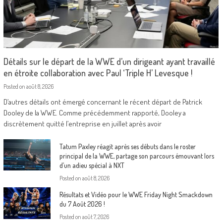
Détails sur le départ de la WWE d’un dirigeant ayant travaillé
en étroite collaboration avec Paul ‘Triple H’ Levesque !
Posted on
août 8, 2026
D’autres détails ont émergé concernant le récent départ de Patrick
Dooley de la WWE. Comme précédemment rapporté, Dooley a
discrètement quitté l’entreprise en juillet après avoir
Tatum Paxley réagit après ses débuts dans le roster
principal de la WWE, partage son parcours émouvant lors
d’un adieu spécial à NXT
Posted on
août 8, 2026
Résultats et Vidéo pour le WWE Friday Night Smackdown
du 7 Août 2026 !
Posted on
août 7, 2026