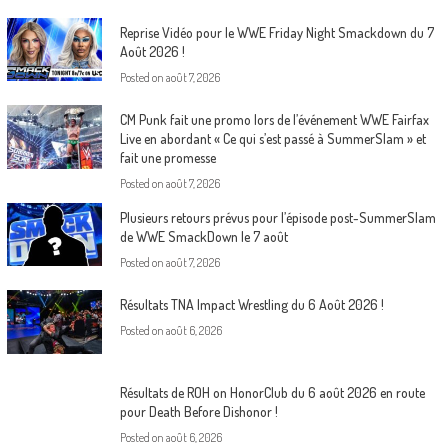
Reprise Vidéo pour le WWE Friday Night Smackdown du 7
Août 2026 !
Posted on
août 7, 2026
CM Punk fait une promo lors de l’événement WWE Fairfax
Live en abordant « Ce qui s’est passé à SummerSlam » et
fait une promesse
Posted on
août 7, 2026
Plusieurs retours prévus pour l’épisode post-SummerSlam
de WWE SmackDown le 7 août
Posted on
août 7, 2026
Résultats TNA Impact Wrestling du 6 Août 2026 !
Posted on
août 6, 2026
Résultats de ROH on HonorClub du 6 août 2026 en route
pour Death Before Dishonor !
Posted on
août 6, 2026