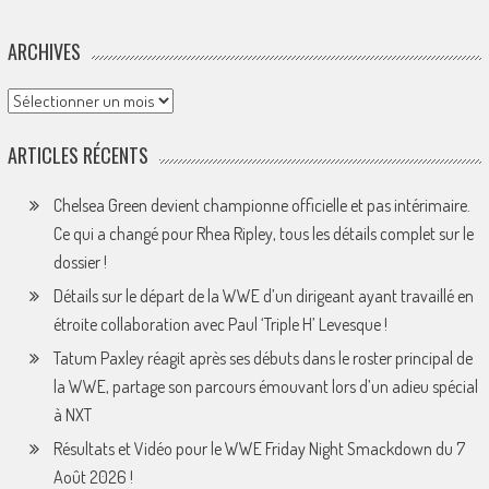
ARCHIVES
Archives
ARTICLES RÉCENTS
Chelsea Green devient championne officielle et pas intérimaire.
Ce qui a changé pour Rhea Ripley, tous les détails complet sur le
dossier !
Détails sur le départ de la WWE d’un dirigeant ayant travaillé en
étroite collaboration avec Paul ‘Triple H’ Levesque !
Tatum Paxley réagit après ses débuts dans le roster principal de
la WWE, partage son parcours émouvant lors d’un adieu spécial
à NXT
Résultats et Vidéo pour le WWE Friday Night Smackdown du 7
Août 2026 !