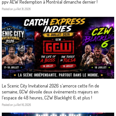
ppv AEW Redemption à Montréal dimanche dernier !
Posted on
juillet 31, 2026
Le Scenic City Invitational 2026 s’amorce cette fin de
semaine, GCW dévoile deux événements majeurs en
l’espace de 48 heures, CZW Blacklight 6, et plus !
Posted on
juillet 16, 2026