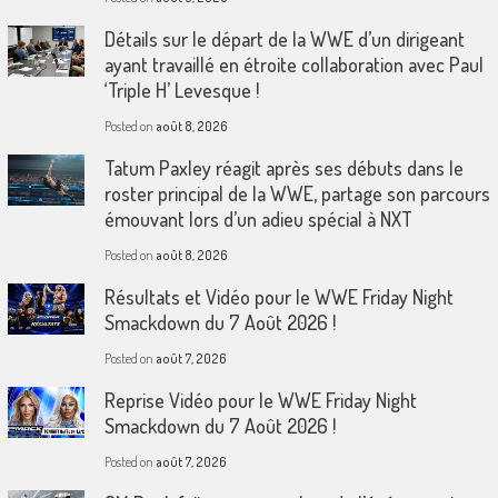
Détails sur le départ de la WWE d’un dirigeant
ayant travaillé en étroite collaboration avec Paul
‘Triple H’ Levesque !
Posted on
août 8, 2026
Tatum Paxley réagit après ses débuts dans le
roster principal de la WWE, partage son parcours
émouvant lors d’un adieu spécial à NXT
Posted on
août 8, 2026
Résultats et Vidéo pour le WWE Friday Night
Smackdown du 7 Août 2026 !
Posted on
août 7, 2026
Reprise Vidéo pour le WWE Friday Night
Smackdown du 7 Août 2026 !
Posted on
août 7, 2026