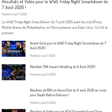
Résultats et Vidéo pour le WWE Friday Night Smackdown du
7 Août 2026 !
Posted on
août 7, 2026
Le WWE Friday Night SmackDown du 7 août 2026 avait lieu à la Xfinity
Mobile Arena de Philadelphie, en Pennsylvanie, aux États-Unis. Ce fût le
premier
Avant-Goût pour le WWE Friday Night Smackdown du 7
Août 2026 !
Posted on
août 7, 2026
Résultats TNA Impact Wrestling du 6 Août 2026 !
Posted on
août 6, 2026
Résultats de ROH on HonorClub du 6 août 2026 en route
pour Death Before Dishonor !
Posted on
août 6, 2026
Résultats et Vidéo pour le AEW Dynamite Grand Slam