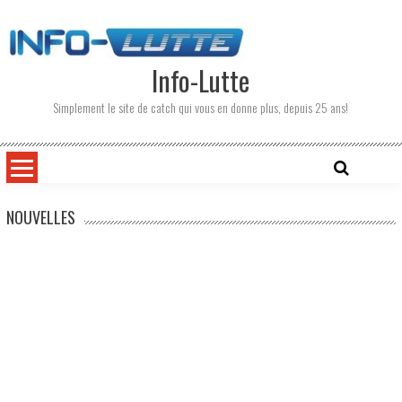
Skip
to
content
Info-Lutte
Simplement le site de catch qui vous en donne plus, depuis 25 ans!
NOUVELLES