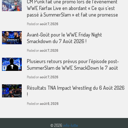
CM Punk fait une promo lors de l’événement
WWE Fairfax Live en abordant « Ce qui s’est
passé à SummerSlam » et fait une promesse
Posted on
août 7, 2026
Avant-Goût pour le WWE Friday Night
Smackdown du 7 Août 2026 !
Posted on
août 7, 2026
Plusieurs retours prévus pour l’épisode post-
SummerSlam de WWE SmackDown le 7 août
Posted on
août 7, 2026
Résultats TNA Impact Wrestling du 6 Août 2026
!
Posted on
août 6, 2026
© 2026
info-lutte