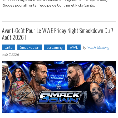
Rhodes pour affronter l’équipe de Gunther et Ricky Saints,
Avant-Goût Pour Le WWE Friday Night Smackdown Du 7
Août 2026 !
carte
Smackdown
Streaming
WWE
by
Watch Wrestling
-
août 7, 2026