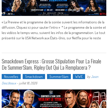
« La Preview et le programme de la soirée suivent les informations de la
diffusion, Cliquez ici pour sauter l'intro » * Le programme de la soirée et
les vidéos le temps venu, suivent les infos de la programmation. Le tout
présenté sur le USA Network aux États-Unis, sur Netflix pour le reste
Smackdown Express : Grosse Stipulation Pour La Finale
De SummerSlam, Ripley Out Qui La Remplacera ?
Nouvelles
Smackdown
SummerSlam
WWE
by
Jason
Descôteaux
-
juillet 18, 2026