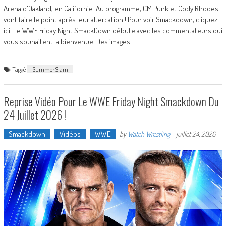
Arena d'Oakland, en Californie. Au programme, CM Punk et Cody Rhodes
vont faire le point après leur altercation ! Pour voir Smackdown, cliquez
ici. Le WWE Friday Night SmackDown débute avec les commentateurs qui
vous souhaitent la bienvenue. Des images
Taggé
SummerSlam
Reprise Vidéo Pour Le WWE Friday Night Smackdown Du
24 Juillet 2026 !
Smackdown
Vidéos
WWE
by
Watch Wrestling
-
juillet 24, 2026