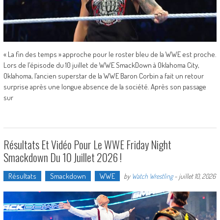
« La fin des temps » approche pour le roster bleu de la WWE est proche.
Lors de l’épisode du 10 juillet de WWE SmackDown à Oklahoma City,
Oklahoma, l’ancien superstar de la WWE Baron Corbin a fait un retour
surprise après une longue absence de la société. Après son passage
sur
Résultats Et Vidéo Pour Le WWE Friday Night
Smackdown Du 10 Juillet 2026 !
Résultats
Smackdown
WWE
by
Watch Wrestling
-
juillet 10, 2026