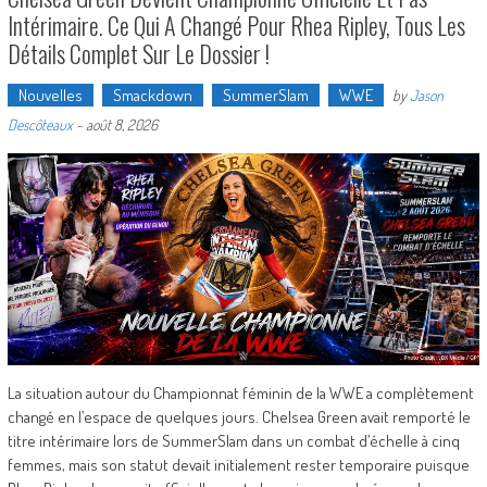
Intérimaire. Ce Qui A Changé Pour Rhea Ripley, Tous Les
Détails Complet Sur Le Dossier !
Nouvelles
Smackdown
SummerSlam
WWE
by
Jason
Descôteaux
-
août 8, 2026
La situation autour du Championnat féminin de la WWE a complètement
changé en l’espace de quelques jours. Chelsea Green avait remporté le
titre intérimaire lors de SummerSlam dans un combat d’échelle à cinq
femmes, mais son statut devait initialement rester temporaire puisque