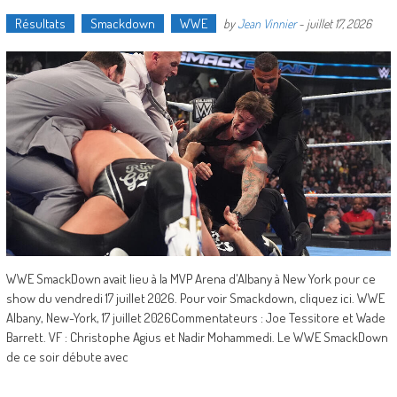
Résultats
Smackdown
WWE
by
Jean Vinnier
-
juillet 17, 2026
WWE SmackDown avait lieu à la MVP Arena d'Albany à New York pour ce
show du vendredi 17 juillet 2026. Pour voir Smackdown, cliquez ici. WWE
Albany, New-York, 17 juillet 2026Commentateurs : Joe Tessitore et Wade
Barrett. VF : Christophe Agius et Nadir Mohammedi. Le WWE SmackDown
de ce soir débute avec