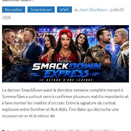
Nouvelles
Smackdown
WWE
by
Jason Descôteaux
-
juillet 25,
2026
Le dernier SmackDown avant la dernière semaine complète menant à
SummerSlam a surtout servi à confirmer plusieurs matchs importants et
à faire monter les rivalités d'un cran. Entre la signature de contrat
explosive entre Gunther et Nick Aldis, Finn Balor qui décroche une
occasion en or et le retour de