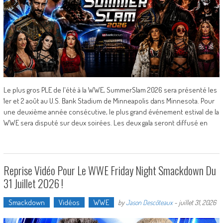
Le plus gros PLE de l'été à la WWE, SummerSlam 2026 sera présenté les
1er et 2 août au U.S. Bank Stadium de Minneapolis dans Minnesota. Pour
une deuxième année consécutive, le plus grand événement estival de la
WWE sera disputé sur deux soirées. Les deux gala seront diffusé en
Reprise Vidéo Pour Le WWE Friday Night Smackdown Du
31 Juillet 2026 !
Smackdown
Vidéos
WWE
by
Jason Descôteaux
-
juillet 31, 2026