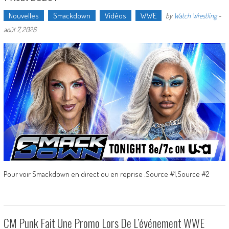
Nouvelles
Smackdown
Vidéos
WWE
by
Watch Wrestling
-
août 7, 2026
Pour voir Smackdown en direct ou en reprise :Source #1,Source #2
CM Punk Fait Une Promo Lors De L’événement WWE