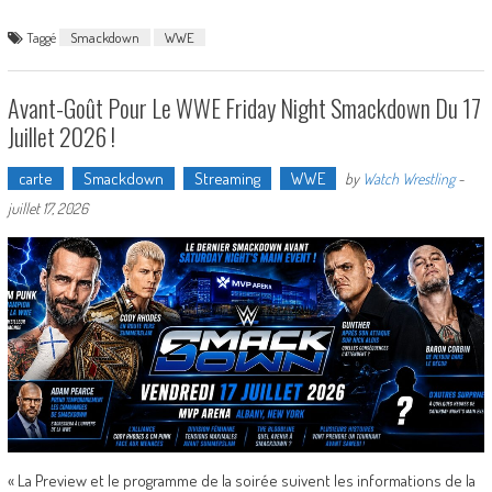
Taggé
Smackdown
WWE
Avant-Goût Pour Le WWE Friday Night Smackdown Du 17
Juillet 2026 !
carte
Smackdown
Streaming
WWE
by
Watch Wrestling
-
juillet 17, 2026
« La Preview et le programme de la soirée suivent les informations de la