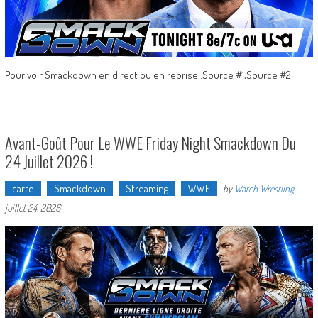
Pour voir Smackdown en direct ou en reprise :Source #1,Source #2
Avant-Goût Pour Le WWE Friday Night Smackdown Du
24 Juillet 2026 !
carte
Smackdown
Streaming
WWE
by
Watch Wrestling
-
juillet 24, 2026