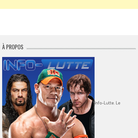
À PROPOS
Info-Lutte. Le