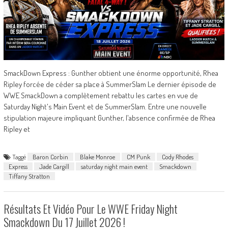
SmackDown Express : Gunther obtient une énorme opportunité, Rhea
Ripley forcée de céder sa place à SummerSlam Le dernier épisode de
WWE SmackDown a complètement rebattu les cartes en vue de
Saturday Night's Main Event et de SummerSlam. Entre une nouvelle
stipulation majeure impliquant Gunther, l'absence confirmée de Rhea
Ripley et
Taggé
Baron Corbin
Blake Monroe
CM Punk
Cody Rhodes
Express
Jade Cargill
saturday night main event
Smackdown
Tiffany Stratton
Résultats Et Vidéo Pour Le WWE Friday Night
Smackdown Du 17 Juillet 2026 !