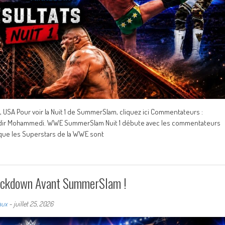
SA Pour voir la Nuit 1 de SummerSlam, cliquez ici Commentateurs :
t Nadir Mohammedi. WWE SummerSlam Nuit 1 débute avec les commentateurs
 que les Superstars de la WWE sont
ackdown Avant SummerSlam !
aux
-
juillet 25, 2026