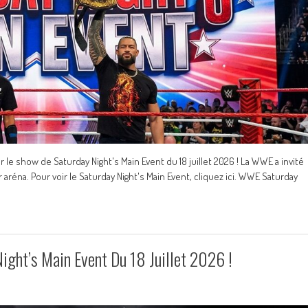
e show de Saturday Night's Main Event du 18 juillet 2026 ! La WWE a invité
réna. Pour voir le Saturday Night's Main Event, cliquez ici. WWE Saturday
ght’s Main Event Du 18 Juillet 2026 !