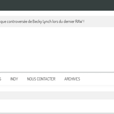
lique controversée de Becky Lynch lors du dernier RAW !
S
INDY
NOUS CONTACTER
ARCHIVES