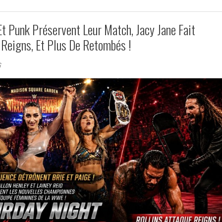
t Punk Préservent Leur Match, Jacy Jane Fait
e Reigns, Et Plus De Retombés !
6