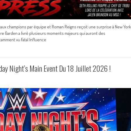
veaux champions par équipe et Roman Reigns reçoit une surprise à New York
are Garden a livré plusieurs moments majeurs qui auront des
amment vu Fatal Influence
ay Night’s Main Event Du 18 Juillet 2026 !