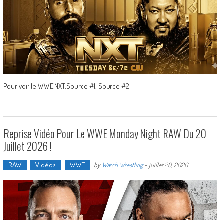
Pour voir le WWE NXT:Source #1, Source #2
Reprise Vidéo Pour Le WWE Monday Night RAW Du 20
Juillet 2026 !
RAW
Vidéos
WWE
by
Watch Wrestling
-
juillet 20, 2026