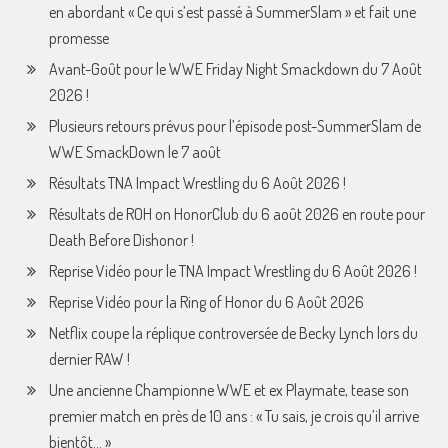
en abordant « Ce qui s’est passé à SummerSlam » et fait une
promesse
Avant-Goût pour le WWE Friday Night Smackdown du 7 Août
2026 !
Plusieurs retours prévus pour l’épisode post-SummerSlam de
WWE SmackDown le 7 août
Résultats TNA Impact Wrestling du 6 Août 2026 !
Résultats de ROH on HonorClub du 6 août 2026 en route pour
Death Before Dishonor !
Reprise Vidéo pour le TNA Impact Wrestling du 6 Août 2026 !
Reprise Vidéo pour la Ring of Honor du 6 Août 2026
Netflix coupe la réplique controversée de Becky Lynch lors du
dernier RAW !
Une ancienne Championne WWE et ex Playmate, tease son
premier match en près de 10 ans : « Tu sais, je crois qu’il arrive
bientôt… »