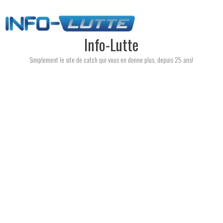
Skip
to
content
Info-Lutte
Simplement le site de catch qui vous en donne plus, depuis 25 ans!