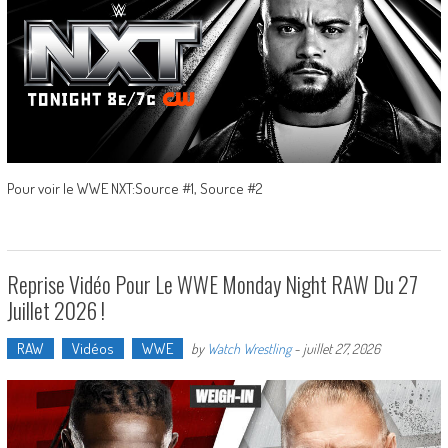
Pour voir le WWE NXT:Source #1, Source #2
Reprise Vidéo Pour Le WWE Monday Night RAW Du 27
Juillet 2026 !
RAW
Vidéos
WWE
by
Watch Wrestling
-
juillet 27, 2026