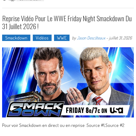
Reprise Vidéo Pour Le WWE Friday Night Smackdown Du
31 Juillet 2026 !
Smackdown
Vidéos
WWE
by
Jason Descôteaux
-
juillet 31, 2026
Pour voir Smackdown en direct ou en reprise :Source #1,Source #2