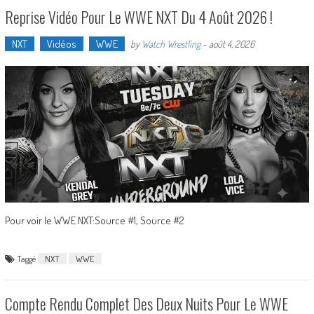
Reprise Vidéo Pour Le WWE NXT Du 4 Août 2026 !
NXT
Vidéos
WWE
by
Watch Wrestling
-
août 4, 2026
Pour voir le WWE NXT:Source #1, Source #2
Taggé
NXT
WWE
Compte Rendu Complet Des Deux Nuits Pour Le WWE