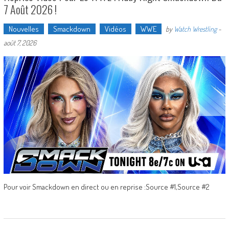
7 Août 2026 !
Nouvelles
Smackdown
Vidéos
WWE
by
Watch Wrestling
-
août 7, 2026
Pour voir Smackdown en direct ou en reprise :Source #1,Source #2