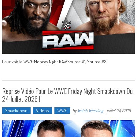
Pour voir le WWE Monday Night RAWSource #1, Source #2
Reprise Vidéo Pour Le WWE Friday Night Smackdown Du
24 Juillet 2026 !
Smackdown
Vidéos
WWE
by
Watch Wrestling
-
juillet 24, 2026