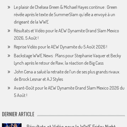
Le plaisir de Chelsea Green & Michael Hayes continue : Green
révèle après le texte de SummerSlam qu’elle a envoyé à un
dirigeant de la WWE
Résultats et Vidéo pour le AEW Dynamite Grand Slam Mexico
2026, 5 Août !
Reprise Vidéo pour le AEW Dynamite du 5 Août 2026 !
Backstage WWE News : Plans pour Stephanie Vaquer et Becky
Lynch après le retour de Raw, la réaction de Big Cass
John Cena a salué la retraite de l’un de ses plus grands rivaux.
de Brock Lesnar et AJ Styles
Avant-Goût pour le AEW Dynamite Grand Slam Mexico 2026 du
5 Août !
DERNIER ARTICLE
Résultats et Vidéo pour le WWE Friday Night