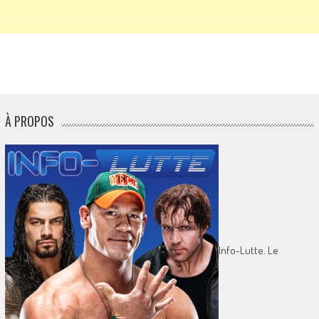
À PROPOS
Info-Lutte. Le