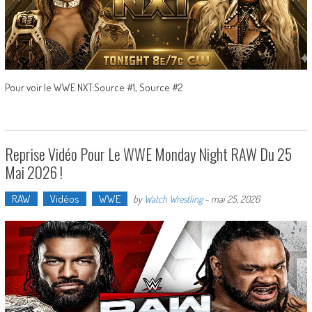
Pour voir le WWE NXT:Source #1, Source #2
Reprise Vidéo Pour Le WWE Monday Night RAW Du 25
Mai 2026 !
RAW
Vidéos
WWE
by
Watch Wrestling
-
mai 25, 2026