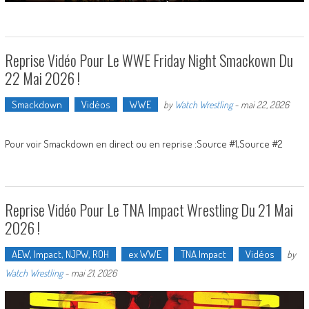
Reprise Vidéo Pour Le WWE Friday Night Smackown Du
22 Mai 2026 !
Smackdown
Vidéos
WWE
by
Watch Wrestling
-
mai 22, 2026
Pour voir Smackdown en direct ou en reprise :Source #1,Source #2
Reprise Vidéo Pour Le TNA Impact Wrestling Du 21 Mai
2026 !
AEW, Impact, NJPW, ROH
ex WWE
TNA Impact
Vidéos
by
Watch Wrestling
-
mai 21, 2026