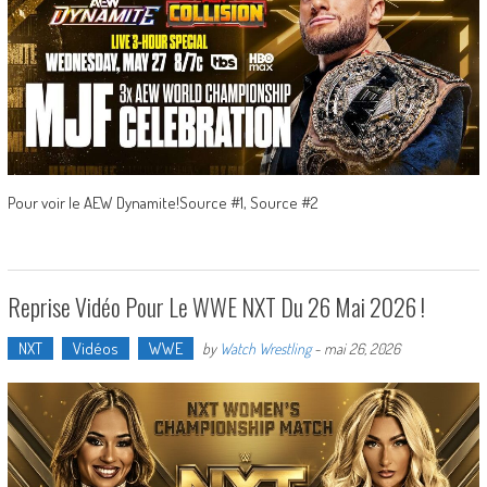
Pour voir le AEW Dynamite!Source #1, Source #2
Reprise Vidéo Pour Le WWE NXT Du 26 Mai 2026 !
NXT
Vidéos
WWE
by
Watch Wrestling
-
mai 26, 2026