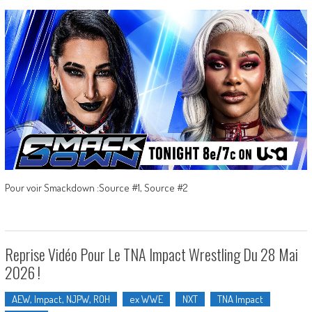
Pour voir Smackdown :Source #1, Source #2
Reprise Vidéo Pour Le TNA Impact Wrestling Du 28 Mai
2026 !
AEW, Impact, NJPW, ROH
ex WWE
NXT
TNA Impact