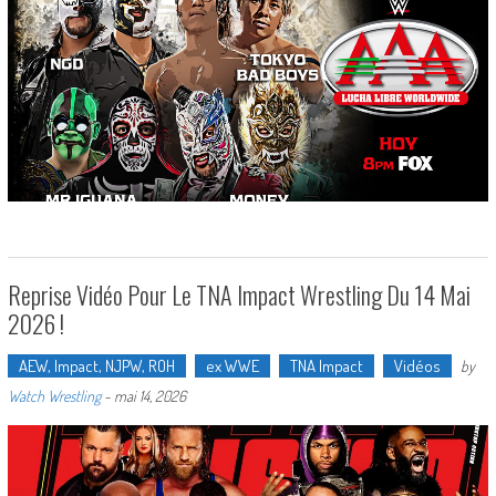
Reprise Vidéo Pour Le TNA Impact Wrestling Du 14 Mai
2026 !
AEW, Impact, NJPW, ROH
ex WWE
TNA Impact
Vidéos
by
Watch Wrestling
-
mai 14, 2026