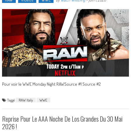
Pour voir le WWE Monday Night RAWSource #1 Source #2
Taggé
RAW Italy
WWE
Reprise Pour Le AAA Noche De Los Grandes Du 30 Mai
2026 !