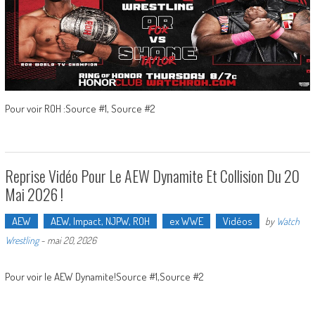
Pour voir ROH :Source #1, Source #2
Reprise Vidéo Pour Le AEW Dynamite Et Collision Du 20
Mai 2026 !
AEW
AEW, Impact, NJPW, ROH
ex WWE
Vidéos
by
Watch
Wrestling
-
mai 20, 2026
Pour voir le AEW Dynamite!Source #1,Source #2