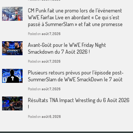
CM Punk fait une promo lors de l’événement
WWE Fairfax Live en abordant « Ce qui s’est
passé à SummerSlam » et fait une promesse
Posted on
août 7, 2026
Avant-Goût pour le WWE Friday Night
Smackdown du 7 Août 2026 !
Posted on
août 7, 2026
Plusieurs retours prévus pour l’épisode post-
SummerSlam de WWE SmackDown le 7 août
Posted on
août 7, 2026
Résultats TNA Impact Wrestling du 6 Août 2026
!
Posted on
août 6, 2026