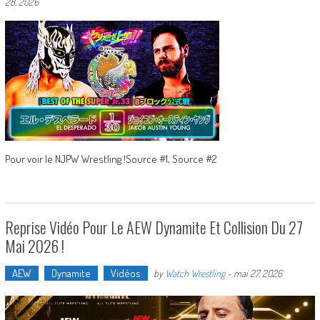
28, 2026
Pour voir le NJPW Wrestling !Source #1, Source #2
Reprise Vidéo Pour Le AEW Dynamite Et Collision Du 27
Mai 2026 !
AEW
Dynamite
Vidéos
by
Watch Wrestling
-
mai 27, 2026