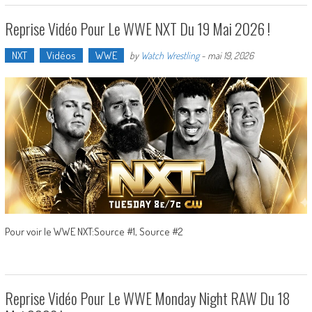
Reprise Vidéo Pour Le WWE NXT Du 19 Mai 2026 !
NXT
Vidéos
WWE
by
Watch Wrestling
-
mai 19, 2026
Pour voir le WWE NXT:Source #1, Source #2
Reprise Vidéo Pour Le WWE Monday Night RAW Du 18