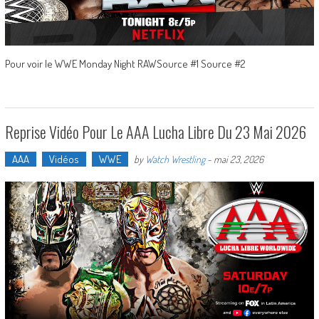
Pour voir le WWE Monday Night RAWSource #1 Source #2
Reprise Vidéo Pour Le AAA Lucha Libre Du 23 Mai 2026
AAA
Vidéos
WWE
by
Watch Wrestling
-
mai 23, 2026