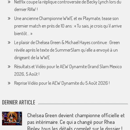
Netflix coupe la réplique controversée de Becky Lynch lors du
dernier RAW !
Une ancienne Championne WWE et ex Playmate, tease son
premier match en près de 10 ans : « Tu sais, je crois qu’il arrive
bientôt… »
Le plaisir de Chelsea Green & Michael Hayes continue : Green
révèle après le texte de SummerSlam qu’elle a envoyé à un
dirigeant de la WWE
Résultats et Vidéo pour le AEW Dynamite Grand Slam Mexico
2026, 5 Août !
Reprise Vidéo pour le AEW Dynamite du 5 Août 2026 !
DERNIER ARTICLE
Chelsea Green devient championne officielle et
pas intérimaire. Ce qui a changé pour Rhea
Ripley, tous les détails complet sur le dossier !