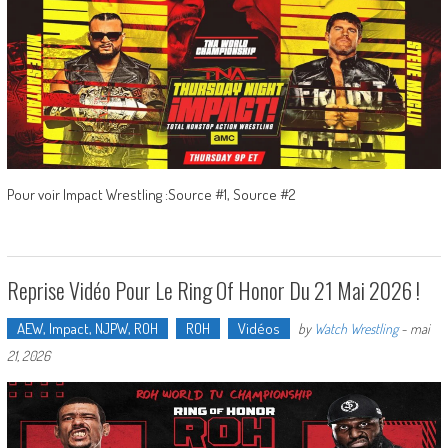
Pour voir Impact Wrestling :Source #1, Source #2
Reprise Vidéo Pour Le Ring Of Honor Du 21 Mai 2026 !
AEW, Impact, NJPW, ROH
ROH
Vidéos
by
Watch Wrestling
-
mai
21, 2026