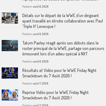
Posted on
août 8, 2026
Détails sur le départ de la WWE d’un dirigeant
ayant travaillé en étroite collaboration avec Paul
‘Triple H’ Levesque !
Posted on
août 8, 2026
Tatum Paxley réagit après ses débuts dans le
roster principal de la WWE, partage son parcours
émouvant lors d’un adieu spécial à NXT
Posted on
août 8, 2026
Résultats et Vidéo pour le WWE Friday Night
Smackdown du 7 Août 2026 !
Posted on
août 7, 2026
Reprise Vidéo pour le WWE Friday Night
Smackdown du 7 Août 2026 !
Posted on
août 7, 2026