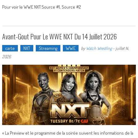
Pour voir le WWE NXT:Source #1, Source #2
Avant-Gout Pour Le WWE NXT Du 14 Juillet 2026
carte
NXT
Streaming
WWE
by
Watch Wrestling
-
juillet 14,
2026
« La Preview et le programme de la soirée suivent les informations de la