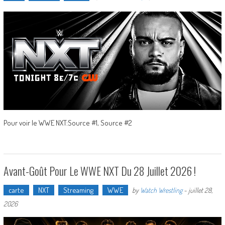
Pour voir le WWE NXT:Source #1, Source #2
Avant-Goût Pour Le WWE NXT Du 28 Juillet 2026 !
carte
NXT
Streaming
WWE
by
Watch Wrestling
-
juillet 28,
2026