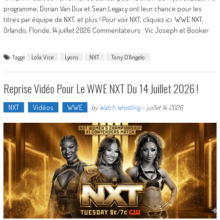
programme, Dorian Van Dux et Sean Legacy ont leur chance pour les
titres par équipe de NXT, et plus ! Pour voir NXT, cliquez ici. WWE NXT,
Orlando, Floride, 14 juillet 2026 Commentateurs : Vic Joseph et Booker
Taggé
Lola Vice
Lyons
NXT
Tony D’Angelo
Reprise Vidéo Pour Le WWE NXT Du 14 Juillet 2026 !
NXT
Vidéos
WWE
by
Watch Wrestling
-
juillet 14, 2026