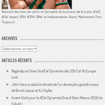
Network des fans de catch, et l’actualité du business de la Lutte, WWE,
AEW, Impact, ROH, NJPW, GNW, et Indépendante. Avant, Maintenant, Pour
Toujours!
ARCHIVES
Archives
ARTICLES RÉCENTS
Regardez en Direct le AEW Dynamite dès 20h Est! 1h Europe,
Live!
John Cena a salué la retraite de l’un de ses plus grands rivaux.
de Brock Lesnar et AJ Styles
Avant-Goût pour le AEW Dynamite Grand Slam Mexico 2026 du
5 Août !