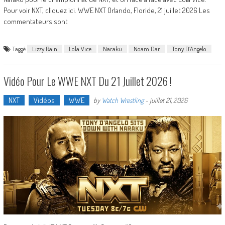
Pour voir NXT, cliquez ici. WWE NXT Orlando, Floride, 21 juillet 2026 Les
commentateurs sont
Taggé
Lizzy Rain
Lola Vice
Naraku
Noam Dar
Tony D’Angelo
Vidéo Pour Le WWE NXT Du 21 Juillet 2026 !
NXT
Vidéos
WWE
by
Watch Wrestling
-
juillet 21, 2026