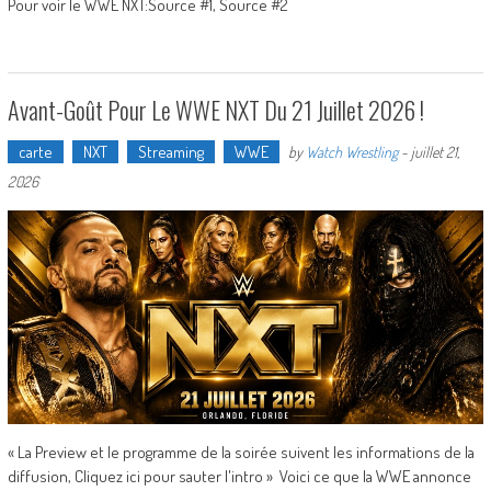
Pour voir le WWE NXT:Source #1, Source #2
Avant-Goût Pour Le WWE NXT Du 21 Juillet 2026 !
carte
NXT
Streaming
WWE
by
Watch Wrestling
-
juillet 21,
2026
« La Preview et le programme de la soirée suivent les informations de la
diffusion, Cliquez ici pour sauter l'intro » Voici ce que la WWE annonce