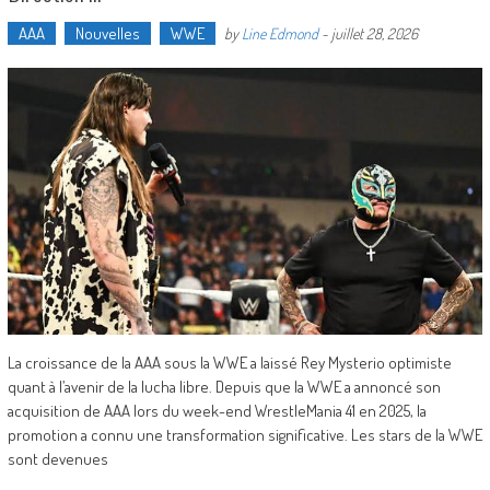
AAA
Nouvelles
WWE
by
Line Edmond
-
juillet 28, 2026
La croissance de la AAA sous la WWE a laissé Rey Mysterio optimiste
quant à l’avenir de la lucha libre. Depuis que la WWE a annoncé son
acquisition de AAA lors du week-end WrestleMania 41 en 2025, la
promotion a connu une transformation significative. Les stars de la WWE
sont devenues