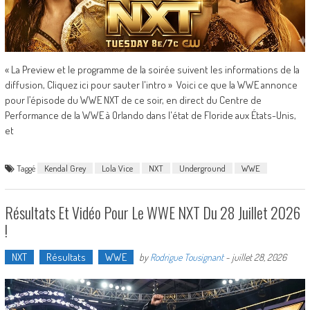
« La Preview et le programme de la soirée suivent les informations de la
diffusion, Cliquez ici pour sauter l'intro » Voici ce que la WWE annonce
pour l’épisode du WWE NXT de ce soir, en direct du Centre de
Performance de la WWE à Orlando dans l'état de Floride aux États-Unis,
et
Taggé
Kendal Grey
Lola Vice
NXT
Underground
WWE
Résultats Et Vidéo Pour Le WWE NXT Du 28 Juillet 2026
!
NXT
Résultats
WWE
by
Rodrigue Tousignant
-
juillet 28, 2026