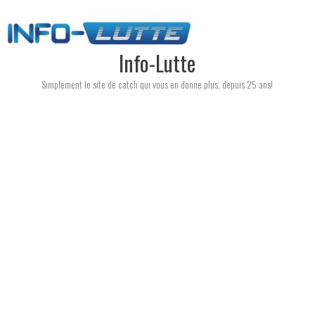
Skip
to
content
Info-Lutte
Simplement le site de catch qui vous en donne plus, depuis 25 ans!