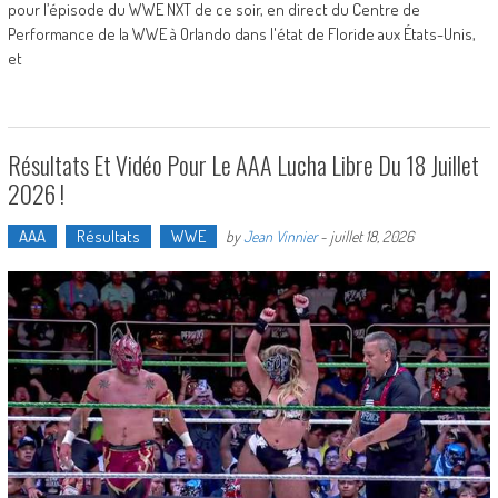
pour l’épisode du WWE NXT de ce soir, en direct du Centre de
Performance de la WWE à Orlando dans l'état de Floride aux États-Unis,
et
Résultats Et Vidéo Pour Le AAA Lucha Libre Du 18 Juillet
2026 !
AAA
Résultats
WWE
by
Jean Vinnier
-
juillet 18, 2026