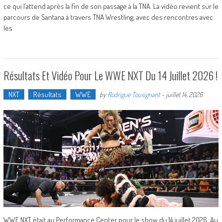
ce qui l’attend après la fin de son passage à la TNA. La vidéo revient sur le
parcours de Santana à travers TNA Wrestling, avec des rencontres avec
les
Résultats Et Vidéo Pour Le WWE NXT Du 14 Juillet 2026 !
NXT
Résultats
WWE
by
Rodrigue Tousignant
-
juillet 14, 2026
WWE NXT était au Performance Center pour le show du 14 juillet 2026. Au