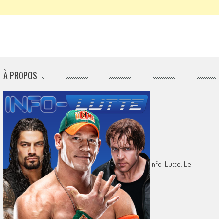
À PROPOS
Info-Lutte. Le