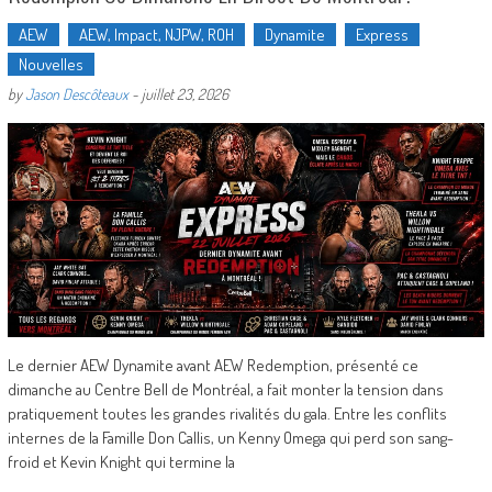
AEW
AEW, Impact, NJPW, ROH
Dynamite
Express
Nouvelles
by
Jason Descôteaux
-
juillet 23, 2026
Le dernier AEW Dynamite avant AEW Redemption, présenté ce
dimanche au Centre Bell de Montréal, a fait monter la tension dans
pratiquement toutes les grandes rivalités du gala. Entre les conflits
internes de la Famille Don Callis, un Kenny Omega qui perd son sang-
froid et Kevin Knight qui termine la