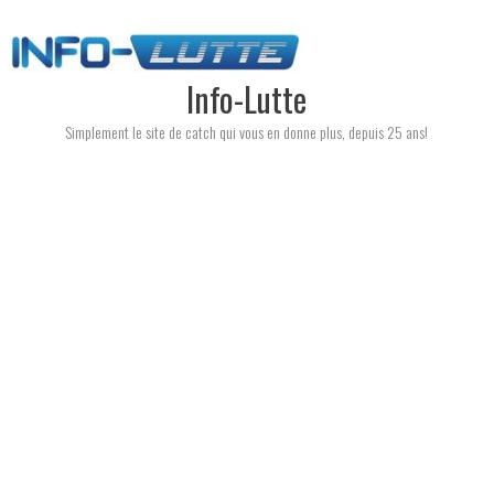
Skip
to
content
Info-Lutte
Simplement le site de catch qui vous en donne plus, depuis 25 ans!