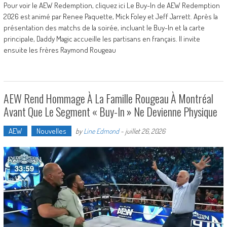
Pour voir le AEW Redemption, cliquez ici Le Buy-In de AEW Redemption
2026 est animé par Renee Paquette, Mick Foley et Jeff Jarrett. Après la
présentation des matchs de la soirée, incluant le Buy-In et la carte
principale, Daddy Magic accueille les partisans en français. Il invite
ensuite les frères Raymond Rougeau
AEW Rend Hommage À La Famille Rougeau À Montréal
Avant Que Le Segment « Buy-In » Ne Devienne Physique
AEW
Nouvelles
by
Line Edmond
-
juillet 26, 2026