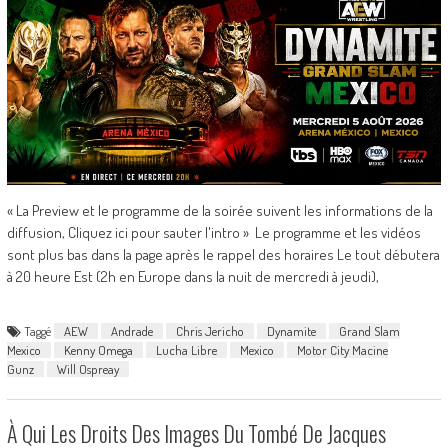
« La Preview et le programme de la soirée suivent les informations de la
diffusion, Cliquez ici pour sauter l'intro » Le programme et les vidéos
sont plus bas dans la page après le rappel des horaires Le tout débutera
à 20 heure Est (2h en Europe dans la nuit de mercredi à jeudi),
Taggé
AEW
Andrade
Chris Jericho
Dynamite
Grand Slam
Mexico
Kenny Omega
Lucha Libre
Mexico
Motor City Macine
Gunz
Will Ospreay
À Qui Les Droits Des Images Du Tombé De Jacques