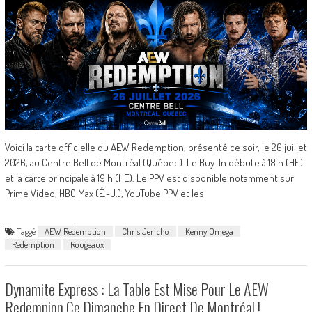
Voici la carte officielle du AEW Redemption, présenté ce soir, le 26 juillet
2026, au Centre Bell de Montréal (Québec). Le Buy-In débute à 18 h (HE)
et la carte principale à 19 h (HE). Le PPV est disponible notamment sur
Prime Video, HBO Max (É.-U.), YouTube PPV et les
Taggé
AEW Redemption
Chris Jericho
Kenny Omega
Redemption
Rougeaux
Dynamite Express : La Table Est Mise Pour Le AEW
Redempion Ce Dimanche En Direct De Montréal !