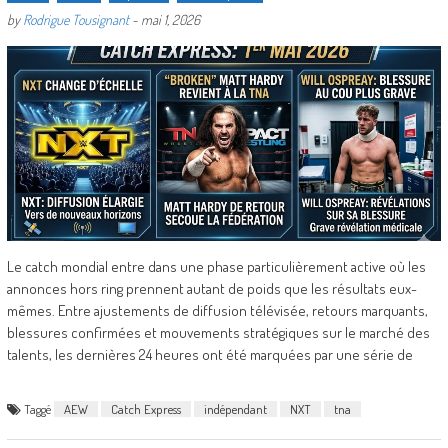
by
Rodrigue Tousignant
-
mai 1, 2026
Le catch mondial entre dans une phase particulièrement active où les
annonces hors ring prennent autant de poids que les résultats eux-
mêmes. Entre ajustements de diffusion télévisée, retours marquants,
blessures confirmées et mouvements stratégiques sur le marché des
talents, les dernières 24 heures ont été marquées par une série de
Taggé
AEW
Catch Express
indépendant
NXT
tna