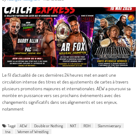
Le fil d’actualité de ces dernières 24 heures met en avant une
circulation intense des titres et des ajustements de cartes à travers
plusieurs promotions majeures et internationales. AEW a poursuivi sa
montée en puissance vers ses prochains événements avec des
changements significatifs dans ses alignements et ses enjeux,
notamment
Taggé
AEW
Double or Nothing
NXT
ROH
Slammiversary
tna
Women of Wrestling