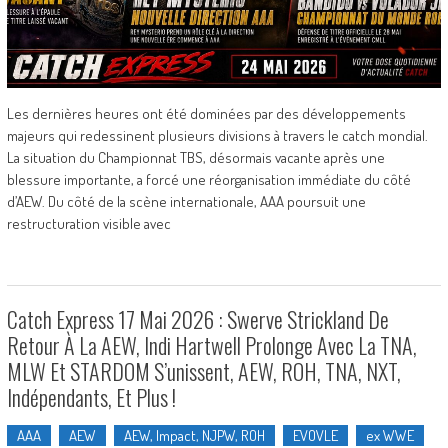
Les dernières heures ont été dominées par des développements
majeurs qui redessinent plusieurs divisions à travers le catch mondial.
La situation du Championnat TBS, désormais vacante après une
blessure importante, a forcé une réorganisation immédiate du côté
d’AEW. Du côté de la scène internationale, AAA poursuit une
restructuration visible avec
Catch Express 17 Mai 2026 : Swerve Strickland De
Retour À La AEW, Indi Hartwell Prolonge Avec La TNA,
MLW Et STARDOM S’unissent, AEW, ROH, TNA, NXT,
Indépendants, Et Plus !
AAA
AEW
AEW, Impact, NJPW, ROH
EVOVLE
ex WWE