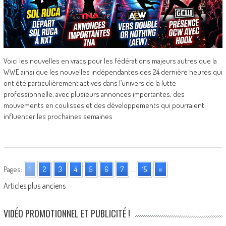
Voici les nouvelles en vracs pour les fédérations majeurs autres que la
WWE ainsi que les nouvelles indépendantes des 24 dernière heures qui
ont été particulièrement actives dans l’univers de la lutte
professionnelle, avec plusieurs annonces importantes, des
mouvements en coulisses et des développements qui pourraient
influencer les prochaines semaines
Pages:
1
2
3
4
5
6
7
...
15
»
Posts
Articles plus anciens
navigation
VIDÉO PROMOTIONNEL ET PUBLICITÉ !