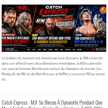
Le bulletin du moment est dominé par trois dossiers: la TNA a tranché
dans son effectif avec deux libérations immédiates, la AEW a densifié
son special Summer Blockbuster autour du champion du monde Jon
Moxley ©, de PAC et de Mark Briscoe, et NJPW a couronné YOH au terme
du
Catch Express : MJF Se Blesse À Dynamite Pendant Que