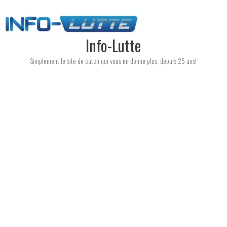
Skip
to
content
Info-Lutte
Simplement le site de catch qui vous en donne plus, depuis 25 ans!