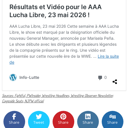
Sources: Fightful, PWInsider, Wrestling Headlines, Wrestling Observer Newsletter,
Cageside Seats, NJPW official
Share
Tweet
Share
Share
Share