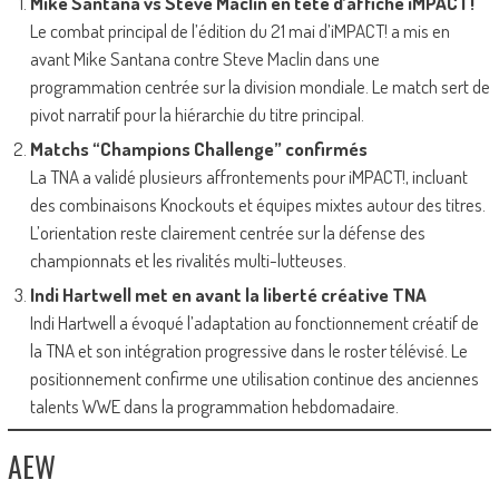
Mike Santana vs Steve Maclin en tête d’affiche iMPACT!
Le combat principal de l’édition du 21 mai d’iMPACT! a mis en
avant Mike Santana contre Steve Maclin dans une
programmation centrée sur la division mondiale. Le match sert de
pivot narratif pour la hiérarchie du titre principal.
Matchs “Champions Challenge” confirmés
La TNA a validé plusieurs affrontements pour iMPACT!, incluant
des combinaisons Knockouts et équipes mixtes autour des titres.
L’orientation reste clairement centrée sur la défense des
championnats et les rivalités multi-lutteuses.
Indi Hartwell met en avant la liberté créative TNA
Indi Hartwell a évoqué l’adaptation au fonctionnement créatif de
la TNA et son intégration progressive dans le roster télévisé. Le
positionnement confirme une utilisation continue des anciennes
talents WWE dans la programmation hebdomadaire.
AEW