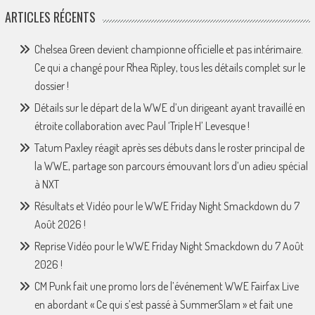
ARTICLES RÉCENTS
Chelsea Green devient championne officielle et pas intérimaire.
Ce qui a changé pour Rhea Ripley, tous les détails complet sur le
dossier !
Détails sur le départ de la WWE d’un dirigeant ayant travaillé en
étroite collaboration avec Paul ‘Triple H’ Levesque !
Tatum Paxley réagit après ses débuts dans le roster principal de
la WWE, partage son parcours émouvant lors d’un adieu spécial
à NXT
Résultats et Vidéo pour le WWE Friday Night Smackdown du 7
Août 2026 !
Reprise Vidéo pour le WWE Friday Night Smackdown du 7 Août
2026 !
CM Punk fait une promo lors de l’événement WWE Fairfax Live
en abordant « Ce qui s’est passé à SummerSlam » et fait une