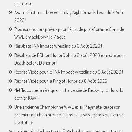
promesse
Avant-Goût pour le WWE Friday Night Smackdown du 7 Août
2026 !
Plusieurs retours prévus pour l’épisode post-SummerSlam de
WWE SmackDown le 7 août
Résultats TNA Impact Wrestling du 6 Août 2026 !
Résultats de ROH on HonorClub du 6 août 2026 en route pour
Death Before Dishonor !
Reprise Vidéo pour le TNA Impact Wrestling du 6 Août 2026 !
Reprise Vidéo pour la Ring of Honor du 6 Août 2026
Netflix coupe la réplique controversée de Becky Lynch lors du
dernier RAW !
Une ancienne Championne WWE et ex Playmate, tease son
premier match en près de 10 ans : « Tu sais, je crois qu’il arrive
bientôt… »
Le plaisir de Chelsea Green & Michael Hayes continue : Green