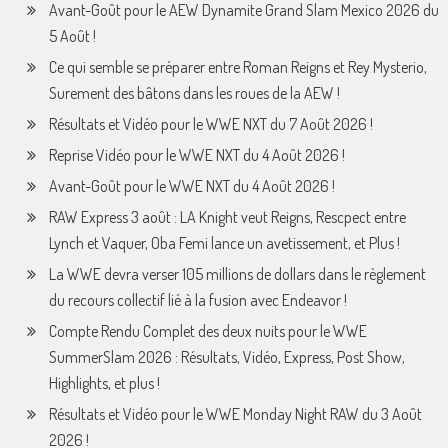
Avant-Goût pour le AEW Dynamite Grand Slam Mexico 2026 du
5 Août !
Ce qui semble se préparer entre Roman Reigns et Rey Mysterio,
Surement des bâtons dans les roues de la AEW !
Résultats et Vidéo pour le WWE NXT du 7 Août 2026 !
Reprise Vidéo pour le WWE NXT du 4 Août 2026 !
Avant-Goût pour le WWE NXT du 4 Août 2026 !
RAW Express 3 août : LA Knight veut Reigns, Rescpect entre
Lynch et Vaquer, Oba Femi lance un avetissement, et Plus !
La WWE devra verser 105 millions de dollars dans le règlement
du recours collectif lié à la fusion avec Endeavor !
Compte Rendu Complet des deux nuits pour le WWE
SummerSlam 2026 : Résultats, Vidéo, Express, Post Show,
Highlights, et plus !
Résultats et Vidéo pour le WWE Monday Night RAW du 3 Août
2026 !