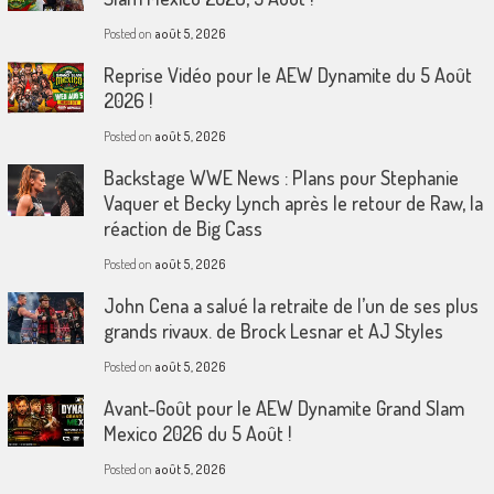
Posted on
août 5, 2026
Reprise Vidéo pour le AEW Dynamite du 5 Août
2026 !
Posted on
août 5, 2026
Backstage WWE News : Plans pour Stephanie
Vaquer et Becky Lynch après le retour de Raw, la
réaction de Big Cass
Posted on
août 5, 2026
John Cena a salué la retraite de l’un de ses plus
grands rivaux. de Brock Lesnar et AJ Styles
Posted on
août 5, 2026
Avant-Goût pour le AEW Dynamite Grand Slam
Mexico 2026 du 5 Août !
Posted on
août 5, 2026