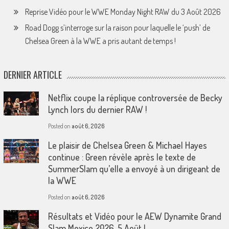
Reprise Vidéo pour le WWE Monday Night RAW du 3 Août 2026
Road Dogg s’interroge sur la raison pour laquelle le ‘push’ de
Chelsea Green à la WWE a pris autant de temps !
DERNIER ARTICLE
Netflix coupe la réplique controversée de Becky
Lynch lors du dernier RAW !
Posted on
août 6, 2026
Le plaisir de Chelsea Green & Michael Hayes
continue : Green révèle après le texte de
SummerSlam qu’elle a envoyé à un dirigeant de
la WWE
Posted on
août 6, 2026
Résultats et Vidéo pour le AEW Dynamite Grand
Slam Mexico 2026, 5 Août !