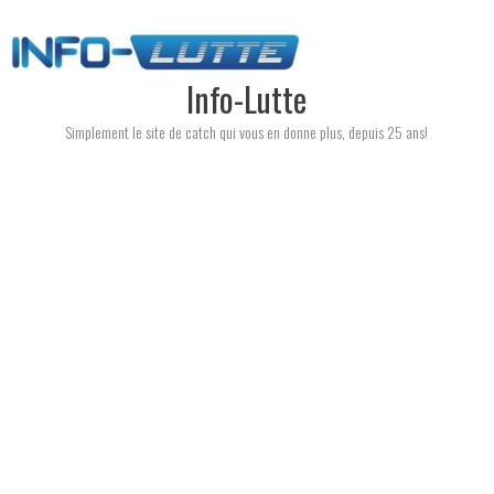
Skip
to
content
Info-Lutte
Simplement le site de catch qui vous en donne plus, depuis 25 ans!