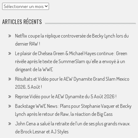
Archives
ARTICLES RÉCENTS
Netflix coupe la réplique controversée de Becky Lynch lors du
dernier RAW !
Le plaisir de Chelsea Green & Michael Hayes continue : Green
révèle après le texte de SummerSlam qu’elle a envoyé à un
dirigeant de la WWE
Résultats et Vidéo pour le AEW Dynamite Grand Slam Mexico
2026, 5 Août !
Reprise Vidéo pour le AEW Dynamite du 5 Août 2026 !
Backstage WWE News : Plans pour Stephanie Vaquer et Becky
Lynch après le retour de Raw, la réaction de Big Cass
John Cena a salué la retraite de l’un de ses plus grands rivaux.
de Brock Lesnar et AJ Styles