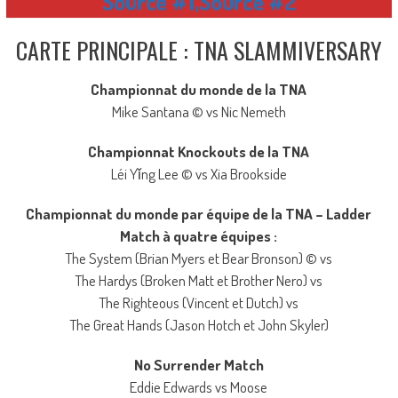
Source #1
,
Source #2
CARTE PRINCIPALE : TNA SLAMMIVERSARY
Championnat du monde de la TNA
Mike Santana © vs Nic Nemeth
Championnat Knockouts de la TNA
Léi Yǐng Lee © vs Xia Brookside
Championnat du monde par équipe de la TNA – Ladder
Match à quatre équipes :
The System (Brian Myers et Bear Bronson) © vs
The Hardys (Broken Matt et Brother Nero) vs
The Righteous (Vincent et Dutch) vs
The Great Hands (Jason Hotch et John Skyler)
No Surrender Match
Eddie Edwards vs Moose