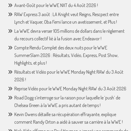
Avant-Goût pour le WWE NXT du 4 Août 2026 !
RAW Express 3 août : LA Knight veut Reigns, Rescpect entre
Lynch et Vaquer, Oba Femi lance un avetissement, et Plus !
La WWE devra verser 105 millions de dollars dans le règlement
du recours collectif lié à la fusion avec Endeavor !
Compte Rendu Complet des deux nuits pour le WWE
SummerSlam 2026 : Résultats, Vidéo, Express, Post Show,
Highlights, et plus !
Résultats et Vidéo pour le WWE Monday Night RAW du 3 Août
2026 !
Reprise Vidéo pour le WWE Monday Night RAW du 3 Août 2026
Road Dogg s’interroge sur la raison pour laquelle le ‘push’ de
Chelsea Green à la WWE a pris autant de temps !
Kevin Owens détaille sa récupération effrayante, explique
comment Randy Orton a aidé à sauver sa carrière à la WWE !