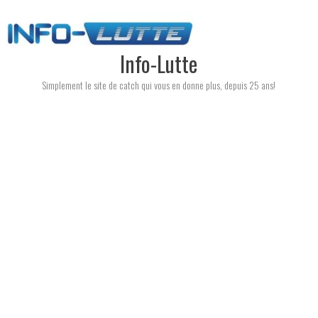
Skip
to
content
Info-Lutte
Simplement le site de catch qui vous en donne plus, depuis 25 ans!