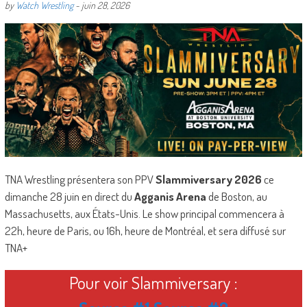
by
Watch Wrestling
-
juin 28, 2026
TNA Wrestling présentera son PPV
Slammiversary 2026
ce
dimanche 28 juin en direct du
Agganis Arena
de Boston, au
Massachusetts, aux États-Unis. Le show principal commencera à
22h, heure de Paris, ou 16h, heure de Montréal, et sera diffusé sur
TNA+
Pour voir Slammiversary :