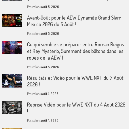
Posted on
août 5, 2026
Avant-Goût pour le AEW Dynamite Grand Slam
Mexico 2026 du 5 Août !
Posted on
août 5, 2026
Ce qui semble se préparer entre Roman Reigns
et Rey Mysterio, Surement des bâtons dans les
roues de la AEW !
Posted on
août 5, 2026
Résultats et Vidéo pour le WWE NXT du 7 Août
2026 !
Posted on
août 4, 2026
Reprise Vidéo pour le WWE NXT du 4 Août 2026
!
Posted on
août 4, 2026