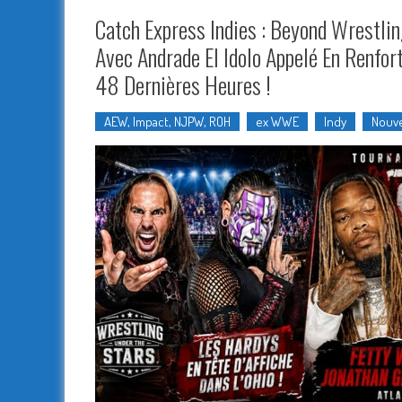
Catch Express Indies : Beyond Wrestlin
Avec Andrade El Idolo Appelé En Renfor
48 Dernières Heures !
AEW, Impact, NJPW, ROH
ex WWE
Indy
Nouve