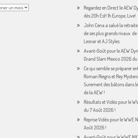
Regardez en Direct le AEW 
dès 20h Est! 1h Europe, Live!
John Cena a salué la retraite
de ses plus grands rivaux. de
Lesnar et AJ Styles
Avant-Goût pour le AEW Dy
Grand Slam Mexico 2026 du 
Ce qui semble se préparer en
Roman Reigns et Rey Mysteri
Surement des bâtons dans le
de la AEW !
Résultats et Vidéo pour le 
du 7 Août 2026 !
Reprise Vidéo pour le WWE N
Août 2026 !
Avant-Goût pour le WWE NX