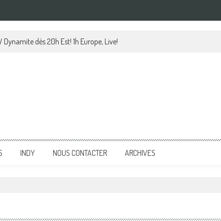
 Dynamite dès 20h Est! 1h Europe, Live!
S
INDY
NOUS CONTACTER
ARCHIVES