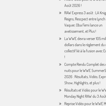
Août 2026 !
RAW Express 3 août : LA Knig
Reigns, Rescpect entre Lynch 
Vaquer, Oba Femi lance un
avetissement, et Plus !
La WWE devra verser 105 mil
dollars dans le règlement du
collectif lié à la fusion avec
!
Compte Rendu Complet des 
nuits pour le WWE Summer
2026 : Résultats, Vidéo, Expr
Show, Highlights, et plus !
Résultats et Vidéo pour le 
Monday Night RAW du 3 Août
Reprise Vidéo pour le WWE 