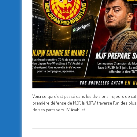
Voici ce qui c'est passé dans les divisions majeurs de c
première défense de MJF, la NJPW traverse l’un des plus 
de ses parts vers TV Asahi et