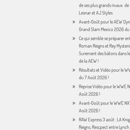
de ses plus grands rivaux. de
Lesnar et AJ Styles
Avant-Goût pour le AEW Dy
Grand Slam Mexico 2026 du 
Ce qui semble se préparer en
Roman Reigns et Rey Mysteri
Surement des bâtons dans le
de la AEW !
Résultats et Vidéo pour le 
du 7 Août 2026 !
Reprise Vidéo pour le WWE N
Août 2026 !
Avant-Goût pour le WWE NX
Août 2026 !
RAW Express 3 août : LA Knig
Reigns, Rescpect entre Lynch 