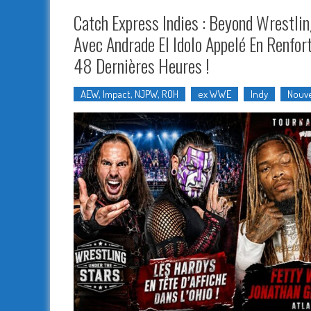
Catch Express Indies : Beyond Wrestlin
Avec Andrade El Idolo Appelé En Renfor
48 Dernières Heures !
AEW, Impact, NJPW, ROH
ex WWE
Indy
Nouve