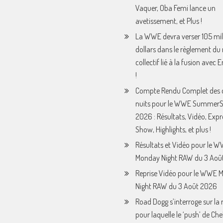
Vaquer, Oba Femi lance un
avetissement, et Plus !
La WWE devra verser 105 mil
dollars dans le règlement du
collectif lié à la fusion avec
!
Compte Rendu Complet des 
nuits pour le WWE Summer
2026 : Résultats, Vidéo, Expr
Show, Highlights, et plus !
Résultats et Vidéo pour le 
Monday Night RAW du 3 Août
Reprise Vidéo pour le WWE 
Night RAW du 3 Août 2026
Road Dogg s’interroge sur la 
pour laquelle le ‘push’ de Che