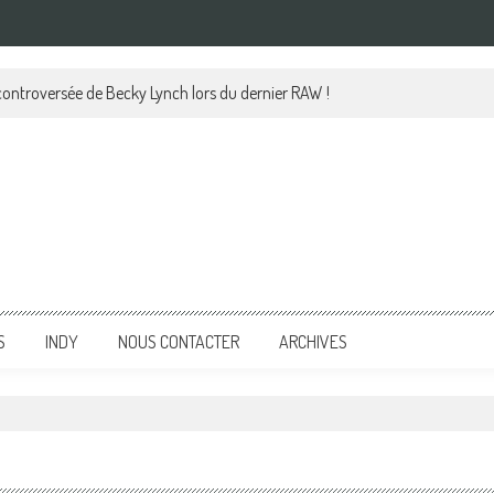
 controversée de Becky Lynch lors du dernier RAW !
S
INDY
NOUS CONTACTER
ARCHIVES