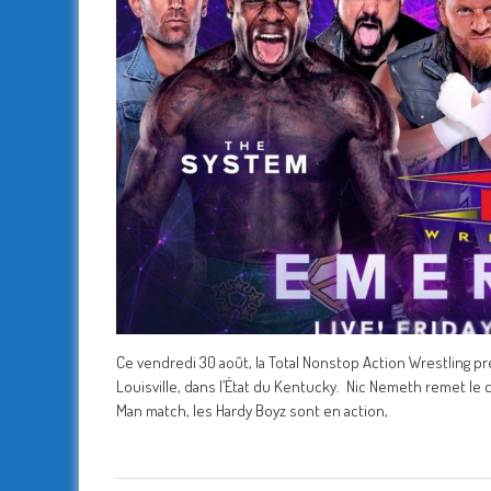
Ce vendredi 30 août, la Total Nonstop Action Wrestling p
Louisville, dans l’État du Kentucky. Nic Nemeth remet l
Man match, les Hardy Boyz sont en action,