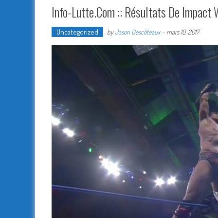
Info-Lutte.Com :: Résultats De Impact
Uncategorized
by
Jason Descôteaux
-
mars 10, 2017