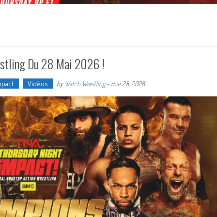
stling Du 28 Mai 2026 !
mpact
Vidéos
by
Watch Wrestling
-
mai 28, 2026