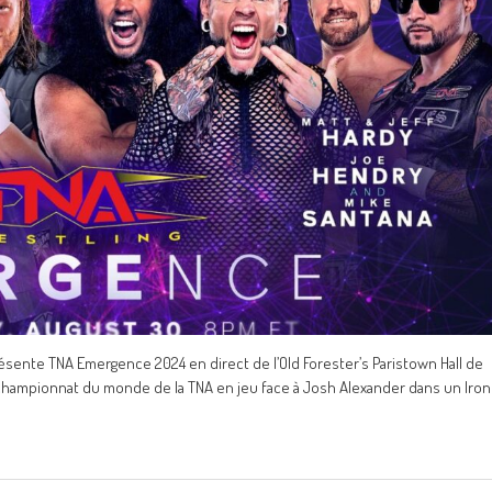
résente TNA Emergence 2024 en direct de l’Old Forester’s Paristown Hall de
e championnat du monde de la TNA en jeu face à Josh Alexander dans un Iron