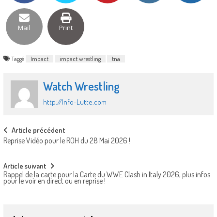
Mail
Print
Taggé
Impact
impact wrestling
tna
Watch Wrestling
http://Info-Lutte.com
Post
Article précédent
Reprise Vidéo pour le ROH du 28 Mai 2026 !
navigation
Article suivant
Rappel de la carte pour la Carte du WWE Clash in Italy 2026, plus infos
pour le voir en direct ou en reprise !