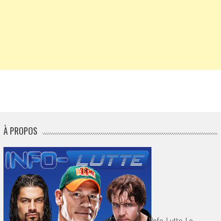
À PROPOS
Info-Lutte. Le