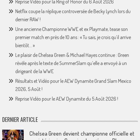
Reprise Vidéo pour la Ring of Honor du 6 Août 2026
Netflix coupe la réplique controversée de Becky Lynch lors du
dernier RAW !
Une ancienne Championne WWE et ex Playmate, tease son
premier match en près de 10 ans : « Tu sais, je crois qu’il arrive
bientôt… »
Le plaisir de Chelsea Green & Michael Hayes continue : Green
révèle après le texte de SummerSlam qu’elle a envoyé à un
dirigeant de la WWE
Résultats et Vidéo pour le AEW Dynamite Grand Slam Mexico
2026, 5 Août !
Reprise Vidéo pour le AEW Dynamite du 5 Août 2026 !
DERNIER ARTICLE
Chelsea Green devient championne officielle et