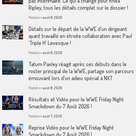
pas intérimaire. Ce qui a changé pour Rhea
Ripley, tous les détails complet sur le dossier !
Posted on
août 8, 2026
Détails sur le départ de la WWE d’un dirigeant
ayant travaillé en étroite collaboration avec Paul
‘Triple H’ Levesque !
Posted on
août 8, 2026
Tatum Paxley réagit après ses débuts dans le
roster principal de la WWE, partage son parcours
émouvant lors d’un adieu spécial à NXT
Posted on
août 8, 2026
Résultats et Vidéo pour le WWE Friday Night
Smackdown du 7 Août 2026 !
Posted on
août 7, 2026
Reprise Vidéo pour le WWE Friday Night
Smackdown du 7 Août 2026 !