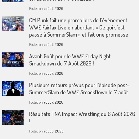
Posted on
août 7, 2026
CM Punk fait une promo lors de l’événement
WWE Fairfax Live en abordant « Ce qui s’est
passé à SummerSlam » et fait une promesse
Posted on
août 7, 2026
Avant-Goût pour le WWE Friday Night
Smackdown du 7 Août 2026 !
Posted on
août 7, 2026
Plusieurs retours prévus pour l’épisode post-
SummerSlam de WWE SmackDown le 7 août
Posted on
août 7, 2026
Résultats TNA Impact Wrestling du 6 Août 2026
!
Posted on
août 6, 2026