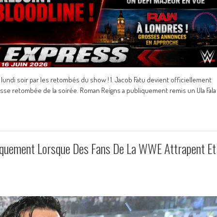
ndi soir par les retombés du show ! 1. Jacob Fatu devient officiellement
sse retombée de la soirée. Roman Reigns a publiquement remis un Ula Fala
siquement Lorsque Des Fans De La WWE Attrapent Et