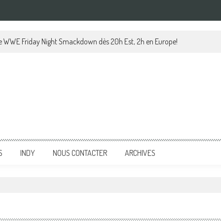
 le WWE Friday Night Smackdown dès 20h Est, 2h en Europe!
S
INDY
NOUS CONTACTER
ARCHIVES