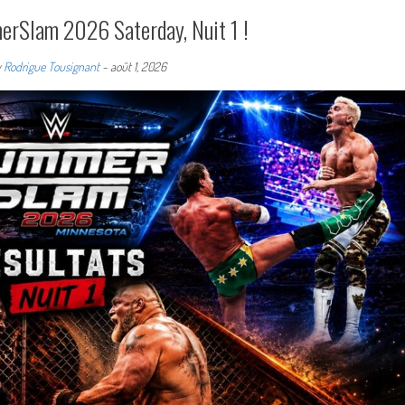
rSlam 2026 Saterday, Nuit 1 !
y
Rodrigue Tousignant
-
août 1, 2026