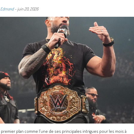
e Edmond
-
juin 20, 2026
premier plan comme l'une de ses principales intrigues pour les mois à