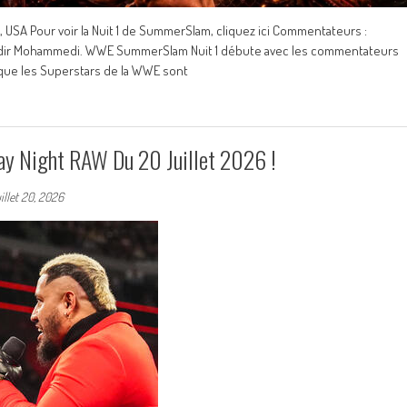
SA Pour voir la Nuit 1 de SummerSlam, cliquez ici Commentateurs :
t Nadir Mohammedi. WWE SummerSlam Nuit 1 débute avec les commentateurs
 que les Superstars de la WWE sont
y Night RAW Du 20 Juillet 2026 !
uillet 20, 2026