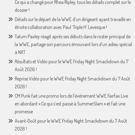
Ce qui a changé pour Rhea Ripley, tous les détails complet sur le
dossier !
Détails sur le départ de la WWE d’un dirigeant ayant travaillé en
étroite collaboration avec Paul ‘Triple H’ Levesque !
Tatum Paxley réagit après ses débuts dans le roster principal de
la WWE, partage son parcours émouvant lors d’un adieu spécial
à NXT
Résultats et Vidéo pour le WWE Friday Night Smackdown du 7
Août 2026 !
Reprise Vidéo pour le WWE Friday Night Smackdown du 7 Août
2026 !
CM Punk fait une promo lors de l’événement WWE Fairfax Live
en abordant « Ce qui s’est passé à SummerSlam » et fait une
promesse
Avant-Goût pour le WWE Friday Night Smackdown du 7 Août
2026 !