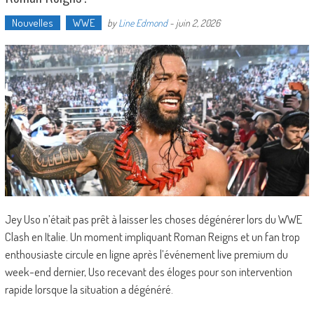
Nouvelles
WWE
by
Line Edmond
-
juin 2, 2026
Jey Uso n’était pas prêt à laisser les choses dégénérer lors du WWE
Clash en Italie. Un moment impliquant Roman Reigns et un fan trop
enthousiaste circule en ligne après l’événement live premium du
week-end dernier, Uso recevant des éloges pour son intervention
rapide lorsque la situation a dégénéré.