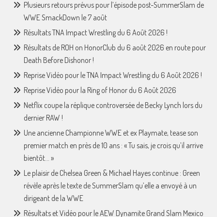
Plusieurs retours prévus pour l’épisode post-SummerSlam de
WWE SmackDown le 7 août
Résultats TNA Impact Wrestling du 6 Août 2026 !
Résultats de ROH on HonorClub du 6 août 2026 en route pour
Death Before Dishonor !
Reprise Vidéo pour le TNA Impact Wrestling du 6 Août 2026 !
Reprise Vidéo pour la Ring of Honor du 6 Août 2026
Netflix coupe la réplique controversée de Becky Lynch lors du
dernier RAW !
Une ancienne Championne WWE et ex Playmate, tease son
premier match en près de 10 ans : « Tu sais, je crois qu’il arrive
bientôt… »
Le plaisir de Chelsea Green & Michael Hayes continue : Green
révèle après le texte de SummerSlam qu’elle a envoyé à un
dirigeant de la WWE
Résultats et Vidéo pour le AEW Dynamite Grand Slam Mexico