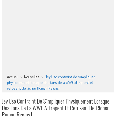
Accueil
>
Nouvelles
>
Jey Uso contraint de s’impliquer
physiquement lorsque des fans de la WWE attrapent et
refusent de lâcher Roman Reigns !
Jey Uso Contraint De S’impliquer Physiquement Lorsque
Des Fans De La WWE Attrapent Et Refusent De Lâcher
Roman Reigns !