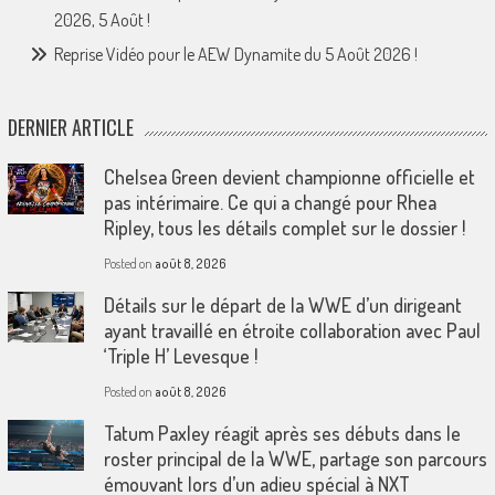
2026, 5 Août !
Reprise Vidéo pour le AEW Dynamite du 5 Août 2026 !
DERNIER ARTICLE
Chelsea Green devient championne officielle et
pas intérimaire. Ce qui a changé pour Rhea
Ripley, tous les détails complet sur le dossier !
Posted on
août 8, 2026
Détails sur le départ de la WWE d’un dirigeant
ayant travaillé en étroite collaboration avec Paul
‘Triple H’ Levesque !
Posted on
août 8, 2026
Tatum Paxley réagit après ses débuts dans le
roster principal de la WWE, partage son parcours
émouvant lors d’un adieu spécial à NXT