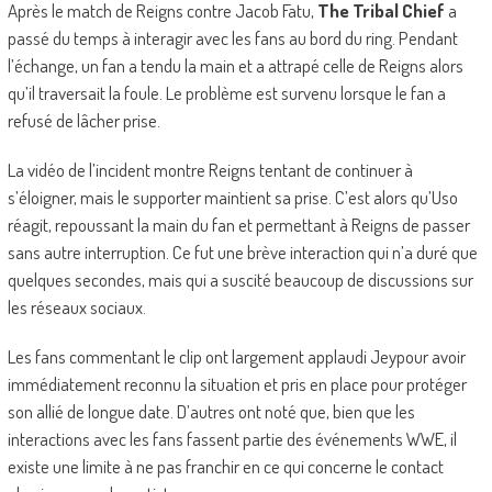
Après le match de Reigns contre Jacob Fatu,
The Tribal Chief
a
passé du temps à interagir avec les fans au bord du ring. Pendant
l’échange, un fan a tendu la main et a attrapé celle de Reigns alors
qu’il traversait la foule. Le problème est survenu lorsque le fan a
refusé de lâcher prise.
La vidéo de l’incident montre Reigns tentant de continuer à
s’éloigner, mais le supporter maintient sa prise. C’est alors qu’Uso
réagit, repoussant la main du fan et permettant à Reigns de passer
sans autre interruption. Ce fut une brève interaction qui n’a duré que
quelques secondes, mais qui a suscité beaucoup de discussions sur
les réseaux sociaux.
Les fans commentant le clip ont largement applaudi Jeypour avoir
immédiatement reconnu la situation et pris en place pour protéger
son allié de longue date. D’autres ont noté que, bien que les
interactions avec les fans fassent partie des événements WWE, il
existe une limite à ne pas franchir en ce qui concerne le contact