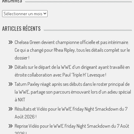
ARCHIVES
Archives
ARTICLES RÉCENTS
Chelsea Green devient championne officielle et pas intérimaire.
Ce qui a changé pour Rhea Ripley, tous les détails complet sur le
dossier !
Détails sur le départ de la WWE d’un dirigeant ayant travaillé en
étroite collaboration avec Paul ‘Triple H’ Levesque !
Tatum Paxley réagit après ses débuts dans le roster principal de
la WWE, partage son parcours émouvant lors d’un adieu spécial
à NXT
Résultats et Vidéo pour le WWE Friday Night Smackdown du 7
Août 2026 !
Reprise Vidéo pour le WWE Friday Night Smackdown du 7 Août
2026 !