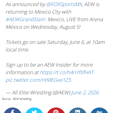
As announced by
@FOXSportsMX
, AEW is
returning to Mexico City with
#AEWGrandSlam
: Mexico, LIVE from Arena
México on Wednesday, August 5!
Tickets go on sale Saturday, June 6, at 10am
local time.
Sign up to be an AEW Insider for more
information at
https://t.co/h4nYfXfHAT
pic.twitter.com/ntMEGxe1Z5
— All Elite Wrestling (@AEW)
June 2, 2026
Source : AEW Wrestling.