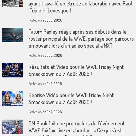
ayant travaillé en étroite collaboration avec Paul
‘Triple H’ Levesque !
Posted on
août 8, 2026
Tatum Paxley réagit après ses débuts dans le
roster principal de la WWE, partage son parcours
émouvant lors d’un adieu spécial à NXT
Posted on
août 8, 2026
Résultats et Vidéo pour le WWE Friday Night
Smackdown du 7 Août 2026 !
Posted on
août 7, 2026
Reprise Vidéo pour le WWE Friday Night
Smackdown du 7 Août 2026 !
Posted on
août 7, 2026
CM Punk fait une promo lors de l’événement
WWE Fairfax Live en abordant « Ce qui s’est