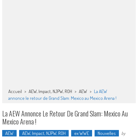
Accueil
>
AEW, Impact, NJPW, ROH
>
AEW
>
La AEW
annonce le retour de Grand Slam: Mexico au Mexico Arena !
La AEW Annonce Le Retour De Grand Slam: Mexico Au
Mexico Arena !
AEW
AEW, Impact, NJPW, ROH
ex WWE
Nouvelles
by