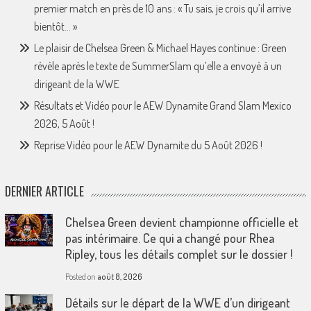
premier match en près de 10 ans : « Tu sais, je crois qu’il arrive
bientôt… »
Le plaisir de Chelsea Green & Michael Hayes continue : Green
révèle après le texte de SummerSlam qu’elle a envoyé à un
dirigeant de la WWE
Résultats et Vidéo pour le AEW Dynamite Grand Slam Mexico
2026, 5 Août !
Reprise Vidéo pour le AEW Dynamite du 5 Août 2026 !
DERNIER ARTICLE
Chelsea Green devient championne officielle et
pas intérimaire. Ce qui a changé pour Rhea
Ripley, tous les détails complet sur le dossier !
Posted on
août 8, 2026
Détails sur le départ de la WWE d’un dirigeant