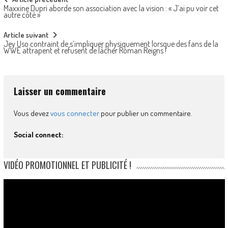
Post
Maxxine Dupri aborde son association avec la vision : « J’ai pu voir cet
navigation
autre côté »
Article suivant
Jey Uso contraint de s’impliquer physiquement lorsque des fans de la
WWE attrapent et refusent de lâcher Roman Reigns !
Laisser un commentaire
Vous devez
vous connecter
pour publier un commentaire.
Social connect:
VIDÉO PROMOTIONNEL ET PUBLICITÉ !