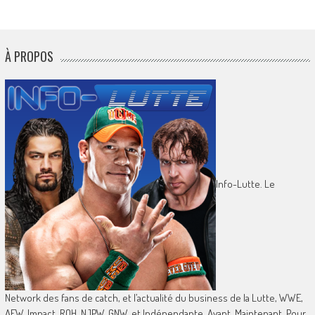
À PROPOS
Info-Lutte. Le
Network des fans de catch, et l’actualité du business de la Lutte, WWE,
AEW, Impact, ROH, NJPW, GNW, et Indépendante. Avant, Maintenant, Pour