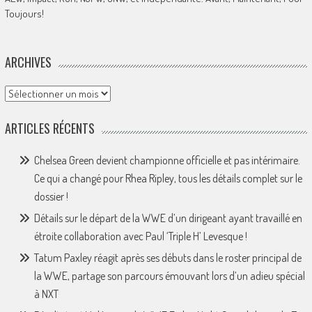
Toujours!
ARCHIVES
Archives
ARTICLES RÉCENTS
Chelsea Green devient championne officielle et pas intérimaire.
Ce qui a changé pour Rhea Ripley, tous les détails complet sur le
dossier !
Détails sur le départ de la WWE d’un dirigeant ayant travaillé en
étroite collaboration avec Paul ‘Triple H’ Levesque !
Tatum Paxley réagit après ses débuts dans le roster principal de
la WWE, partage son parcours émouvant lors d’un adieu spécial
à NXT