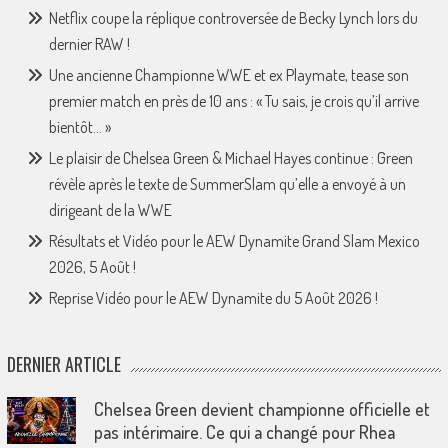
Netflix coupe la réplique controversée de Becky Lynch lors du
dernier RAW !
Une ancienne Championne WWE et ex Playmate, tease son
premier match en près de 10 ans : « Tu sais, je crois qu’il arrive
bientôt… »
Le plaisir de Chelsea Green & Michael Hayes continue : Green
révèle après le texte de SummerSlam qu’elle a envoyé à un
dirigeant de la WWE
Résultats et Vidéo pour le AEW Dynamite Grand Slam Mexico
2026, 5 Août !
Reprise Vidéo pour le AEW Dynamite du 5 Août 2026 !
DERNIER ARTICLE
Chelsea Green devient championne officielle et
pas intérimaire. Ce qui a changé pour Rhea