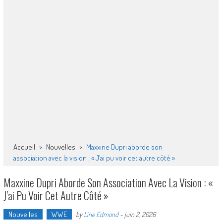
Accueil
>
Nouvelles
>
Maxxine Dupri aborde son
association avec la vision : « J’ai pu voir cet autre côté »
Maxxine Dupri Aborde Son Association Avec La Vision : «
J’ai Pu Voir Cet Autre Côté »
Nouvelles
WWE
by
Line Edmond
-
juin 2, 2026