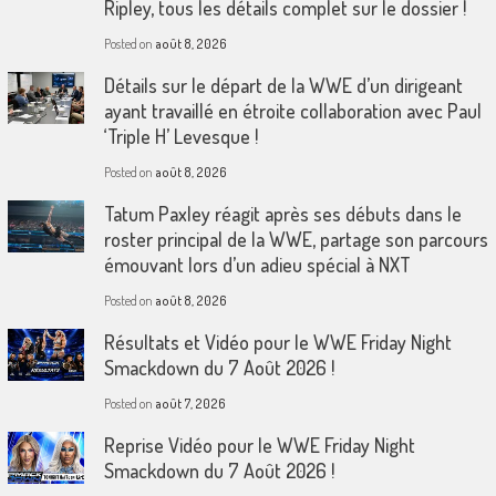
Ripley, tous les détails complet sur le dossier !
Posted on
août 8, 2026
Détails sur le départ de la WWE d’un dirigeant
ayant travaillé en étroite collaboration avec Paul
‘Triple H’ Levesque !
Posted on
août 8, 2026
Tatum Paxley réagit après ses débuts dans le
roster principal de la WWE, partage son parcours
émouvant lors d’un adieu spécial à NXT
Posted on
août 8, 2026
Résultats et Vidéo pour le WWE Friday Night
Smackdown du 7 Août 2026 !
Posted on
août 7, 2026
Reprise Vidéo pour le WWE Friday Night
Smackdown du 7 Août 2026 !