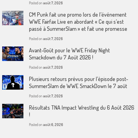
Posted on
août 7, 2026
CM Punk fait une promo lors de l’événement
WWE Fairfax Live en abordant « Ce qui s’est
passé à SummerSlam » et fait une promesse
Posted on
août 7, 2026
Avant-Goût pour le WWE Friday Night
Smackdown du 7 Août 2026 !
Posted on
août 7, 2026
Plusieurs retours prévus pour l’épisode post-
SummerSlam de WWE SmackDown le 7 août
Posted on
août 7, 2026
Résultats TNA Impact Wrestling du 6 Août 2026
!
Posted on
août 6, 2026