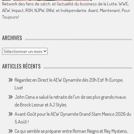
Network des fans de catch, et l’actualité du business de la Lutte, WWE,
AEW, Impact, ROH, NJPW, GNW, et Indépendante. Avant, Maintenant, Pour
Toujours!
ARCHIVES
Archives
ARTICLES RÉCENTS
Regardez en Direct le AEW Dynamite dès 20h Est! 1h Europe,
Live!
John Cena a salué la retraite de l’un de ses plus grands rivaux.
de Brock Lesnar et AJ Styles
Avant-Goût pour le AEW Dynamite Grand Slam Mexico 2026 du
5 Août !
Ce qui semble se préparer entre Roman Reigns et Rey Mysterio,