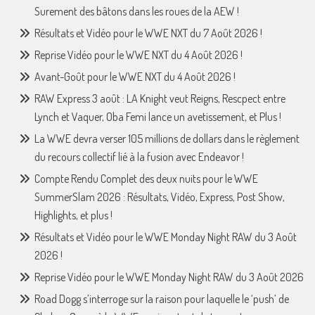
Surement des bâtons dans les roues de la AEW !
Résultats et Vidéo pour le WWE NXT du 7 Août 2026 !
Reprise Vidéo pour le WWE NXT du 4 Août 2026 !
Avant-Goût pour le WWE NXT du 4 Août 2026 !
RAW Express 3 août : LA Knight veut Reigns, Rescpect entre
Lynch et Vaquer, Oba Femi lance un avetissement, et Plus !
La WWE devra verser 105 millions de dollars dans le règlement
du recours collectif lié à la fusion avec Endeavor !
Compte Rendu Complet des deux nuits pour le WWE
SummerSlam 2026 : Résultats, Vidéo, Express, Post Show,
Highlights, et plus !
Résultats et Vidéo pour le WWE Monday Night RAW du 3 Août
2026 !
Reprise Vidéo pour le WWE Monday Night RAW du 3 Août 2026
Road Dogg s’interroge sur la raison pour laquelle le ‘push’ de