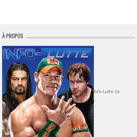
À PROPOS
Info-Lutte. Le