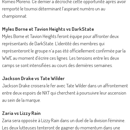
Romeo Moreno. Ce dernier a décroché cette opportunité après avoir
remporté le tournoi déterminant l’aspirant numéro un au
championnat.
Myles Borne et Tavion Heights vs DarkState
Myles Borne et Tavion Heights feront équipe pour affronter deux
représentants de DarkState. L’identité des membres qui
représenteront le groupe n’a pas été officiellement confirmée par la
WWE au moment d’écrire ces lignes. Les tensions entre les deux
camps se sont intensifiées au cours des dernières semaines.
Jackson Drake vs Tate Wilder
Jackson Drake croisera le fer avec Tate Wilder dans un affrontement
entre deux espoirs de NXT qui cherchent à poursuivre leur ascension
au sein de la marque.
Zaria vs Lizzy Rain
Zaria sera opposée à Lizzy Rain dans un duel de la division féminine.
Les deux lutteuses tenteront de gagner du momentum dans une