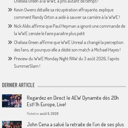
Chelsea Green à la WWE a pris autant de temps !
Kevin Owens détaille sa récupération effrayante, explique
comment Randy Orton a aidé à sauver sa carrière à la WWE !
Nick Aldis affirme que Paul Heyman a ignoré une commande de
la WWE censée le faire paraître plus petit
Chelsea Green affirme que WWE Unreal a changé la perception
des fans, et pourquoi elle a dédié son match à Michael Hayes !
Preview du WWE Monday Night RAW du 3 août 2026, l’après
SummerSlam !
DERNIER ARTICLE
Regardez en Direct le AEW Dynamite dès 20h
Est! 1h Europe, Live!
Posted on
août 5, 2026
John Cena a salué la retraite de l’un de ses plus