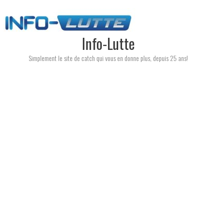
Skip
to
content
Info-Lutte
Simplement le site de catch qui vous en donne plus, depuis 25 ans!