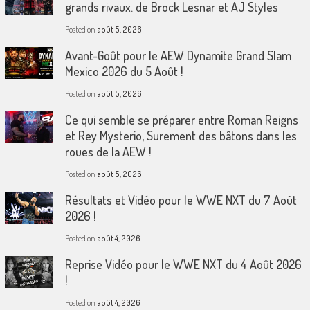
grands rivaux. de Brock Lesnar et AJ Styles
Posted on
août 5, 2026
Avant-Goût pour le AEW Dynamite Grand Slam
Mexico 2026 du 5 Août !
Posted on
août 5, 2026
Ce qui semble se préparer entre Roman Reigns
et Rey Mysterio, Surement des bâtons dans les
roues de la AEW !
Posted on
août 5, 2026
Résultats et Vidéo pour le WWE NXT du 7 Août
2026 !
Posted on
août 4, 2026
Reprise Vidéo pour le WWE NXT du 4 Août 2026
!
Posted on
août 4, 2026