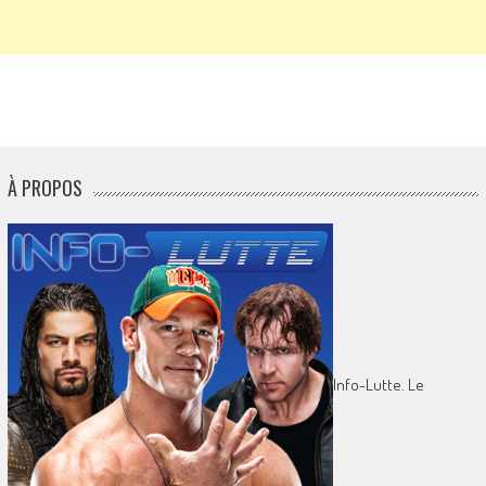
À PROPOS
Info-Lutte. Le