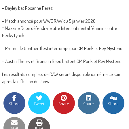
– Bayley bat Roxanne Perez
– Match annoncé pour WWE RAW du 5 janvier 2026 :
* Maxxine Dupri défendra le titre Intercontinental féminin contre
Becky Lynch
– Promo de Gunther. Il est interrompu par CM Punk et Rey Mysterio.
– Austin Theory et Bronson Reed battent CM Punk et Rey Mysterio
Les résultats complets de RAW seront disponible ici même ce soir
après la diffusion du show.
Share
Tweet
Share
Share
Share
Mail
Print