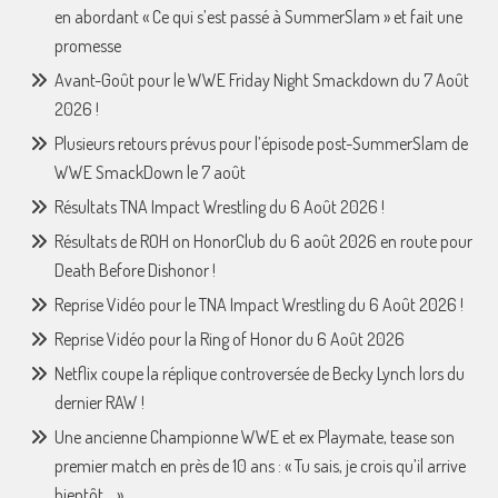
en abordant « Ce qui s’est passé à SummerSlam » et fait une
promesse
Avant-Goût pour le WWE Friday Night Smackdown du 7 Août
2026 !
Plusieurs retours prévus pour l’épisode post-SummerSlam de
WWE SmackDown le 7 août
Résultats TNA Impact Wrestling du 6 Août 2026 !
Résultats de ROH on HonorClub du 6 août 2026 en route pour
Death Before Dishonor !
Reprise Vidéo pour le TNA Impact Wrestling du 6 Août 2026 !
Reprise Vidéo pour la Ring of Honor du 6 Août 2026
Netflix coupe la réplique controversée de Becky Lynch lors du
dernier RAW !
Une ancienne Championne WWE et ex Playmate, tease son
premier match en près de 10 ans : « Tu sais, je crois qu’il arrive
bientôt… »