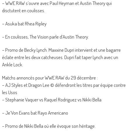
– WWE RAW s’ouvre avec Paul Heyman et Austin Theory qui
disctutent en coulisses.
– Asuka bat Rhea Ripley
– En coulisses, The Vision parle d’Austin Theory.
– Promo de Becky Lynch. Maxxine Dupri intervient et une bagarre
éclate entre les deux catcheuses. Dupri fait taper Lynch avec un
Ankle Lock.
Matchs annoncés pour WWE RAW du 29 décembre :
– AJ Styles et Dragon Lee © défendront les titres par équipe contre
les Usos
– Stephanie Vaquer vs Raquel Rodriguez vs Nikki Bella
– Je’Von Evans bat Rayo Americano
– Promo de Nikki Bella où elle évoque son héritage.