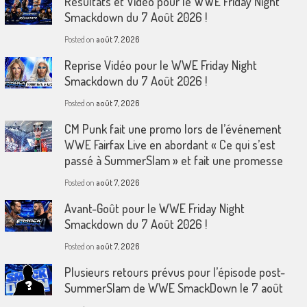
Résultats et Vidéo pour le WWE Friday Night
Smackdown du 7 Août 2026 !
Posted on
août 7, 2026
Reprise Vidéo pour le WWE Friday Night
Smackdown du 7 Août 2026 !
Posted on
août 7, 2026
CM Punk fait une promo lors de l’événement
WWE Fairfax Live en abordant « Ce qui s’est
passé à SummerSlam » et fait une promesse
Posted on
août 7, 2026
Avant-Goût pour le WWE Friday Night
Smackdown du 7 Août 2026 !
Posted on
août 7, 2026
Plusieurs retours prévus pour l’épisode post-
SummerSlam de WWE SmackDown le 7 août