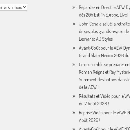
Regardez en Direct le AEW 
dès 20h Est! 1h Europe, Live!
John Cena a salué la retraite
de ses plus grands rivaux. de
Lesnar et AJ Styles
Avant-Goût pour le AEW Dy
Grand Slam Mexico 2026 du 
Ce qui semble se préparer en
Roman Reigns et Rey Mysteri
Surement des bâtons dans le
de la AEW !
Résultats et Vidéo pour le 
du 7 Août 2026 !
Reprise Vidéo pour le WWE N
Août 2026 !
Avant-Goût pour le WWE NX