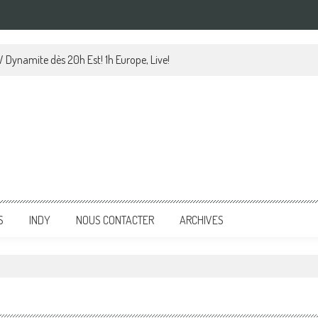
 Dynamite dès 20h Est! 1h Europe, Live!
S
INDY
NOUS CONTACTER
ARCHIVES