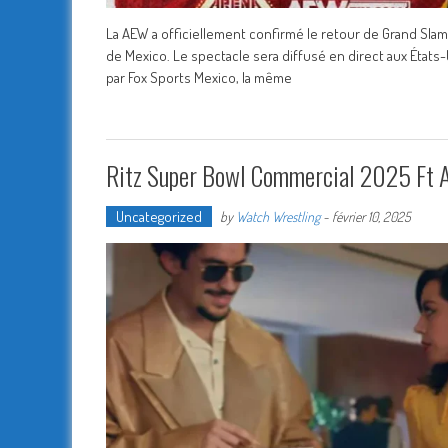
La AEW a officiellement confirmé le retour de Grand Sla
de Mexico. Le spectacle sera diffusé en direct aux États-
par Fox Sports Mexico, la même
Ritz Super Bowl Commercial 2025 Ft A
Uncategorized
by
Watch Wrestling
-
février 10, 2025