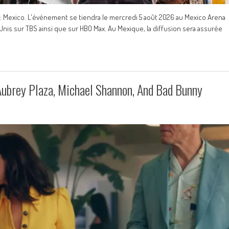
m: Mexico. L'événement se tiendra le mercredi 5 août 2026 au Mexico Arena
Unis sur TBS ainsi que sur HBO Max. Au Mexique, la diffusion sera assurée
ubrey Plaza, Michael Shannon, And Bad Bunny