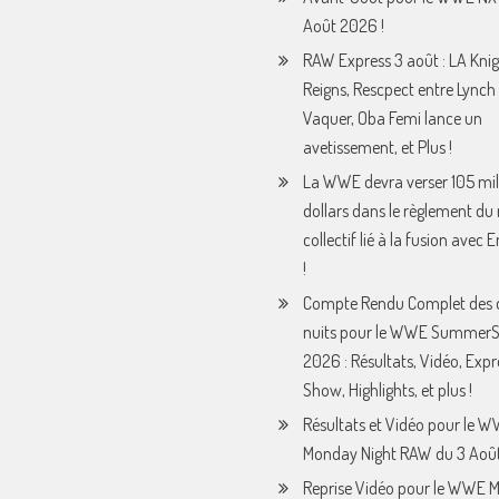
Août 2026 !
RAW Express 3 août : LA Knig
Reigns, Rescpect entre Lynch 
Vaquer, Oba Femi lance un
avetissement, et Plus !
La WWE devra verser 105 mil
dollars dans le règlement du
collectif lié à la fusion avec
!
Compte Rendu Complet des 
nuits pour le WWE Summer
2026 : Résultats, Vidéo, Expr
Show, Highlights, et plus !
Résultats et Vidéo pour le 
Monday Night RAW du 3 Août
Reprise Vidéo pour le WWE 