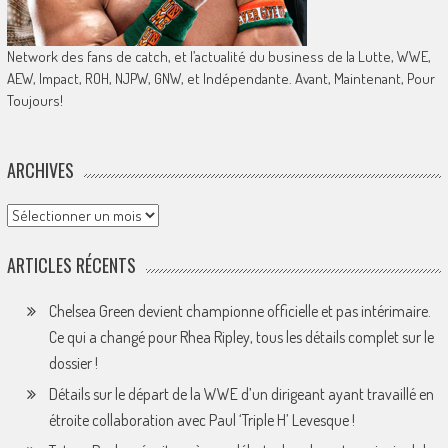
Network des fans de catch, et l’actualité du business de la Lutte, WWE,
AEW, Impact, ROH, NJPW, GNW, et Indépendante. Avant, Maintenant, Pour
Toujours!
ARCHIVES
Archives
ARTICLES RÉCENTS
Chelsea Green devient championne officielle et pas intérimaire.
Ce qui a changé pour Rhea Ripley, tous les détails complet sur le
dossier !
Détails sur le départ de la WWE d’un dirigeant ayant travaillé en
étroite collaboration avec Paul ‘Triple H’ Levesque !