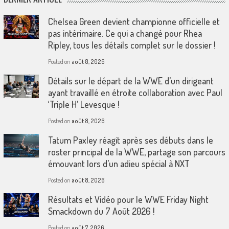
Chelsea Green devient championne officielle et
pas intérimaire. Ce qui a changé pour Rhea
Ripley, tous les détails complet sur le dossier !
Posted on
août 8, 2026
Détails sur le départ de la WWE d’un dirigeant
ayant travaillé en étroite collaboration avec Paul
‘Triple H’ Levesque !
Posted on
août 8, 2026
Tatum Paxley réagit après ses débuts dans le
roster principal de la WWE, partage son parcours
émouvant lors d’un adieu spécial à NXT
Posted on
août 8, 2026
Résultats et Vidéo pour le WWE Friday Night
Smackdown du 7 Août 2026 !
Posted on
août 7, 2026