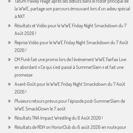
Tatum Paxley réagit après ses débuts dans le roster principal de
la WWE, partage son parcours émouvant lors d’un adieu spécial
à NXT
Résultats et Vidéo pour le WWE Friday Night Smackdown du 7
Août 2026 !
Reprise Vidéo pour le WWE Friday Night Smackdown du 7 Août
2026 !
CM Punk fait une promo lors de l’événement WWE Fairfax Live
en abordant « Ce qui s’est passé à SummerSlam » et fait une
promesse
Avant-Goût pour le WWE Friday Night Smackdown du 7 Août
2026 !
Plusieurs retours prévus pour l’épisode post-SummerSlam de
WWE SmackDown le 7 août
Résultats TNA Impact Wrestling du 6 Août 2026 !
Résultats de ROH on HonorClub du 6 août 2026 en route pour