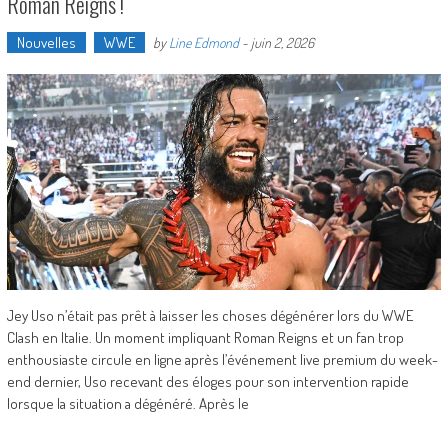
Roman Reigns !
Nouvelles
WWE
by
Line Edmond
-
juin 2, 2026
Jey Uso n’était pas prêt à laisser les choses dégénérer lors du WWE
Clash en Italie. Un moment impliquant Roman Reigns et un fan trop
enthousiaste circule en ligne après l’événement live premium du week-
end dernier, Uso recevant des éloges pour son intervention rapide
lorsque la situation a dégénéré. Après le