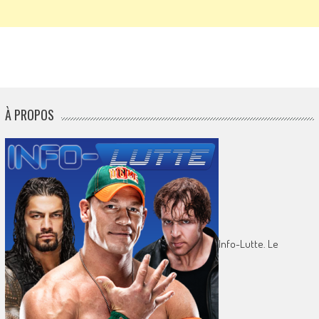
À PROPOS
Info-Lutte. Le