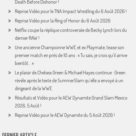
Death Before Dishonor !
Reprise Vidéo pour le TNA Impact Wrestling du 6 Août 2026 !
Reprise Vidéo pour la Ring of Honor du 6 Août 2026
Netflix coupe la réplique controversée de Becky Lynch lors du
dernier RAW !
Une ancienne Championne WWE et ex Playmate, tease son
premier match en près de 10 ans : « Tu sais, je crois qu’il arrive
bientôt… »
Le plaisir de Chelsea Green & Michael Hayes continue : Green
révèle après le texte de SummerSlam qu’elle a envoyé à un
dirigeant de la WWE
Résultats et Vidéo pour le AEW Dynamite Grand Slam Mexico
2026, 5 Août !
Reprise Vidéo pour le AEW Dynamite du 5 Août 2026 !
DERNIER ARTICLE