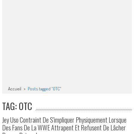
Accueil
>
Posts tagged "OTC"
TAG: OTC
Jey Uso Contraint De S’impliquer Physiquement Lorsque
Des Fans De La WWE Attrapent Et Refusent De Lâcher