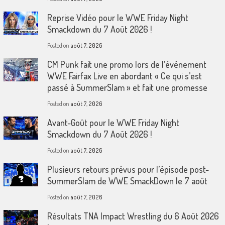
Reprise Vidéo pour le WWE Friday Night
Smackdown du 7 Août 2026 !
Posted on
août 7, 2026
CM Punk fait une promo lors de l’événement
WWE Fairfax Live en abordant « Ce qui s’est
passé à SummerSlam » et fait une promesse
Posted on
août 7, 2026
Avant-Goût pour le WWE Friday Night
Smackdown du 7 Août 2026 !
Posted on
août 7, 2026
Plusieurs retours prévus pour l’épisode post-
SummerSlam de WWE SmackDown le 7 août
Posted on
août 7, 2026
Résultats TNA Impact Wrestling du 6 Août 2026