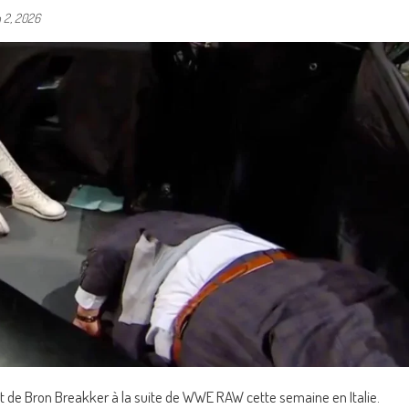
n 2, 2026
t de Bron Breakker à la suite de WWE RAW cette semaine en Italie.