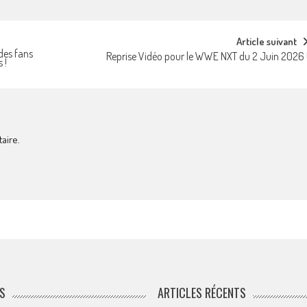
Article suivant
des fans
Reprise Vidéo pour le WWE NXT du 2 Juin 2026 
 !
aire.
S
ARTICLES RÉCENTS