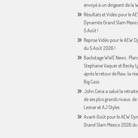
envoyé à un dirigeant de la
Résultats et Vidéo pour le A
Dynamite Grand Slam Mexic
5 Août !
Reprise Vidéo pour le AEW 
du 5 Août 2026 !
Backstage WWE News : Plan
Stephanie Vaquer et Becky L
après le retour de Raw, la ré
Big Cass
John Cena a salué la retraite
de ses plus grands rivaux. de
Lesnar et AJ Styles
Avant-Goût pour le AEW Dy
Grand Slam Mexico 2026 du 