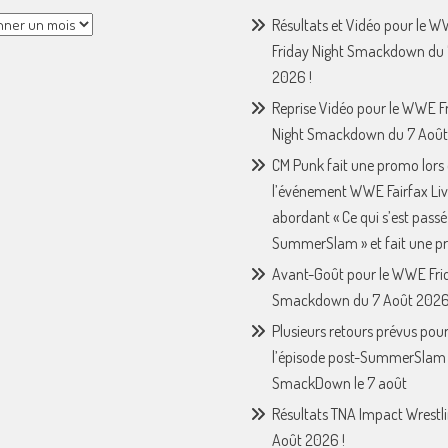
Résultats et Vidéo pour le 
Friday Night Smackdown du 
2026 !
Reprise Vidéo pour le WWE F
Night Smackdown du 7 Août
CM Punk fait une promo lors
l’événement WWE Fairfax Liv
abordant « Ce qui s’est passé
SummerSlam » et fait une p
Avant-Goût pour le WWE Fri
Smackdown du 7 Août 2026
Plusieurs retours prévus pou
l’épisode post-SummerSla
SmackDown le 7 août
Résultats TNA Impact Wrestl
Août 2026 !