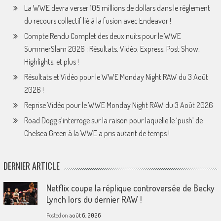
La WWE devra verser 105 millions de dollars dans le règlement
du recours collectif lié à la fusion avec Endeavor !
Compte Rendu Complet des deux nuits pour le WWE
SummerSlam 2026 : Résultats, Vidéo, Express, Post Show,
Highlights, et plus !
Résultats et Vidéo pour le WWE Monday Night RAW du 3 Août
2026 !
Reprise Vidéo pour le WWE Monday Night RAW du 3 Août 2026
Road Dogg s’interroge sur la raison pour laquelle le ‘push’ de
Chelsea Green à la WWE a pris autant de temps !
DERNIER ARTICLE
Netflix coupe la réplique controversée de Becky
Lynch lors du dernier RAW !
Posted on
août 6, 2026