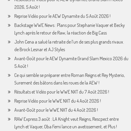
2026, 5 Août !
Reprise Vidéo pour le AEW Dynamite du 5 Août 2026 !
Backstage WWE News : Plans pour Stephanie Vaquer et Becky
Lynch après le retour de Raw, la réaction de Big Cass
John Cena a salué la retraite de l’un de ses plus grands rivaux.
de Brock Lesnar et AJ Styles
Avant-Goût pour le AEW Dynamite Grand Slam Mexico 2026 du
5 Août !
Ce qui semble se préparer entre Roman Reigns et Rey Mysterio,
Surement des bâtons dans les roues de la AEW !
Résultats et Vidéo pour le WWE NXT du 7 Août 2026 !
Reprise Vidéo pour le WWE NXT du 4 Août 2026 !
Avant-Goût pour le WWE NXT du 4 Août 2026 !
RAW Express 3 août : LA Knight veut Reigns, Rescpect entre
Lynch et Vaquer, Oba Femi lance un avetissement, et Plus !