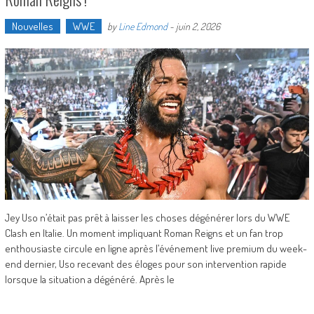
Nouvelles
WWE
by
Line Edmond
-
juin 2, 2026
Jey Uso n’était pas prêt à laisser les choses dégénérer lors du WWE
Clash en Italie. Un moment impliquant Roman Reigns et un fan trop
enthousiaste circule en ligne après l’événement live premium du week-
end dernier, Uso recevant des éloges pour son intervention rapide
lorsque la situation a dégénéré. Après le