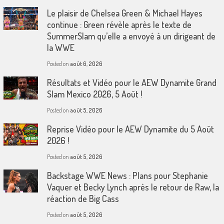
Le plaisir de Chelsea Green & Michael Hayes
continue : Green révèle après le texte de
SummerSlam qu’elle a envoyé à un dirigeant de
la WWE
Posted on
août 6, 2026
Résultats et Vidéo pour le AEW Dynamite Grand
Slam Mexico 2026, 5 Août !
Posted on
août 5, 2026
Reprise Vidéo pour le AEW Dynamite du 5 Août
2026 !
Posted on
août 5, 2026
Backstage WWE News : Plans pour Stephanie
Vaquer et Becky Lynch après le retour de Raw, la
réaction de Big Cass
Posted on
août 5, 2026