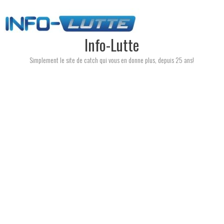
Skip
to
content
Info-Lutte
Simplement le site de catch qui vous en donne plus, depuis 25 ans!