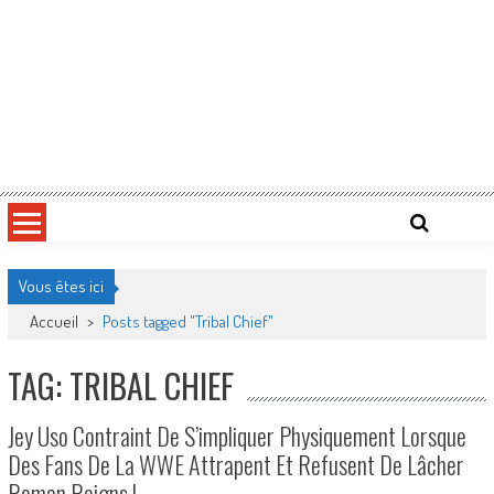
Vous êtes ici
Accueil
>
Posts tagged "Tribal Chief"
TAG: TRIBAL CHIEF
Jey Uso Contraint De S’impliquer Physiquement Lorsque
Des Fans De La WWE Attrapent Et Refusent De Lâcher
Roman Reigns !