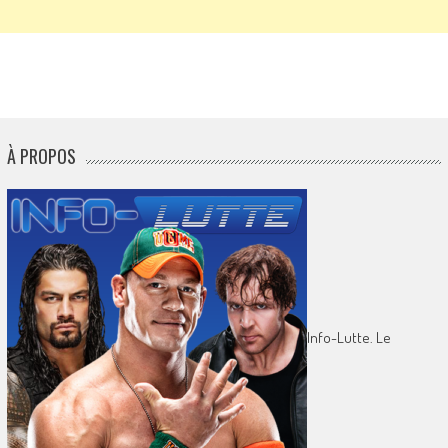
À PROPOS
Info-Lutte. Le