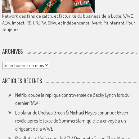
Network des fans de catch, et l’actualité du business de la Lutte, WWE,
AEW, Impact, ROH, NJPW, GNW, et Indépendante. Avant, Maintenant, Pour
Toujours!
ARCHIVES
Archives
ARTICLES RÉCENTS
Netflix coupe la réplique controversée de Becky Lynch lors du
dernier RAW !
Le plaisir de Chelsea Green & Michael Hayes continue : Green
révèle après le texte de SummerSlam qu’elle a envoyé à un
dirigeant de la WWE
Résultats et Vidéo pour le AEW Dynamite Grand Slam Mexico