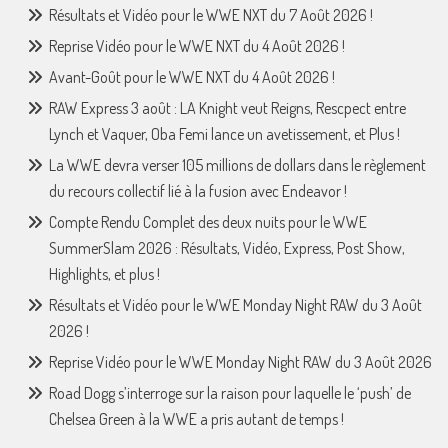
Résultats et Vidéo pour le WWE NXT du 7 Août 2026 !
Reprise Vidéo pour le WWE NXT du 4 Août 2026 !
Avant-Goût pour le WWE NXT du 4 Août 2026 !
RAW Express 3 août : LA Knight veut Reigns, Rescpect entre
Lynch et Vaquer, Oba Femi lance un avetissement, et Plus !
La WWE devra verser 105 millions de dollars dans le règlement
du recours collectif lié à la fusion avec Endeavor !
Compte Rendu Complet des deux nuits pour le WWE
SummerSlam 2026 : Résultats, Vidéo, Express, Post Show,
Highlights, et plus !
Résultats et Vidéo pour le WWE Monday Night RAW du 3 Août
2026 !
Reprise Vidéo pour le WWE Monday Night RAW du 3 Août 2026
Road Dogg s’interroge sur la raison pour laquelle le ‘push’ de
Chelsea Green à la WWE a pris autant de temps !