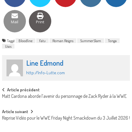
Mail
Print
Taggé
Bloodline
Fatu
Roman Reigns
SummerSlam
Tonga
Usos
Line Edmond
http://Info-Lutte.com
Post
Article précédent
Matt Cardona aborde l’avenir du personnage de Zack Ryder à la WWE
navigation
Article suivant
Reprise Vidéo pour le WWE Friday Night Smackdown du 3 Juillet 2026 !