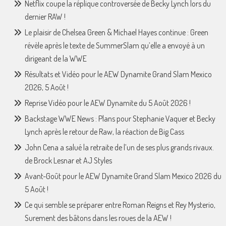
Netflix coupe la réplique controversée de Becky Lynch lors du
dernier RAW !
Le plaisir de Chelsea Green & Michael Hayes continue : Green
révèle après le texte de SummerSlam qu’elle a envoyé à un
dirigeant de la WWE
Résultats et Vidéo pour le AEW Dynamite Grand Slam Mexico
2026, 5 Août !
Reprise Vidéo pour le AEW Dynamite du 5 Août 2026 !
Backstage WWE News : Plans pour Stephanie Vaquer et Becky
Lynch après le retour de Raw, la réaction de Big Cass
John Cena a salué la retraite de l’un de ses plus grands rivaux.
de Brock Lesnar et AJ Styles
Avant-Goût pour le AEW Dynamite Grand Slam Mexico 2026 du
5 Août !
Ce qui semble se préparer entre Roman Reigns et Rey Mysterio,
Surement des bâtons dans les roues de la AEW !