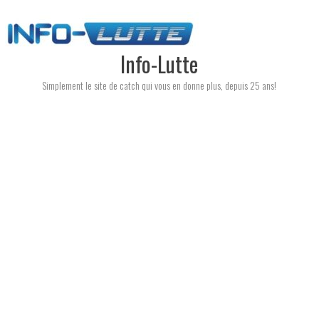
Skip
to
content
Info-Lutte
Simplement le site de catch qui vous en donne plus, depuis 25 ans!