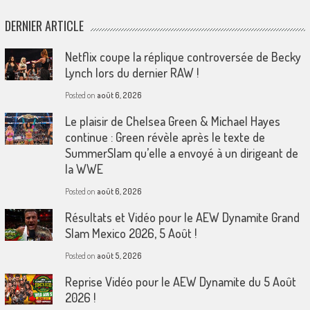
DERNIER ARTICLE
Netflix coupe la réplique controversée de Becky
Lynch lors du dernier RAW !
Posted on
août 6, 2026
Le plaisir de Chelsea Green & Michael Hayes
continue : Green révèle après le texte de
SummerSlam qu’elle a envoyé à un dirigeant de
la WWE
Posted on
août 6, 2026
Résultats et Vidéo pour le AEW Dynamite Grand
Slam Mexico 2026, 5 Août !
Posted on
août 5, 2026
Reprise Vidéo pour le AEW Dynamite du 5 Août
2026 !