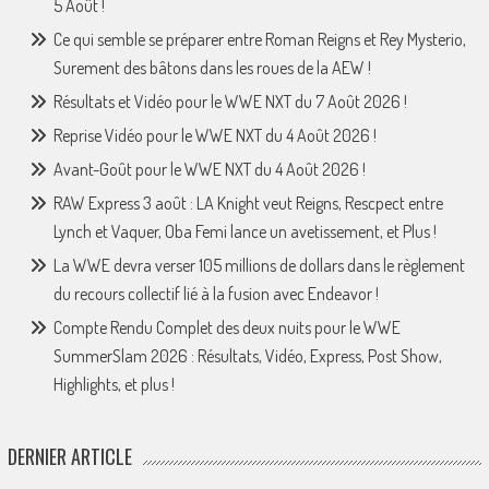
5 Août !
Ce qui semble se préparer entre Roman Reigns et Rey Mysterio,
Surement des bâtons dans les roues de la AEW !
Résultats et Vidéo pour le WWE NXT du 7 Août 2026 !
Reprise Vidéo pour le WWE NXT du 4 Août 2026 !
Avant-Goût pour le WWE NXT du 4 Août 2026 !
RAW Express 3 août : LA Knight veut Reigns, Rescpect entre
Lynch et Vaquer, Oba Femi lance un avetissement, et Plus !
La WWE devra verser 105 millions de dollars dans le règlement
du recours collectif lié à la fusion avec Endeavor !
Compte Rendu Complet des deux nuits pour le WWE
SummerSlam 2026 : Résultats, Vidéo, Express, Post Show,
Highlights, et plus !
DERNIER ARTICLE