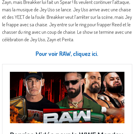
Zayn, mais Breakker lui fait un Spear ! Ils veulent continuer l’attaque,
mais la musique de Jey Uso se lance. Jey Uso arrive avec une chaise
et des YEET de la foule. Breakker veut l’arrêter sur la scène, mais Jey
le frappe avec sa chaise. Jey entre sur le ring pour frapper Reed et le
chasser du ring avec un coup de chaise. Le show se termine avec une
célébration de Jey Uso, Zayn et Penta.
Pour voir RAW, cliquez ici.