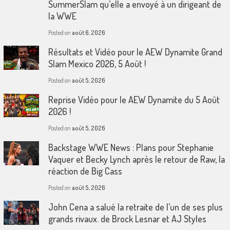
SummerSlam qu’elle a envoyé à un dirigeant de
la WWE
Posted on
août 6, 2026
Résultats et Vidéo pour le AEW Dynamite Grand
Slam Mexico 2026, 5 Août !
Posted on
août 5, 2026
Reprise Vidéo pour le AEW Dynamite du 5 Août
2026 !
Posted on
août 5, 2026
Backstage WWE News : Plans pour Stephanie
Vaquer et Becky Lynch après le retour de Raw, la
réaction de Big Cass
Posted on
août 5, 2026
John Cena a salué la retraite de l’un de ses plus
grands rivaux. de Brock Lesnar et AJ Styles