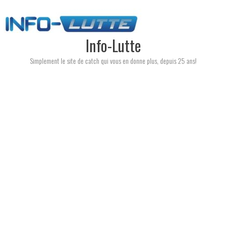
Skip
to
content
Info-Lutte
Simplement le site de catch qui vous en donne plus, depuis 25 ans!