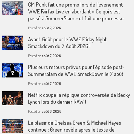
CM Punk fait une promo lors de l’événement
WWE Fairfax Live en abordant « Ce qui s’est
passé à SummerSlam » et fait une promesse
Posted on
août 7, 2026
Avant-Goût pour le WWE Friday Night
Smackdown du 7 Août 2026 !
Posted on
août 7, 2026
Plusieurs retours prévus pour l’épisode post-
SummerSlam de WWE SmackDown le 7 août
Posted on
août 7, 2026
Netflix coupe la réplique controversée de Becky
Lynch lors du dernier RAW !
Posted on
août 6, 2026
Le plaisir de Chelsea Green & Michael Hayes
continue : Green révèle après le texte de