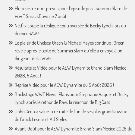
Plusieurs retours prévus pour l’épisode post-SummerSlam de
WWE SmackDown le 7 août
Netflix coupe la réplique controversée de Becky Lynch lors du
dernier RAW !
Le plaisir de Chelsea Green & Michael Hayes continue : Green
révèle après le texte de SummerSlam qu’elle a envoyé à un
dirigeant de la WWE
Résultats et Vidéo pour le AEW Dynamite Grand Slam Mexico
2026, 5 Août !
Reprise Vidéo pour le AEW Dynamite du 5 Août 2026 !
Backstage WWE News : Plans pour Stephanie Vaquer et Becky
Lynch après le retour de Raw, la réaction de Big Cass
John Cena a salué la retraite de l’un de ses plus grands rivaux.
de Brock Lesnar et AJ Styles
Avant-Goût pour le AEW Dynamite Grand Slam Mexico 2026 du