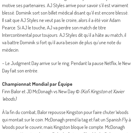
motive ses partenaires. AJ Styles arrive pour savoir s’il est vraiment
blessé. Dominik sort son billet médical disant qu’il est encore blessé.
Il sait que AJ Styles ne veut pas le croire, alors il a été voir Adam
Pearce. Si AJ le touche, AJ va perdre son match de titre
Intercontinental pour toujours. AJ Styles dit qu’il a hâte au match, il
va battre Dominik si fort qu’il aura besoin de plus qu’une note du
médecin.
– Le Judgment Day arrive sur le ring. Pendant la pause Netflix, le New
Day fait son entrée.
Championnat Mondial par Équipe
Finn Balor et JD McDonagh vs New Day ©
(Kofi Kingston et Xavier
Woods)
À la fin du combat, Balor repousse Kingston pour faire chuter Woods
qui montait sur le coin. McDonagh prend la tag et fait un Spanish Fly à
Woods pour le couvrir, mais Kingston bloque le compte. McDonagh