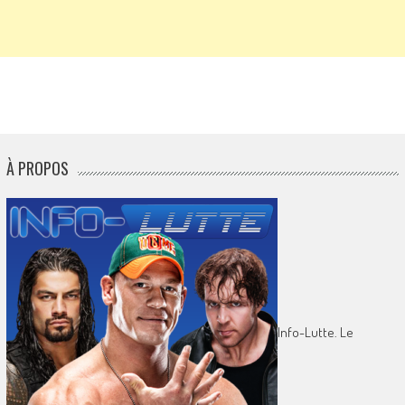
À PROPOS
Info-Lutte. Le