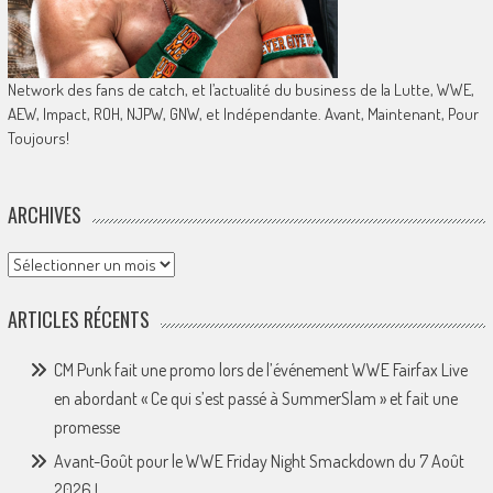
Network des fans de catch, et l’actualité du business de la Lutte, WWE,
AEW, Impact, ROH, NJPW, GNW, et Indépendante. Avant, Maintenant, Pour
Toujours!
ARCHIVES
Archives
ARTICLES RÉCENTS
CM Punk fait une promo lors de l’événement WWE Fairfax Live
en abordant « Ce qui s’est passé à SummerSlam » et fait une
promesse
Avant-Goût pour le WWE Friday Night Smackdown du 7 Août
2026 !