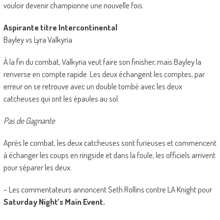
vouloir devenir championne une nouvelle fois.
Aspirante titre Intercontinental
Bayley vs Lyra Valkyria
À la fin du combat, Valkyria veut faire son finisher, mais Bayley la
renverse en compte rapide. Les deux échangent les comptes, par
erreur on se retrouve avec un double tombé avec les deux
catcheuses qui ont les épaules au sol.
Pas de Gagnante
Après le combat, les deux catcheuses sont furieuses et commencent
à échanger les coups en ringside et dans la foule, les officiels arrivent
pour séparer les deux.
– Les commentateurs annoncent Seth Rollins contre LA Knight pour
Saturday Night’s Main Event.