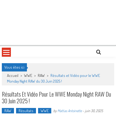
Vous êtes ici
Accueil
>
WWE
>
RAW
>
Résultats et Vidéo pour le WWE
Monday Night RAW du 30 Juin 2025 !
Résultats Et Vidéo Pour Le WWE Monday Night RAW Du
30 Juin 2025 !
RAW
Résultats
WWE
by
Mattias Antoinette
-
juin 30, 2025