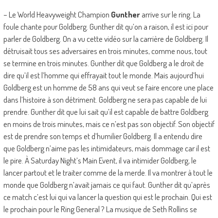
– Le World Heavyweight Champion
Gunther
arrive sur le ring. La
foule chante pour Goldberg. Gunther dit qu’on a raison, il est ici pour
parler de Goldberg. On a vu cette vidéo sur la carrière de Goldberg. Il
détruisait tous ses adversaires en trois minutes, comme nous, tout
se termine en trois minutes. Gunther dit que Goldberg a le droit de
dire qu’il est l’homme qui effrayait tout le monde. Mais aujourd’hui
Goldberg est un homme de 58 ans qui veut se faire encore une place
dans l’histoire à son détriment. Goldberg ne sera pas capable de lui
prendre. Gunther dit que lui sait qu’il est capable de battre Goldberg
en moins de trois minutes, mais ce n’est pas son objectif. Son objectif
est de prendre son temps et d’humilier Goldberg. Il a entendu dire
que Goldberg n’aime pas les intimidateurs, mais dommage car il est
le pire. À Saturday Night’s Main Event, il va intimider Goldberg, le
lancer partout et le traiter comme de la merde. Il va montrer à tout le
monde que Goldberg n’avait jamais ce qui faut. Gunther dit qu’après
ce match c’est lui qui va lancer la question qui est le prochain. Qui est
le prochain pour le Ring General ? La musique de Seth Rollins se