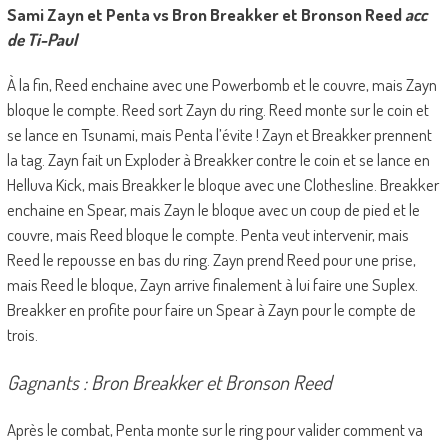
Sami Zayn et Penta vs Bron Breakker et Bronson Reed
acc
de Ti-Paul
À la fin, Reed enchaine avec une Powerbomb et le couvre, mais Zayn
bloque le compte. Reed sort Zayn du ring. Reed monte sur le coin et
se lance en Tsunami, mais Penta l’évite ! Zayn et Breakker prennent
la tag. Zayn fait un Exploder à Breakker contre le coin et se lance en
Helluva Kick, mais Breakker le bloque avec une Clothesline. Breakker
enchaine en Spear, mais Zayn le bloque avec un coup de pied et le
couvre, mais Reed bloque le compte. Penta veut intervenir, mais
Reed le repousse en bas du ring. Zayn prend Reed pour une prise,
mais Reed le bloque, Zayn arrive finalement à lui faire une Suplex.
Breakker en profite pour faire un Spear à Zayn pour le compte de
trois.
Gagnants : Bron Breakker et Bronson Reed
Après le combat, Penta monte sur le ring pour valider comment va