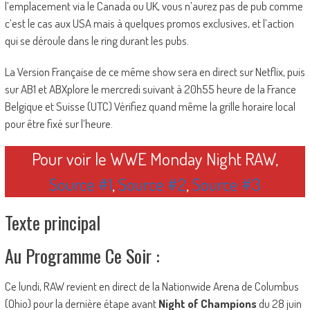
l’emplacement via le Canada ou UK, vous n’aurez pas de pub comme
c’est le cas aux USA mais à quelques promos exclusives, et l’action
qui se déroule dans le ring durant les pubs.
La Version Française de ce même show sera en direct sur Netflix, puis
sur AB1 et ABXplore le mercredi suivant à 20h55 heure de la France
Belgique et Suisse (UTC) Vérifiez quand même la grille horaire local
pour être fixé sur l’heure.
Pour voir le WWE Monday Night RAW,
Source #1
,
Source #2
,
Source #3
Texte principal
Au Programme Ce Soir :
Ce lundi, RAW revient en direct de la Nationwide Arena de Columbus
(Ohio) pour la dernière étape avant
Night of Champions
du 28 juin