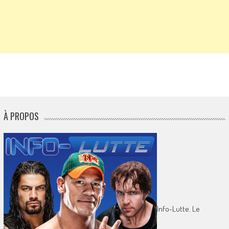
À PROPOS
Info-Lutte. Le