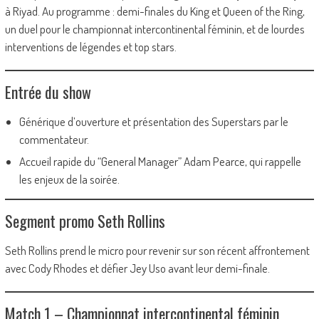
à Riyad. Au programme : demi-finales du King et Queen of the Ring,
un duel pour le championnat intercontinental féminin, et de lourdes
interventions de légendes et top stars.
Entrée du show
Générique d’ouverture et présentation des Superstars par le
commentateur.
Accueil rapide du “General Manager” Adam Pearce, qui rappelle
les enjeux de la soirée.
Segment promo Seth Rollins
Seth Rollins prend le micro pour revenir sur son récent affrontement
avec Cody Rhodes et défier Jey Uso avant leur demi-finale.
Match 1 – Championnat intercontinental féminin