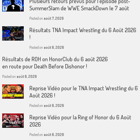
Plusieurs retours prévus pour l’épisode post-
SummerSlam de WWE SmackDown le 7 août
Posted on
août 7, 2026
Résultats TNA Impact Wrestling du 6 Août 2026
!
Posted on
août 6, 2026
Résultats de ROH on HonorClub du 6 août 2026
en route pour Death Before Dishonor !
Posted on
août 6, 2026
Reprise Vidéo pour le TNA Impact Wrestling du 6
Août 2026 !
Posted on
août 6, 2026
Reprise Vidéo pour la Ring of Honor du 6 Août
2026
Posted on
août 6, 2026