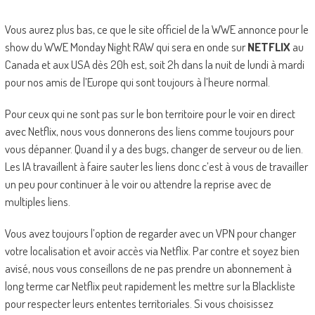
Vous aurez plus bas, ce que le site officiel de la WWE annonce pour le
show du WWE Monday Night RAW qui sera en onde sur
NETFLIX
au
Canada et aux USA dès 20h est, soit 2h dans la nuit de lundi à mardi
pour nos amis de l’Europe qui sont toujours à l’heure normal.
Pour ceux qui ne sont pas sur le bon territoire pour le voir en direct
avec Netflix, nous vous donnerons des liens comme toujours pour
vous dépanner. Quand il y a des bugs, changer de serveur ou de lien.
Les IA travaillent à faire sauter les liens donc c’est à vous de travailler
un peu pour continuer à le voir ou attendre la reprise avec de
multiples liens.
Vous avez toujours l’option de regarder avec un VPN pour changer
votre localisation et avoir accès via Netflix. Par contre et soyez bien
avisé, nous vous conseillons de ne pas prendre un abonnement à
long terme car Netflix peut rapidement les mettre sur la Blackliste
pour respecter leurs ententes territoriales. Si vous choisissez