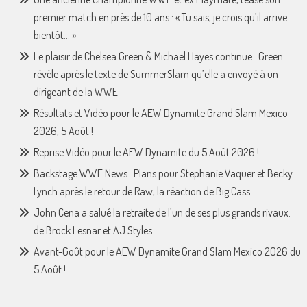
premier match en près de 10 ans : « Tu sais, je crois qu’il arrive
bientôt… »
Le plaisir de Chelsea Green & Michael Hayes continue : Green
révèle après le texte de SummerSlam qu’elle a envoyé à un
dirigeant de la WWE
Résultats et Vidéo pour le AEW Dynamite Grand Slam Mexico
2026, 5 Août !
Reprise Vidéo pour le AEW Dynamite du 5 Août 2026 !
Backstage WWE News : Plans pour Stephanie Vaquer et Becky
Lynch après le retour de Raw, la réaction de Big Cass
John Cena a salué la retraite de l’un de ses plus grands rivaux.
de Brock Lesnar et AJ Styles
Avant-Goût pour le AEW Dynamite Grand Slam Mexico 2026 du
5 Août !