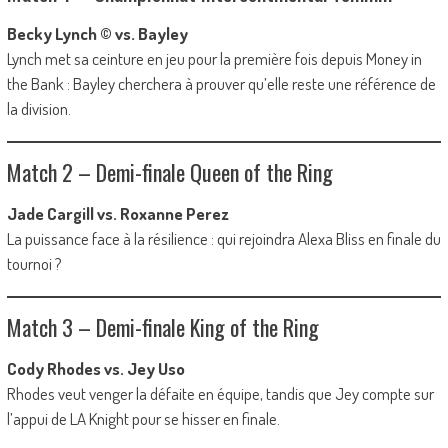
Becky Lynch © vs. Bayley
Lynch met sa ceinture en jeu pour la première fois depuis Money in
the Bank : Bayley cherchera à prouver qu’elle reste une référence de
la division.
Match 2 – Demi-finale Queen of the Ring
Jade Cargill vs. Roxanne Perez
La puissance face à la résilience : qui rejoindra Alexa Bliss en finale du
tournoi ?
Match 3 – Demi-finale King of the Ring
Cody Rhodes vs. Jey Uso
Rhodes veut venger la défaite en équipe, tandis que Jey compte sur
l’appui de LA Knight pour se hisser en finale.