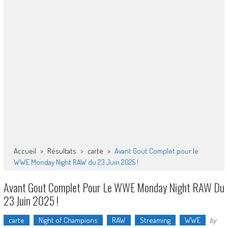
Accueil
>
Résultats
>
carte
>
Avant Gout Complet pour le
WWE Monday Night RAW du 23 Juin 2025 !
Avant Gout Complet Pour Le WWE Monday Night RAW Du
23 Juin 2025 !
carte
Night of Champions
RAW
Streaming
WWE
by