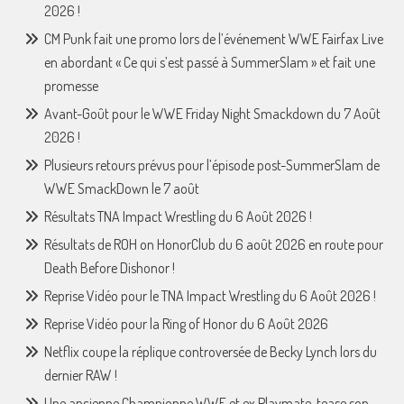
2026 !
CM Punk fait une promo lors de l’événement WWE Fairfax Live
en abordant « Ce qui s’est passé à SummerSlam » et fait une
promesse
Avant-Goût pour le WWE Friday Night Smackdown du 7 Août
2026 !
Plusieurs retours prévus pour l’épisode post-SummerSlam de
WWE SmackDown le 7 août
Résultats TNA Impact Wrestling du 6 Août 2026 !
Résultats de ROH on HonorClub du 6 août 2026 en route pour
Death Before Dishonor !
Reprise Vidéo pour le TNA Impact Wrestling du 6 Août 2026 !
Reprise Vidéo pour la Ring of Honor du 6 Août 2026
Netflix coupe la réplique controversée de Becky Lynch lors du
dernier RAW !
Une ancienne Championne WWE et ex Playmate, tease son