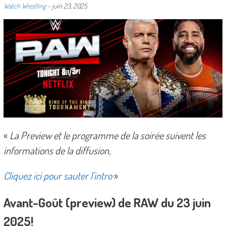
Watch Wrestling
-
juin 23, 2025
«
La Preview et le programme de la soirée suivent les
informations de la diffusion,
Cliquez ici pour sauter l’intro
»
Avant-Goût (preview) de RAW du 23 juin
2025!