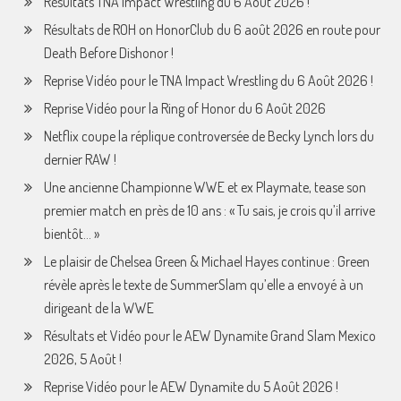
Résultats TNA Impact Wrestling du 6 Août 2026 !
Résultats de ROH on HonorClub du 6 août 2026 en route pour
Death Before Dishonor !
Reprise Vidéo pour le TNA Impact Wrestling du 6 Août 2026 !
Reprise Vidéo pour la Ring of Honor du 6 Août 2026
Netflix coupe la réplique controversée de Becky Lynch lors du
dernier RAW !
Une ancienne Championne WWE et ex Playmate, tease son
premier match en près de 10 ans : « Tu sais, je crois qu’il arrive
bientôt… »
Le plaisir de Chelsea Green & Michael Hayes continue : Green
révèle après le texte de SummerSlam qu’elle a envoyé à un
dirigeant de la WWE
Résultats et Vidéo pour le AEW Dynamite Grand Slam Mexico
2026, 5 Août !
Reprise Vidéo pour le AEW Dynamite du 5 Août 2026 !