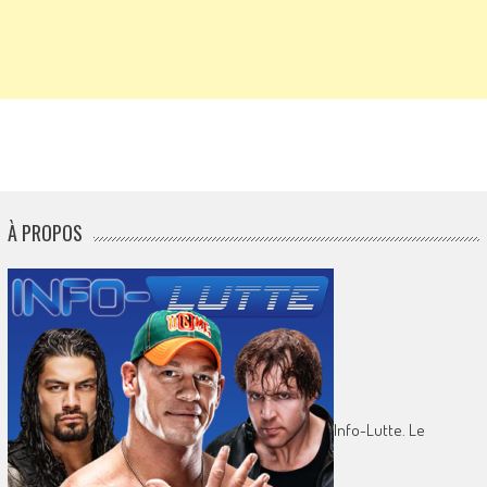
À PROPOS
Info-Lutte. Le