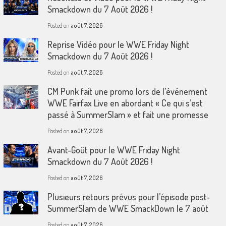
Smackdown du 7 Août 2026 !
Posted on
août 7, 2026
Reprise Vidéo pour le WWE Friday Night
Smackdown du 7 Août 2026 !
Posted on
août 7, 2026
CM Punk fait une promo lors de l’événement
WWE Fairfax Live en abordant « Ce qui s’est
passé à SummerSlam » et fait une promesse
Posted on
août 7, 2026
Avant-Goût pour le WWE Friday Night
Smackdown du 7 Août 2026 !
Posted on
août 7, 2026
Plusieurs retours prévus pour l’épisode post-
SummerSlam de WWE SmackDown le 7 août
Posted on
août 7, 2026