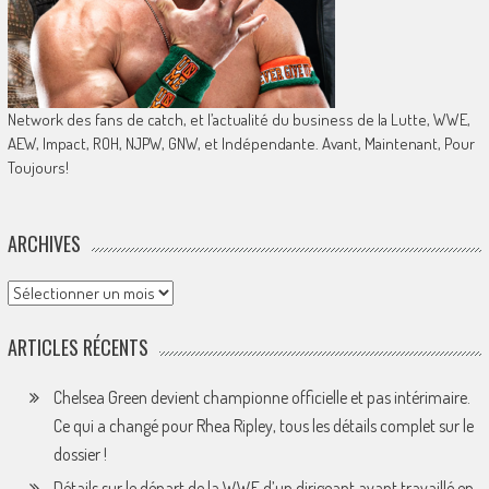
Network des fans de catch, et l’actualité du business de la Lutte, WWE,
AEW, Impact, ROH, NJPW, GNW, et Indépendante. Avant, Maintenant, Pour
Toujours!
ARCHIVES
Archives
ARTICLES RÉCENTS
Chelsea Green devient championne officielle et pas intérimaire.
Ce qui a changé pour Rhea Ripley, tous les détails complet sur le
dossier !
Détails sur le départ de la WWE d’un dirigeant ayant travaillé en