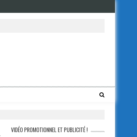
s les détails complet sur le dossier !
VIDÉO PROMOTIONNEL ET PUBLICITÉ !