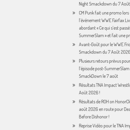
Night Smackdown du 7 Août
CM Punk fait une promo lors
l’événement WWE Fairfax Liv
abordant « Ce qui s’est passé
SummerSlam » et fait une p
Avant-Goût pour le WWE Fri
Smackdown du 7 Août 2026
Plusieurs retours prévus pou
l’épisode post-SummerSla
SmackDown le 7 août
Résultats TNA Impact Wrestl
Août 2026 !
Résultats de ROH on HonorCl
août 2026 en route pour De
Before Dishonor !
Reprise Vidéo pour le TNA I