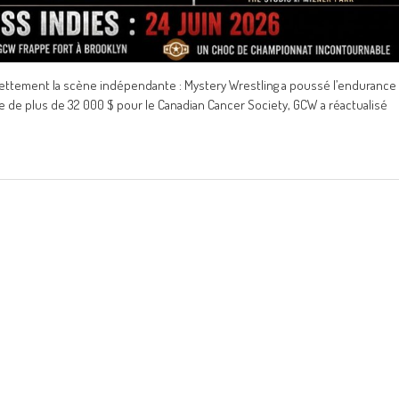
nettement la scène indépendante : Mystery Wrestling a poussé l’endurance
te de plus de 32 000 $ pour le Canadian Cancer Society, GCW a réactualisé