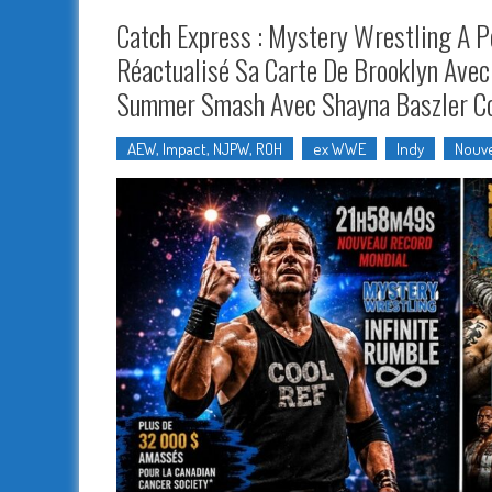
Catch Express : Mystery Wrestling A 
Réactualisé Sa Carte De Brooklyn Avec
Summer Smash Avec Shayna Baszler Co
AEW, Impact, NJPW, ROH
ex WWE
Indy
Nouve