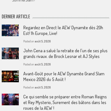
SummerSlam !
DERNIER ARTICLE
Regardez en Direct le AEW Dynamite dès 20h
Est! 1h Europe, Live!
Posted on
août 5, 2026
John Cena a salué la retraite de l’un de ses plus
grands rivaux. de Brock Lesnar et AJ Styles
Posted on
août 5, 2026
Avant-Goût pour le AEW Dynamite Grand Slam
Mexico 2026 du 5 Août !
Posted on
août 5, 2026
Ce qui semble se préparer entre Roman Reigns
et Rey Mysterio, Surement des bâtons dans les
roues de la AEW !