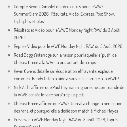
Compte Rendu Complet des deux nuits pour le WWE
SummerSlam 2026 : Résultats, Vidéo, Express, Post Show,
Highlights, et plus !
Résultats et Vidéo pour le WWE Monday Night RAW du 3 Août
2026 !
Reprise Vidéo pour le WWE Monday Night RAW du 3 Août 2026
Road Dogg s’interroge sur la raison pour laquelle le ‘push’ de
Chelsea Green à la WWE a pris autant de temps !
Kevin Owens détaille sa récupération effrayante, explique
comment Randy Orton a aidé à sauver sa carrière à la WWE !
Nick Aldis affirme que Paul Heyman a ignoré une commande de
la WWE censée le faire paraître plus petit
Chelsea Green affirme que WWE Unreal a changé la perception
des fans, et pourquoi elle a dédié son match à Michael Hayes !
Preview du WWE Monday Night RAW du 3 août 2026, l’après