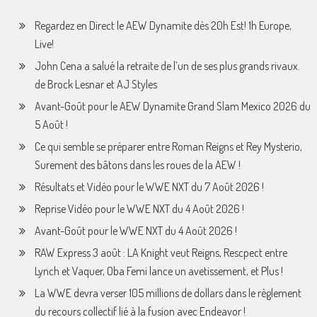
Regardez en Direct le AEW Dynamite dès 20h Est! 1h Europe,
Live!
John Cena a salué la retraite de l’un de ses plus grands rivaux.
de Brock Lesnar et AJ Styles
Avant-Goût pour le AEW Dynamite Grand Slam Mexico 2026 du
5 Août !
Ce qui semble se préparer entre Roman Reigns et Rey Mysterio,
Surement des bâtons dans les roues de la AEW !
Résultats et Vidéo pour le WWE NXT du 7 Août 2026 !
Reprise Vidéo pour le WWE NXT du 4 Août 2026 !
Avant-Goût pour le WWE NXT du 4 Août 2026 !
RAW Express 3 août : LA Knight veut Reigns, Rescpect entre
Lynch et Vaquer, Oba Femi lance un avetissement, et Plus !
La WWE devra verser 105 millions de dollars dans le règlement
du recours collectif lié à la fusion avec Endeavor !