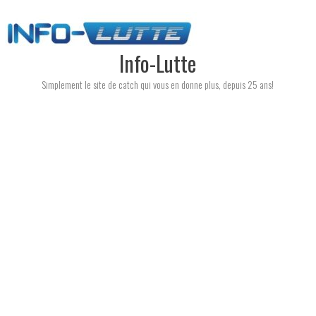
Skip
to
content
Info-Lutte
Simplement le site de catch qui vous en donne plus, depuis 25 ans!