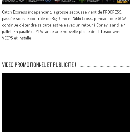
Catch Express indépendant, la grosse secousse vient de PROGRESS,
passée sous le contrôle de Big Damo et Nikki Cross, pendant que GCW
continue d’étendre sa carte estivale avec un retour à Coney Island le 4
juillet. En parallèle, MLW lance une nouvelle phase de diffusion avec
VEEPS et installe
VIDÉO PROMOTIONNEL ET PUBLICITÉ !