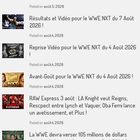
Posted on
août 5, 2026
Résultats et Vidéo pour le WWE NXT du 7 Août
2026 !
Posted on
août 4, 2026
Reprise Vidéo pour le WWE NXT du 4 Août 2026
!
Posted on
août 4, 2026
Avant-Goût pour le WWE NXT du 4 Août 2026 !
Posted on
août 4, 2026
RAW Express 3 août : LA Knight veut Reigns,
Rescpect entre Lynch et Vaquer, Oba Femi lance
un avetissement, et Plus !
Posted on
août 4, 2026
La WWE devra verser 105 millions de dollars