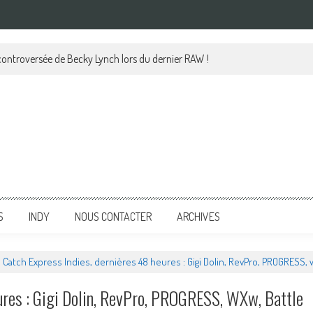
 controversée de Becky Lynch lors du dernier RAW !
S
INDY
NOUS CONTACTER
ARCHIVES
Catch Express Indies, dernières 48 heures : Gigi Dolin, RevPro, PROGRESS, w
ures : Gigi Dolin, RevPro, PROGRESS, WXw, Battle