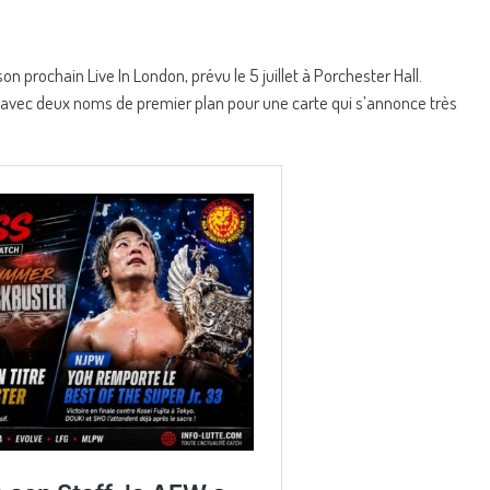
 prochain Live In London, prévu le 5 juillet à Porchester Hall.
e, avec deux noms de premier plan pour une carte qui s’annonce très