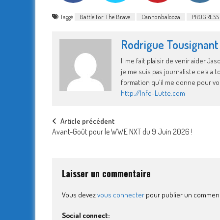
Taggé
Battle For The Brave
Cannonbalooza
PROGRESS
Rodrigue Tousignant
Il me fait plaisir de venir aider 
je me suis pas journaliste cela a
formation qu'il me donne pour vo
http://Info-Lutte.com
Post
Article précédent
Avant-Goût pour le WWE NXT du 9 Juin 2026 !
navigation
Laisser un commentaire
Vous devez
vous connecter
pour publier un comment
Social connect: