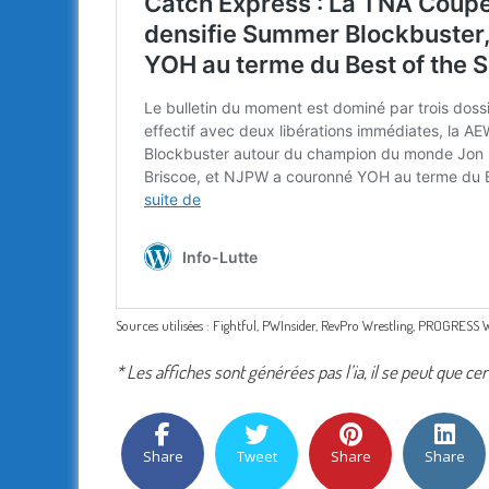
Sources utilisées : Fightful, PWInsider, RevPro Wrestling, PROGRES
* Les affiches sont générées pas l’ia, il se peut que ce
Share
Tweet
Share
Share