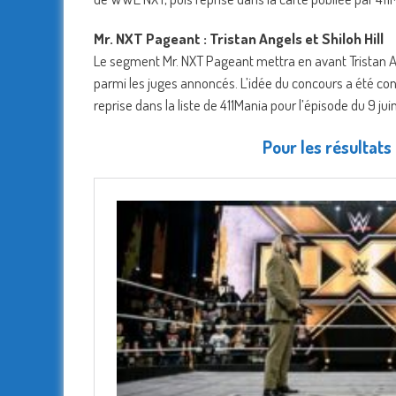
Mr. NXT Pageant : Tristan Angels et Shiloh Hill
Le segment Mr. NXT Pageant mettra en avant Tristan An
parmi les juges annoncés. L’idée du concours a été c
reprise dans la liste de 411Mania pour l’épisode du 9 juin
Pour les résultats 