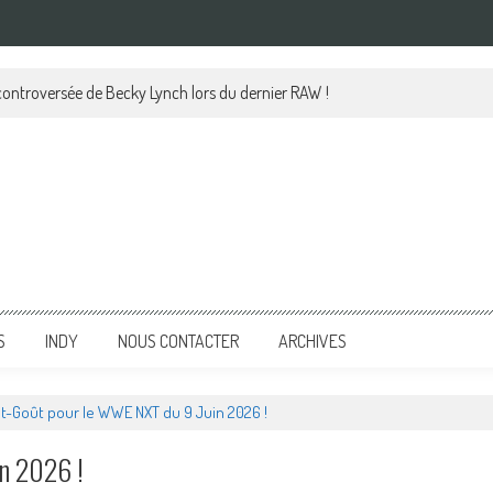
 controversée de Becky Lynch lors du dernier RAW !
S
INDY
NOUS CONTACTER
ARCHIVES
t-Goût pour le WWE NXT du 9 Juin 2026 !
n 2026 !