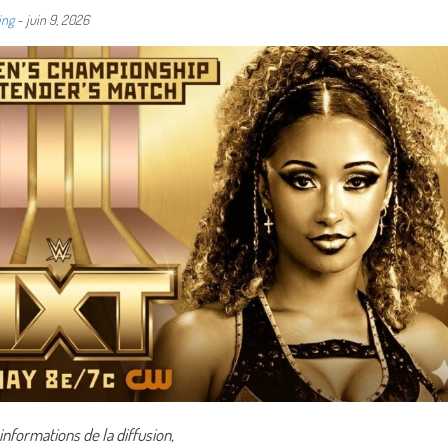
ing
-
juin 9, 2026
nformations de la diffusion,