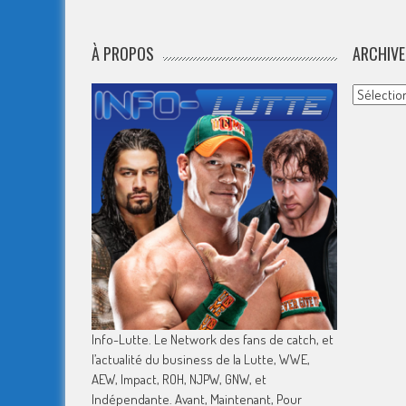
À PROPOS
ARCHIVE
Archives
Info-Lutte. Le Network des fans de catch, et
l’actualité du business de la Lutte, WWE,
AEW, Impact, ROH, NJPW, GNW, et
Indépendante. Avant, Maintenant, Pour