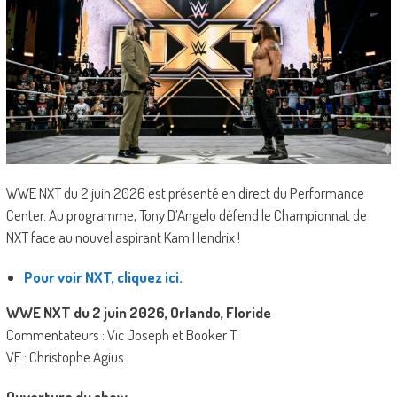
WWE NXT du 2 juin 2026 est présenté en direct du Performance
Center. Au programme, Tony D’Angelo défend le Championnat de
NXT face au nouvel aspirant Kam Hendrix !
Pour voir NXT, cliquez ici.
WWE NXT du 2 juin 2026, Orlando, Floride
Commentateurs : Vic Joseph et Booker T.
VF : Christophe Agius.
Ouverture du show