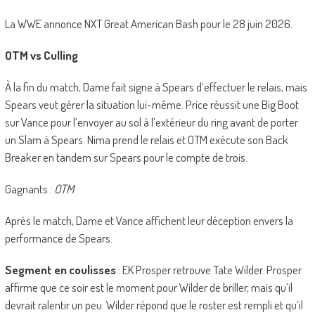
La WWE annonce NXT Great American Bash pour le 28 juin 2026.
OTM vs Culling
À la fin du match, Dame fait signe à Spears d’effectuer le relais, mais
Spears veut gérer la situation lui-même. Price réussit une Big Boot
sur Vance pour l’envoyer au sol à l’extérieur du ring avant de porter
un Slam à Spears. Nima prend le relais et OTM exécute son Back
Breaker en tandem sur Spears pour le compte de trois.
Gagnants :
OTM
Après le match, Dame et Vance affichent leur déception envers la
performance de Spears.
Segment en coulisses
: EK Prosper retrouve Tate Wilder. Prosper
affirme que ce soir est le moment pour Wilder de briller, mais qu’il
devrait ralentir un peu. Wilder répond que le roster est rempli et qu’il