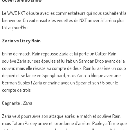
Le WWE NXT débute avec les commentateurs qui nous souhaitent la
bienvenue. On voit ensuite les vedettes de NXT arriver à l’aréna plus
tôt aujourd’hui.
Zaria vs Lizzy Rain
En fin de match, Rain repousse Zaria et lui porte un Cutter. Rain
soulève Zaria sur ses épaules et lui fait un Samoan Drop avant de la
couvrir, mais elle résiste au compte de deux. Rain lui assène un coup
de pied et se lance en Springboard, mais Zaria la bloque avec une
German Suplex ! Zaria enchaîne avec un Spear et son F5 pour le
compte de trois.
Gagnante :
Zaria
Zaria veut poursuivre son attaque après le match et soulève Rain,
mais Tatum Paxley arrive et lui ordonne d’arrêter. Paxley affirme que