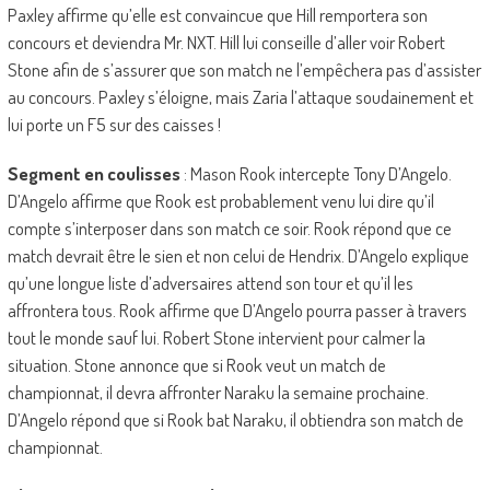
Paxley affirme qu’elle est convaincue que Hill remportera son
concours et deviendra Mr. NXT. Hill lui conseille d’aller voir Robert
Stone afin de s’assurer que son match ne l’empêchera pas d’assister
au concours. Paxley s’éloigne, mais Zaria l’attaque soudainement et
lui porte un F5 sur des caisses !
Segment en coulisses
: Mason Rook intercepte Tony D’Angelo.
D’Angelo affirme que Rook est probablement venu lui dire qu’il
compte s’interposer dans son match ce soir. Rook répond que ce
match devrait être le sien et non celui de Hendrix. D’Angelo explique
qu’une longue liste d’adversaires attend son tour et qu’il les
affrontera tous. Rook affirme que D’Angelo pourra passer à travers
tout le monde sauf lui. Robert Stone intervient pour calmer la
situation. Stone annonce que si Rook veut un match de
championnat, il devra affronter Naraku la semaine prochaine.
D’Angelo répond que si Rook bat Naraku, il obtiendra son match de
championnat.