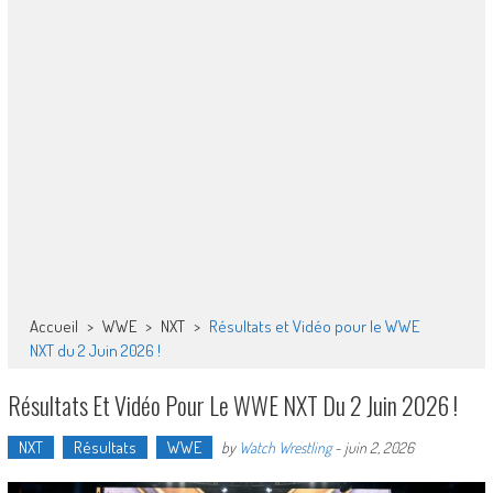
Accueil
>
WWE
>
NXT
>
Résultats et Vidéo pour le WWE
NXT du 2 Juin 2026 !
Résultats Et Vidéo Pour Le WWE NXT Du 2 Juin 2026 !
NXT
Résultats
WWE
by
Watch Wrestling
-
juin 2, 2026