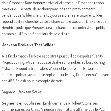
doit s’imposer. Kam Hendrix arrive et affirme que Prosper a raison,
mais que lui a battu deux champions dès son premier match
pendant que Wilder cherche toujours sa première victoire. Wilder
répond qu’il ira chercher cette victoire contre Jackson Drake ce soir.
Hendrix ajoute que Prosper aura la chance de raconter à ses petits-
enfants qu’il était présent lors de sa victoire.
Jackson Drake vs Tate Wilder
À la fin du match, l’arbitre est distrait puisqu’il doit expulser Vanity
Project du ring. Wilder repousse Drake sur Smokes au bord du ring.
Myka Lockwood attrape alors Wilder et lui porte une Powerbomb
contre le poteau avant de le replacer sur le ring. Drake enchaîne avec
son 450 Splash pour le compte de trois.
Gagnant :
Jackson Drake
Segment en coulisses
: Emily demande à Robert Stone ses
commentaires sur Great American Bash. Stone affirme que le PLE