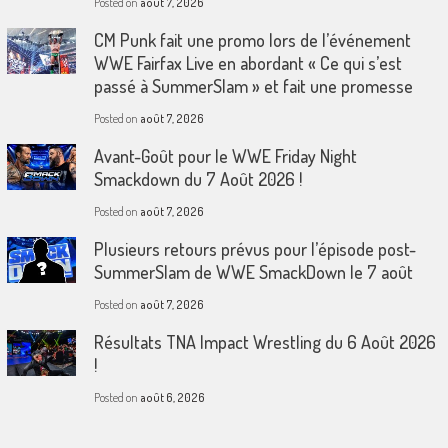
Posted on
août 7, 2026
CM Punk fait une promo lors de l’événement
WWE Fairfax Live en abordant « Ce qui s’est
passé à SummerSlam » et fait une promesse
Posted on
août 7, 2026
Avant-Goût pour le WWE Friday Night
Smackdown du 7 Août 2026 !
Posted on
août 7, 2026
Plusieurs retours prévus pour l’épisode post-
SummerSlam de WWE SmackDown le 7 août
Posted on
août 7, 2026
Résultats TNA Impact Wrestling du 6 Août 2026
!
Posted on
août 6, 2026