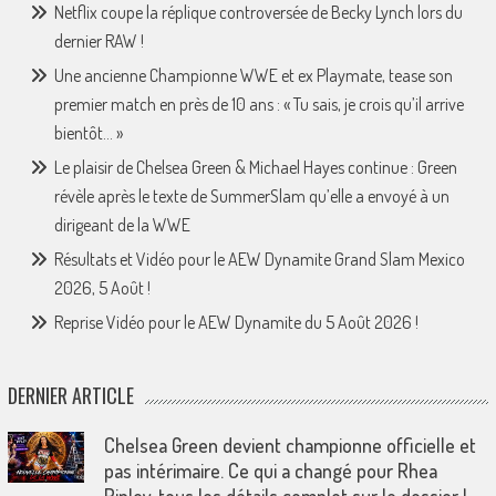
Netflix coupe la réplique controversée de Becky Lynch lors du
dernier RAW !
Une ancienne Championne WWE et ex Playmate, tease son
premier match en près de 10 ans : « Tu sais, je crois qu’il arrive
bientôt… »
Le plaisir de Chelsea Green & Michael Hayes continue : Green
révèle après le texte de SummerSlam qu’elle a envoyé à un
dirigeant de la WWE
Résultats et Vidéo pour le AEW Dynamite Grand Slam Mexico
2026, 5 Août !
Reprise Vidéo pour le AEW Dynamite du 5 Août 2026 !
DERNIER ARTICLE
Chelsea Green devient championne officielle et
pas intérimaire. Ce qui a changé pour Rhea