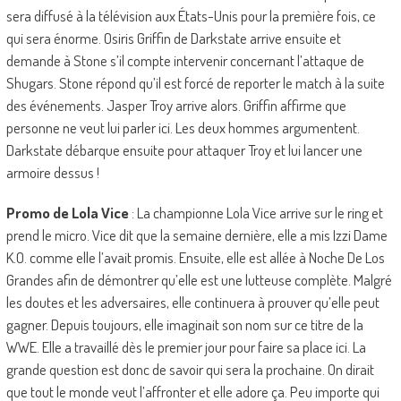
sera diffusé à la télévision aux États-Unis pour la première fois, ce
qui sera énorme. Osiris Griffin de Darkstate arrive ensuite et
demande à Stone s’il compte intervenir concernant l’attaque de
Shugars. Stone répond qu’il est forcé de reporter le match à la suite
des événements. Jasper Troy arrive alors. Griffin affirme que
personne ne veut lui parler ici. Les deux hommes argumentent.
Darkstate débarque ensuite pour attaquer Troy et lui lancer une
armoire dessus !
Promo de Lola Vice
: La championne Lola Vice arrive sur le ring et
prend le micro. Vice dit que la semaine dernière, elle a mis Izzi Dame
K.O. comme elle l’avait promis. Ensuite, elle est allée à Noche De Los
Grandes afin de démontrer qu’elle est une lutteuse complète. Malgré
les doutes et les adversaires, elle continuera à prouver qu’elle peut
gagner. Depuis toujours, elle imaginait son nom sur ce titre de la
WWE. Elle a travaillé dès le premier jour pour faire sa place ici. La
grande question est donc de savoir qui sera la prochaine. On dirait
que tout le monde veut l’affronter et elle adore ça. Peu importe qui