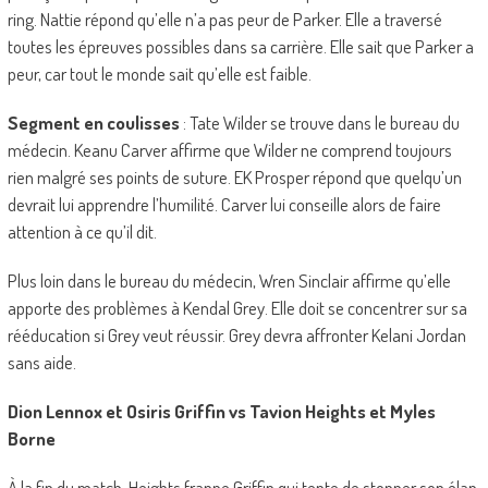
ring. Nattie répond qu’elle n’a pas peur de Parker. Elle a traversé
toutes les épreuves possibles dans sa carrière. Elle sait que Parker a
peur, car tout le monde sait qu’elle est faible.
Segment en coulisses
: Tate Wilder se trouve dans le bureau du
médecin. Keanu Carver affirme que Wilder ne comprend toujours
rien malgré ses points de suture. EK Prosper répond que quelqu’un
devrait lui apprendre l’humilité. Carver lui conseille alors de faire
attention à ce qu’il dit.
Plus loin dans le bureau du médecin, Wren Sinclair affirme qu’elle
apporte des problèmes à Kendal Grey. Elle doit se concentrer sur sa
rééducation si Grey veut réussir. Grey devra affronter Kelani Jordan
sans aide.
Dion Lennox et Osiris Griffin vs Tavion Heights et Myles
Borne
À la fin du match, Heights frappe Griffin qui tente de stopper son élan.