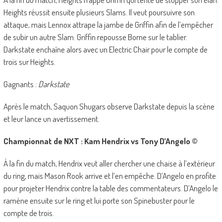
Heights réussit ensuite plusieurs Slams. Il veut poursuivre son
attaque, mais Lennox attrape la jambe de Griffin afin de l’empêcher
de subir un autre Slam. Griffin repousse Borne sur le tablier.
Darkstate enchaîne alors avec un Electric Chair pour le compte de
trois sur Heights.
Gagnants :
Darkstate
Après le match, Saquon Shugars observe Darkstate depuis la scène
et leur lance un avertissement.
Championnat de NXT : Kam Hendrix vs Tony D’Angelo ©
À la fin du match, Hendrix veut aller chercher une chaise à l’extérieur
du ring, mais Mason Rook arrive et l’en empêche. D’Angelo en profite
pour projeter Hendrix contre la table des commentateurs. D’Angelo le
ramène ensuite sur le ring et lui porte son Spinebuster pour le
compte de trois.