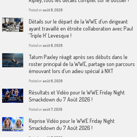
Ripley, tous les détails complet sur le dossier !
Posted on
août 8, 2026
Détails sur le départ de la WWE d’un dirigeant
ayant travaillé en étroite collaboration avec Paul
‘Triple H’ Levesque !
Posted on
août 8, 2026
Tatum Paxley réagit après ses débuts dans le
roster principal de la WWE, partage son parcours
émouvant lors d’un adieu spécial à NXT
Posted on
août 8, 2026
Résultats et Vidéo pour le WWE Friday Night
Smackdown du 7 Août 2026 !
Posted on
août 7, 2026
Reprise Vidéo pour le WWE Friday Night
Smackdown du 7 Août 2026 !