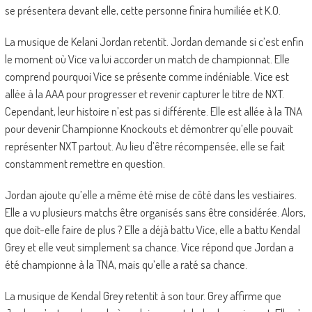
se présentera devant elle, cette personne finira humiliée et K.O.
La musique de Kelani Jordan retentit. Jordan demande si c’est enfin
le moment où Vice va lui accorder un match de championnat. Elle
comprend pourquoi Vice se présente comme indéniable. Vice est
allée à la AAA pour progresser et revenir capturer le titre de NXT.
Cependant, leur histoire n’est pas si différente. Elle est allée à la TNA
pour devenir Championne Knockouts et démontrer qu’elle pouvait
représenter NXT partout. Au lieu d’être récompensée, elle se fait
constamment remettre en question.
Jordan ajoute qu’elle a même été mise de côté dans les vestiaires.
Elle a vu plusieurs matchs être organisés sans être considérée. Alors,
que doit-elle faire de plus ? Elle a déjà battu Vice, elle a battu Kendal
Grey et elle veut simplement sa chance. Vice répond que Jordan a
été championne à la TNA, mais qu’elle a raté sa chance.
La musique de Kendal Grey retentit à son tour. Grey affirme que