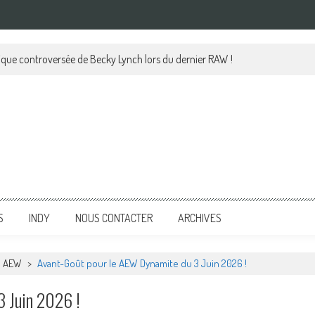
lique controversée de Becky Lynch lors du dernier RAW !
S
INDY
NOUS CONTACTER
ARCHIVES
AEW
>
Avant-Goût pour le AEW Dynamite du 3 Juin 2026 !
 Juin 2026 !