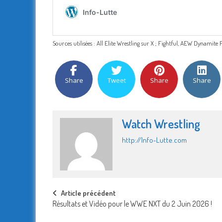
Sources utilisées : All Elite Wrestling sur X ; Fightful, AEW Dynamit
Share
Tweet
Share
Share
Watch Wrestling
http://Info-Lutte.com
Post
Article précédent
Résultats et Vidéo pour le WWE NXT du 2 Juin 2026 !
navigation