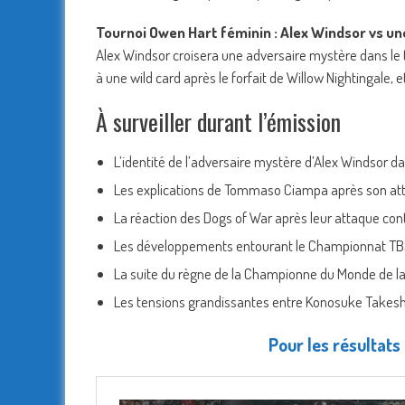
Tournoi Owen Hart féminin : Alex Windsor vs u
Alex Windsor croisera une adversaire mystère dans le
à une wild card après le forfait de Willow Nightingale
À surveiller durant l’émission
L’identité de l’adversaire mystère d’Alex Windsor d
Les explications de Tommaso Ciampa après son att
La réaction des Dogs of War après leur attaque co
Les développements entourant le Championnat TBS 
La suite du règne de la Championne du Monde de la
Les tensions grandissantes entre Konosuke Takeshita
Pour les résultats 