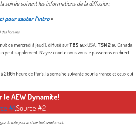
 soirée suivent les informations de la diffusion,
ci pour sauter l’intro
»
 des horaires
uit de mercredi à jeudi), diffusé sur
TBS
aux USA,
TSN 2
au Canada.
 petit supplément. N’ayez crainte nous vous le passerons en direct
21:10h heure de Paris, la semaine suivante pour la France et ceux qui
ir le AEW Dynamite!
ce #1
,
Source #2
angez de date pour le show tout simplement.