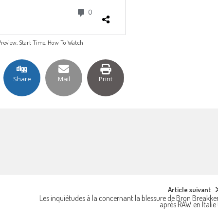
e Preview, Start Time, How To Watch
Share
Mail
Print
Article suivant
Les inquiétudes à la concernant la blessure de Bron Breakke
après RAW en Italie 