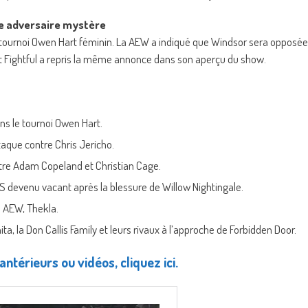
ne adversaire mystère
 tournoi Owen Hart féminin. La AEW a indiqué que Windsor sera opposée
, et Fightful a repris la même annonce dans son aperçu du show.
ans le tournoi Owen Hart.
aque contre Chris Jericho.
ntre Adam Copeland et Christian Cage.
devenu vacant après la blessure de Willow Nightingale.
 AEW, Thekla.
, la Don Callis Family et leurs rivaux à l’approche de Forbidden Door.
antérieurs ou vidéos, cliquez ici.