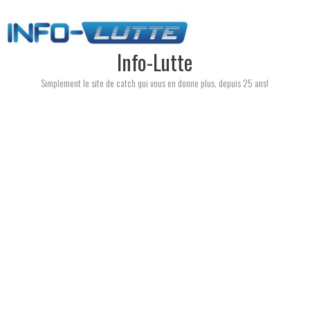
Skip
to
content
Info-Lutte
Simplement le site de catch qui vous en donne plus, depuis 25 ans!