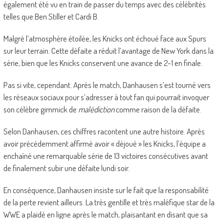
également été vu en train de passer du temps avec des célébrités
telles que Ben Stiller et Cardi B.
Malgré l’atmosphère étoilée, les Knicks ont échoué face aux Spurs
sur leur terrain. Cette défaite a réduit l’avantage de New York dans la
série, bien que les Knicks conservent une avance de 2-1 en finale.
Pas si vite, cependant. Après le match, Danhausen s’est tourné vers
les réseaux sociaux pour s’adresser à tout fan qui pourrait invoquer
son célèbre gimmick de
malédiction
comme raison de la défaite.
Selon Danhausen, ces chiffres racontent une autre histoire. Après
avoir précédemment affirmé avoir « déjoué » les Knicks, l’équipe a
enchaîné une remarquable série de 13 victoires consécutives avant
de finalement subir une défaite lundi soir.
En conséquence, Danhausen insiste sur le fait que la responsabilité
de la perte revient ailleurs. La très gentille et très maléfique star de la
WWE a plaidé en ligne après le match, plaisantant en disant que sa