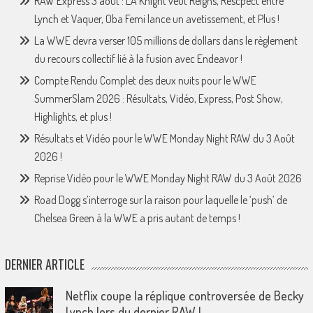
RAW Express 3 août : LA Knight veut Reigns, Rescpect entre
Lynch et Vaquer, Oba Femi lance un avetissement, et Plus !
La WWE devra verser 105 millions de dollars dans le règlement
du recours collectif lié à la fusion avec Endeavor !
Compte Rendu Complet des deux nuits pour le WWE
SummerSlam 2026 : Résultats, Vidéo, Express, Post Show,
Highlights, et plus !
Résultats et Vidéo pour le WWE Monday Night RAW du 3 Août
2026 !
Reprise Vidéo pour le WWE Monday Night RAW du 3 Août 2026
Road Dogg s’interroge sur la raison pour laquelle le ‘push’ de
Chelsea Green à la WWE a pris autant de temps !
DERNIER ARTICLE
Netflix coupe la réplique controversée de Becky
Lynch lors du dernier RAW !