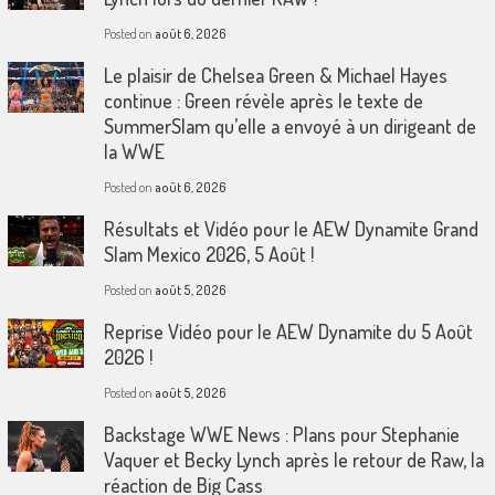
Posted on
août 6, 2026
Le plaisir de Chelsea Green & Michael Hayes
continue : Green révèle après le texte de
SummerSlam qu’elle a envoyé à un dirigeant de
la WWE
Posted on
août 6, 2026
Résultats et Vidéo pour le AEW Dynamite Grand
Slam Mexico 2026, 5 Août !
Posted on
août 5, 2026
Reprise Vidéo pour le AEW Dynamite du 5 Août
2026 !
Posted on
août 5, 2026
Backstage WWE News : Plans pour Stephanie
Vaquer et Becky Lynch après le retour de Raw, la
réaction de Big Cass