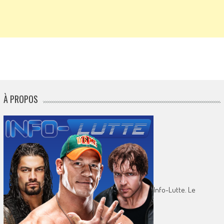
À PROPOS
Info-Lutte. Le