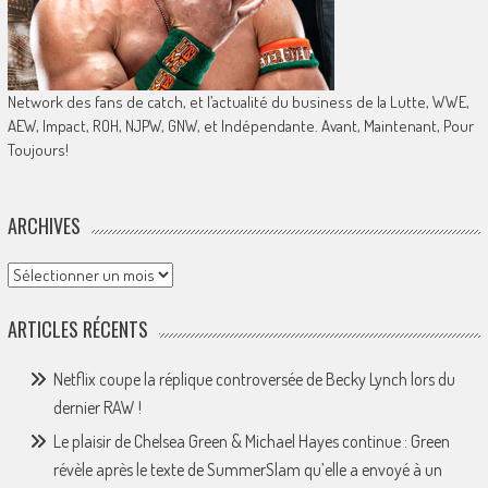
Network des fans de catch, et l’actualité du business de la Lutte, WWE,
AEW, Impact, ROH, NJPW, GNW, et Indépendante. Avant, Maintenant, Pour
Toujours!
ARCHIVES
Archives
ARTICLES RÉCENTS
Netflix coupe la réplique controversée de Becky Lynch lors du
dernier RAW !
Le plaisir de Chelsea Green & Michael Hayes continue : Green
révèle après le texte de SummerSlam qu’elle a envoyé à un