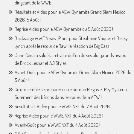
dirigeant de la WWE
Résultats et Vidéo pour le AEW Dynamite Grand Slam Mexico
2026, 5 Août !
Reprise Vidéo pour le AEW Dynamite du 5 Août 2026 !
Backstage WWE News : Plans pour Stephanie Vaquer et Becky
Lynch après le retour de Raw, la réaction de Big Cass
John Cena a salué la retraite de l’un de ses plus grands rivaux.
de Brock Lesnar et AJ Styles
Avant-Goût pour le AEW Dynamite Grand Slam Mexico 2026 du
5 Août !
Ce qui semble se préparer entre Roman Reigns et Rey Mysterio,
Surement des bâtons dans les roues de la AEW !
Résultats et Vidéo pour le WWE NXT du 7 Août 2026 !
Reprise Vidéo pour le WWE NXT du 4 Août 2026 !
Avant-Goût pour le WWE NXT du 4 Août 2026 !