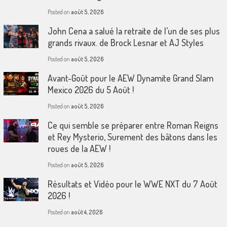
Posted on
août 5, 2026
John Cena a salué la retraite de l’un de ses plus
grands rivaux. de Brock Lesnar et AJ Styles
Posted on
août 5, 2026
Avant-Goût pour le AEW Dynamite Grand Slam
Mexico 2026 du 5 Août !
Posted on
août 5, 2026
Ce qui semble se préparer entre Roman Reigns
et Rey Mysterio, Surement des bâtons dans les
roues de la AEW !
Posted on
août 5, 2026
Résultats et Vidéo pour le WWE NXT du 7 Août
2026 !
Posted on
août 4, 2026