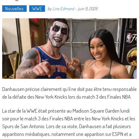
Nouvelles
WWE
by
Line Edmond
-
juin 9, 2026
Danhausen précise clairement qu’il ne doit pas être tenu responsable
de la défaite des New York Knicks lors du match 3 des Finales NBA.
La star de la WWE était présente au Madison Square Garden lundi
soir pour le match 3 des Finales NBA entre les New York Knicks et les
Spurs de San Antonio. Lors de sa visite, Danhausen a fait plusieurs
apparitions médiatiques, notamment une apparition sur ESPN et a