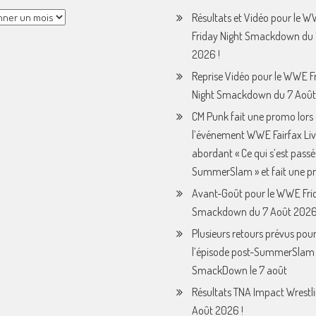
Résultats et Vidéo pour le 
Friday Night Smackdown du 
2026 !
Reprise Vidéo pour le WWE F
Night Smackdown du 7 Août
CM Punk fait une promo lors
l’événement WWE Fairfax Liv
abordant « Ce qui s’est passé
SummerSlam » et fait une p
Avant-Goût pour le WWE Fri
Smackdown du 7 Août 2026
Plusieurs retours prévus pou
l’épisode post-SummerSla
SmackDown le 7 août
Résultats TNA Impact Wrestl
Août 2026 !