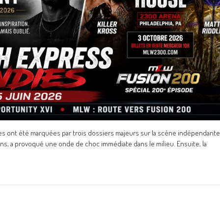
ures ont été marquées par trois dossiers majeurs sur la scène indépendante
 ans, a provoqué une onde de choc immédiate dans le milieu. Ensuite, la