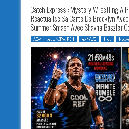
Catch Express : Mystery Wrestling A 
Réactualisé Sa Carte De Brooklyn Avec
Summer Smash Avec Shayna Baszler Co
AEW, Impact, NJPW, ROH
ex WWE
Indy
Nouve