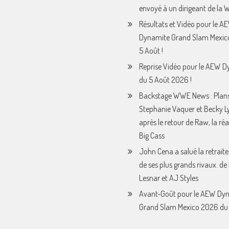
envoyé à un dirigeant de la
Résultats et Vidéo pour le A
Dynamite Grand Slam Mexic
5 Août !
Reprise Vidéo pour le AEW 
du 5 Août 2026 !
Backstage WWE News : Plan
Stephanie Vaquer et Becky L
après le retour de Raw, la ré
Big Cass
John Cena a salué la retraite
de ses plus grands rivaux. de
Lesnar et AJ Styles
Avant-Goût pour le AEW Dy
Grand Slam Mexico 2026 du 