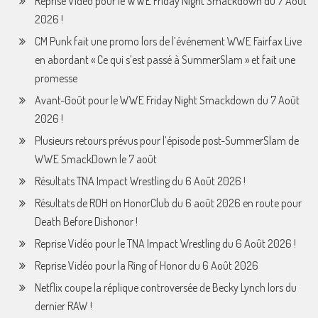
Reprise Vidéo pour le WWE Friday Night Smackdown du 7 Août
2026 !
CM Punk fait une promo lors de l’événement WWE Fairfax Live
en abordant « Ce qui s’est passé à SummerSlam » et fait une
promesse
Avant-Goût pour le WWE Friday Night Smackdown du 7 Août
2026 !
Plusieurs retours prévus pour l’épisode post-SummerSlam de
WWE SmackDown le 7 août
Résultats TNA Impact Wrestling du 6 Août 2026 !
Résultats de ROH on HonorClub du 6 août 2026 en route pour
Death Before Dishonor !
Reprise Vidéo pour le TNA Impact Wrestling du 6 Août 2026 !
Reprise Vidéo pour la Ring of Honor du 6 Août 2026
Netflix coupe la réplique controversée de Becky Lynch lors du
dernier RAW !