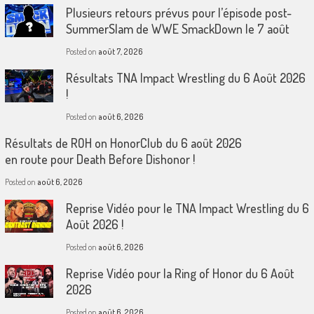
Plusieurs retours prévus pour l’épisode post-
SummerSlam de WWE SmackDown le 7 août
Posted on
août 7, 2026
Résultats TNA Impact Wrestling du 6 Août 2026
!
Posted on
août 6, 2026
Résultats de ROH on HonorClub du 6 août 2026
en route pour Death Before Dishonor !
Posted on
août 6, 2026
Reprise Vidéo pour le TNA Impact Wrestling du 6
Août 2026 !
Posted on
août 6, 2026
Reprise Vidéo pour la Ring of Honor du 6 Août
2026
Posted on
août 6, 2026