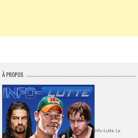
À PROPOS
Info-Lutte. Le