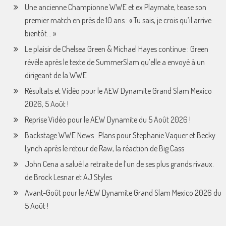
Une ancienne Championne WWE et ex Playmate, tease son
premier match en près de 10 ans : « Tu sais, je crois qu’il arrive
bientôt… »
Le plaisir de Chelsea Green & Michael Hayes continue : Green
révèle après le texte de SummerSlam qu’elle a envoyé à un
dirigeant de la WWE
Résultats et Vidéo pour le AEW Dynamite Grand Slam Mexico
2026, 5 Août !
Reprise Vidéo pour le AEW Dynamite du 5 Août 2026 !
Backstage WWE News : Plans pour Stephanie Vaquer et Becky
Lynch après le retour de Raw, la réaction de Big Cass
John Cena a salué la retraite de l’un de ses plus grands rivaux.
de Brock Lesnar et AJ Styles
Avant-Goût pour le AEW Dynamite Grand Slam Mexico 2026 du
5 Août !