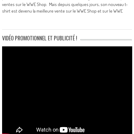
ventes sur le WWE Shop. Mais depuis quelques jours, son nouveau t-
shirt est devenu la meilleure vente sur le WWE Shop et sur le WWE
VIDÉO PROMOTIONNEL ET PUBLICITÉ !