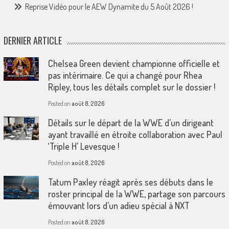
Reprise Vidéo pour le AEW Dynamite du 5 Août 2026 !
DERNIER ARTICLE
Chelsea Green devient championne officielle et
pas intérimaire. Ce qui a changé pour Rhea
Ripley, tous les détails complet sur le dossier !
Posted on
août 8, 2026
Détails sur le départ de la WWE d’un dirigeant
ayant travaillé en étroite collaboration avec Paul
‘Triple H’ Levesque !
Posted on
août 8, 2026
Tatum Paxley réagit après ses débuts dans le
roster principal de la WWE, partage son parcours
émouvant lors d’un adieu spécial à NXT
Posted on
août 8, 2026