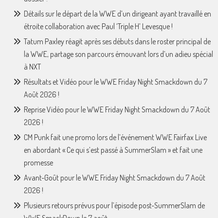
Détails sur le départ de la WWE d’un dirigeant ayant travaillé en
étroite collaboration avec Paul ‘Triple H’ Levesque !
Tatum Paxley réagit après ses débuts dans le roster principal de
la WWE, partage son parcours émouvant lors d’un adieu spécial
à NXT
Résultats et Vidéo pour le WWE Friday Night Smackdown du 7
Août 2026 !
Reprise Vidéo pour le WWE Friday Night Smackdown du 7 Août
2026 !
CM Punk fait une promo lors de l’événement WWE Fairfax Live
en abordant « Ce qui s’est passé à SummerSlam » et fait une
promesse
Avant-Goût pour le WWE Friday Night Smackdown du 7 Août
2026 !
Plusieurs retours prévus pour l’épisode post-SummerSlam de