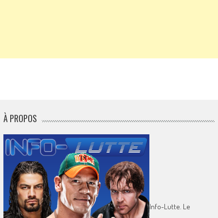
À PROPOS
Info-Lutte. Le