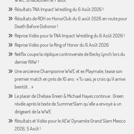
WWE SmackDown le 7 août
Résultats TNA Impact Wrestling du 6 Août 2026 !
Résultats de ROH on HonorClub du 6 août 2026 en route pour
Death Before Dishonor !
Reprise Vidéo pour le TNA Impact Wrestling du 6 Août 2026 !
Reprise Vidéo pour la Ring of Honor du 6 Août 2026
Netflix coupe la réplique controversée de Becky Lynch lors du
dernier RAW !
Une ancienne Championne WWE et ex Playmate, tease son
premier match en près de 10 ans : « Tu sais, je crois qu’il arrive
bientôt… »
Le plaisir de Chelsea Green & Michael Hayes continue : Green
révèle après le texte de SummerSlam qu’elle a envoyé à un
dirigeant de la WWE
Résultats et Vidéo pour le AEW Dynamite Grand Slam Mexico
2026, 5 Août !