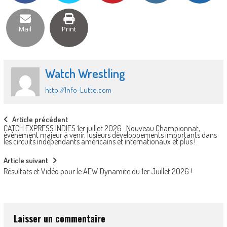
Mail
Print
Watch Wrestling
http://Info-Lutte.com
Post
Article précédent
CATCH EXPRESS INDIES 1er juillet 2026 : Nouveau Championnat,
navigation
événement majeur à venir, lusieurs développements importants dans
les circuits indépendants américains et internationaux et plus !
Article suivant
Résultats et Vidéo pour le AEW Dynamite du 1er Juillet 2026 !
Laisser un commentaire