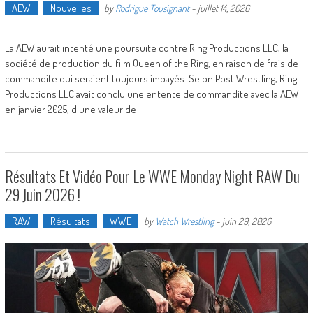
AEW
Nouvelles
by
Rodrigue Tousignant
-
juillet 14, 2026
La AEW aurait intenté une poursuite contre Ring Productions LLC, la
société de production du film Queen of the Ring, en raison de frais de
commandite qui seraient toujours impayés. Selon Post Wrestling, Ring
Productions LLC avait conclu une entente de commandite avec la AEW
en janvier 2025, d'une valeur de
Résultats Et Vidéo Pour Le WWE Monday Night RAW Du
29 Juin 2026 !
RAW
Résultats
WWE
by
Watch Wrestling
-
juin 29, 2026