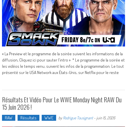
« La Preview et le programme de la soirée suivent les informations de la
diffusion, Cliquez ici pour sauter l'intro » * Le programme de la soirée et
les vidéos le temps venu, suivent les infos de la programmation. Le tout
présenté sur le USA Network aux États-Unis, sur Netflix pour le reste
Résultats Et Vidéo Pour Le WWE Monday Night RAW Du
15 Juin 2026 !
RAW
Résultats
WWE
by
Rodrigue Tousignant
-
juin 15, 2026