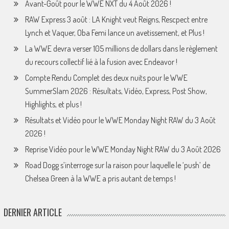
Avant-Goût pour le WWE NXT du 4 Août 2026 !
RAW Express 3 août : LA Knight veut Reigns, Rescpect entre
Lynch et Vaquer, Oba Femi lance un avetissement, et Plus !
La WWE devra verser 105 millions de dollars dans le règlement
du recours collectif lié à la fusion avec Endeavor !
Compte Rendu Complet des deux nuits pour le WWE
SummerSlam 2026 : Résultats, Vidéo, Express, Post Show,
Highlights, et plus !
Résultats et Vidéo pour le WWE Monday Night RAW du 3 Août
2026 !
Reprise Vidéo pour le WWE Monday Night RAW du 3 Août 2026
Road Dogg s’interroge sur la raison pour laquelle le ‘push’ de
Chelsea Green à la WWE a pris autant de temps !
DERNIER ARTICLE