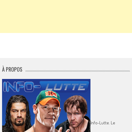
À PROPOS
Info-Lutte. Le