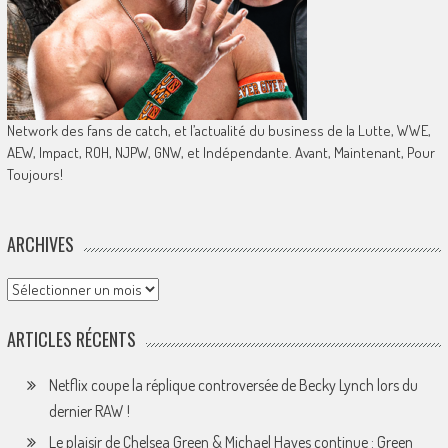
Network des fans de catch, et l’actualité du business de la Lutte, WWE,
AEW, Impact, ROH, NJPW, GNW, et Indépendante. Avant, Maintenant, Pour
Toujours!
ARCHIVES
Archives
ARTICLES RÉCENTS
Netflix coupe la réplique controversée de Becky Lynch lors du
dernier RAW !
Le plaisir de Chelsea Green & Michael Hayes continue : Green