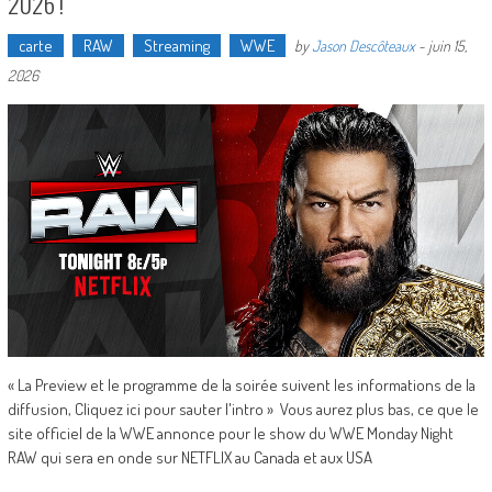
2026 !
carte
RAW
Streaming
WWE
by
Jason Descôteaux
-
juin 15,
2026
« La Preview et le programme de la soirée suivent les informations de la
diffusion, Cliquez ici pour sauter l'intro » Vous aurez plus bas, ce que le
site officiel de la WWE annonce pour le show du WWE Monday Night
RAW qui sera en onde sur NETFLIX au Canada et aux USA