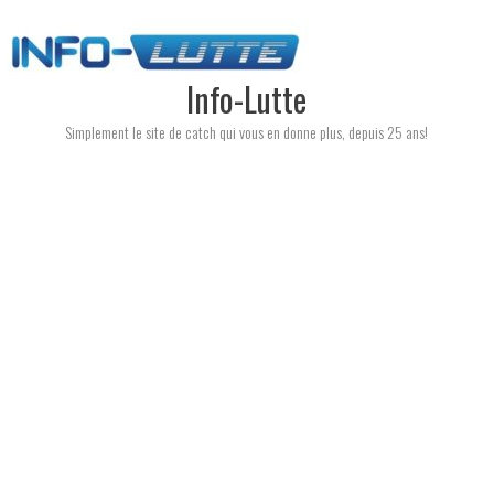
Skip
to
content
Info-Lutte
Simplement le site de catch qui vous en donne plus, depuis 25 ans!