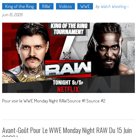
King of the Ring
RAW
Vidéos
WWE
by
Watch Wrestling
-
juin 15, 2026
Pour voir le WWE Monday Night RAWSource #1 Source #2
Avant-Goût Pour Le WWE Monday Night RAW Du 15 Juin