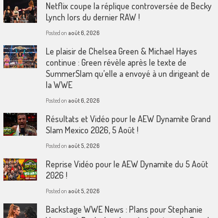
Netflix coupe la réplique controversée de Becky
Lynch lors du dernier RAW !
Posted on
août 6, 2026
Le plaisir de Chelsea Green & Michael Hayes
continue : Green révèle après le texte de
SummerSlam qu’elle a envoyé à un dirigeant de
la WWE
Posted on
août 6, 2026
Résultats et Vidéo pour le AEW Dynamite Grand
Slam Mexico 2026, 5 Août !
Posted on
août 5, 2026
Reprise Vidéo pour le AEW Dynamite du 5 Août
2026 !
Posted on
août 5, 2026
Backstage WWE News : Plans pour Stephanie