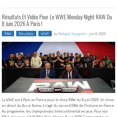
Résultats Et Vidéo Pour Le WWE Monday Night RAW Du
8 Juin 2026 À Paris !
RAW
Résultats
WWE
by
Rodrigue Tousignant
-
juin 8, 2026
La WWE est à Paris en France pour le show RAW du 8 juin 2026. Un show
en direct du Accor Arena, il s'agit du second RAW de l'histoire en France.
Au programme, les championnats Intercontinental en jeux. Pour voir
RAW, cliquez ici. WWE RAW, Paris, France, 8 juin 2026 Commentateurs :