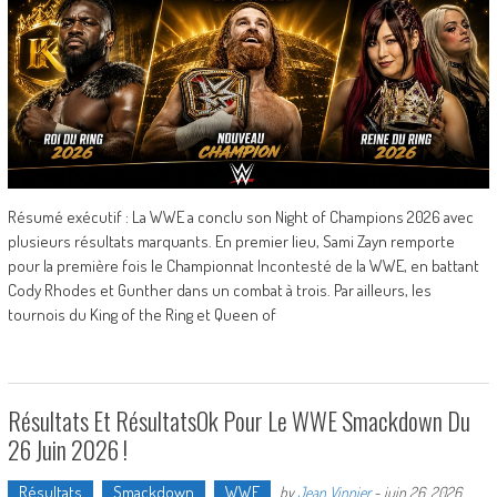
Résumé exécutif : La WWE a conclu son Night of Champions 2026 avec
plusieurs résultats marquants. En premier lieu, Sami Zayn remporte
pour la première fois le Championnat Incontesté de la WWE, en battant
Cody Rhodes et Gunther dans un combat à trois. Par ailleurs, les
tournois du King of the Ring et Queen of
Résultats Et RésultatsOk Pour Le WWE Smackdown Du
26 Juin 2026 !
Résultats
Smackdown
WWE
by
Jean Vinnier
-
juin 26, 2026