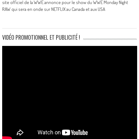
site officiel de la WWE annonce pour le show du WWE Monday Night
RAW qui sera en onde sur NETFLIX au Canada et aux USA
VIDÉO PROMOTIONNEL ET PUBLICITÉ !