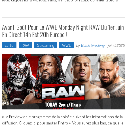
Avant-Goût Pour Le WWE Monday Night RAW Du 1er Juin
En Direct 14h Est 20h Europe !
carte
RAW
Streaming
WWE
by
Watch Wrestling
-
juin 1, 2026
« La Preview et le programme de la soirée suivent les informations de la
diffusion, Cliquez ici pour sauter l'intro » Vous aurez plus bas, ce que le