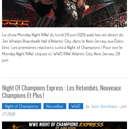
Le show Monday Night RAW du lundi 29 juin 2026 avait lieu en direct du
Jim Whelan Boardwalk Hall d'Atlantic City, dans le New Jersey, aux États-
Unis. Les premières réactions suite à Night of Champions ! Pour voir le
Monday Night RAW, cliquez ici. WWE RAW Atlantic City, New Jersey, 29
juin
Night Of Champions Express : Les Retombés, Nouveaux
Champions Et Plus !
Night of Champions
Nouvelles
WWE
by
Jason Descôteaux
-
juin
27, 2026