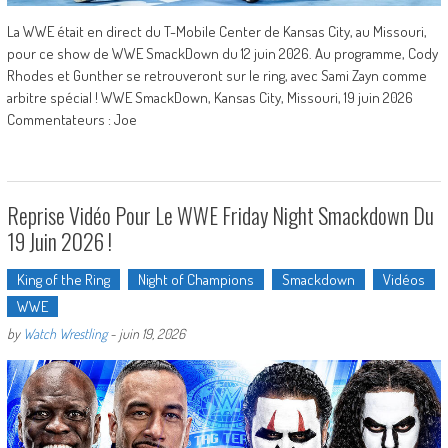
La WWE était en direct du T-Mobile Center de Kansas City, au Missouri,
pour ce show de WWE SmackDown du 12 juin 2026. Au programme, Cody
Rhodes et Gunther se retrouveront sur le ring, avec Sami Zayn comme
arbitre spécial ! WWE SmackDown, Kansas City, Missouri, 19 juin 2026
Commentateurs : Joe
Reprise Vidéo Pour Le WWE Friday Night Smackdown Du
19 Juin 2026 !
King of the Ring
Night of Champions
Smackdown
Vidéos
WWE
by
Watch Wrestling
-
juin 19, 2026