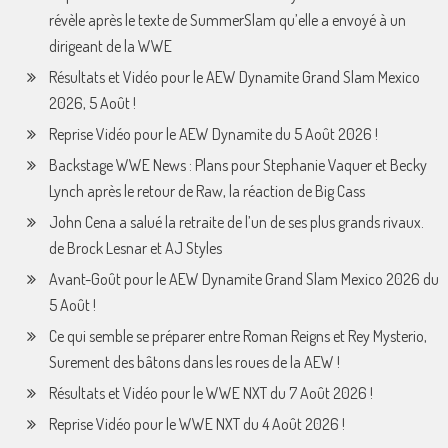
révèle après le texte de SummerSlam qu’elle a envoyé à un
dirigeant de la WWE
Résultats et Vidéo pour le AEW Dynamite Grand Slam Mexico
2026, 5 Août !
Reprise Vidéo pour le AEW Dynamite du 5 Août 2026 !
Backstage WWE News : Plans pour Stephanie Vaquer et Becky
Lynch après le retour de Raw, la réaction de Big Cass
John Cena a salué la retraite de l’un de ses plus grands rivaux.
de Brock Lesnar et AJ Styles
Avant-Goût pour le AEW Dynamite Grand Slam Mexico 2026 du
5 Août !
Ce qui semble se préparer entre Roman Reigns et Rey Mysterio,
Surement des bâtons dans les roues de la AEW !
Résultats et Vidéo pour le WWE NXT du 7 Août 2026 !
Reprise Vidéo pour le WWE NXT du 4 Août 2026 !