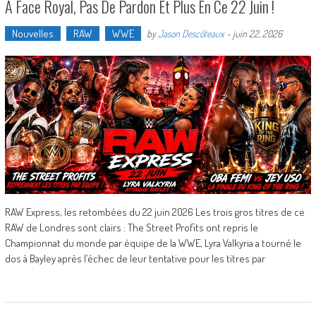
À Face Royal, Pas De Pardon Et Plus En Ce 22 Juin !
Nouvelles
RAW
WWE
by
Jason Descôteaux
-
juin 22, 2026
RAW Express, les retombées du 22 juin 2026 Les trois gros titres de ce
RAW de Londres sont clairs : The Street Profits ont repris le
Championnat du monde par équipe de la WWE, Lyra Valkyria a tourné le
dos à Bayley après l’échec de leur tentative pour les titres par