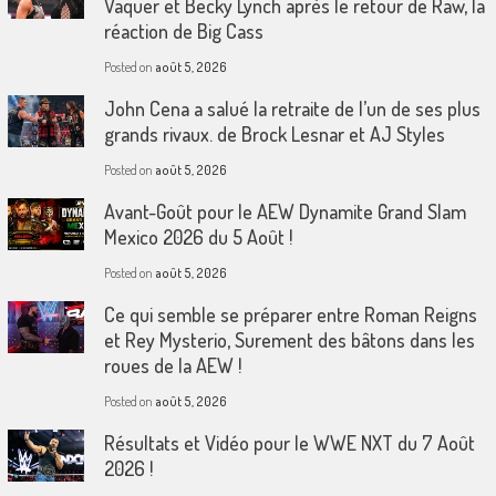
Vaquer et Becky Lynch après le retour de Raw, la
réaction de Big Cass
Posted on
août 5, 2026
John Cena a salué la retraite de l’un de ses plus
grands rivaux. de Brock Lesnar et AJ Styles
Posted on
août 5, 2026
Avant-Goût pour le AEW Dynamite Grand Slam
Mexico 2026 du 5 Août !
Posted on
août 5, 2026
Ce qui semble se préparer entre Roman Reigns
et Rey Mysterio, Surement des bâtons dans les
roues de la AEW !
Posted on
août 5, 2026
Résultats et Vidéo pour le WWE NXT du 7 Août
2026 !