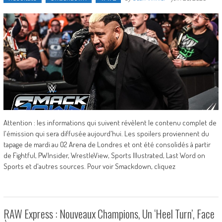
Attention : les informations qui suivent révèlent le contenu complet de
l'émission qui sera diffusée aujourd'hui. Les spoilers proviennent du
tapage de mardi au O2 Arena de Londres et ont été consolidés à partir
de Fightful, PWInsider, WrestleView, Sports Illustrated, Last Word on
Sports et d'autres sources. Pour voir Smackdown, cliquez
RAW Express : Nouveaux Champions, Un ‘Heel Turn’, Face