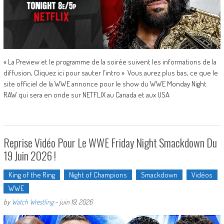
« La Preview et le programme de la soirée suivent les informations de la
diffusion, Cliquez ici pour sauter l'intro » Vous aurez plus bas, ce que le
site officiel de la WWE annonce pour le show du WWE Monday Night
RAW qui sera en onde sur NETFLIX au Canada et aux USA
Reprise Vidéo Pour Le WWE Friday Night Smackdown Du
19 Juin 2026 !
King of the Ring
Night of Champions
Smackdown
Vidéos
WWE
by
Watch Wrestling
-
juin 19, 2026