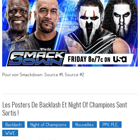
Pour voir Smackdown :Source #1, Source #2
Les Posters De Backlash Et Night Of Champions Sont
Sortis !
Backlash
Night of Champions
Nouvelles
PPV, PLE,
WWE