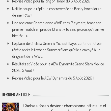
Reprise Vidéo pour la Ring of Honor du 6 Août 2026
Netflix coupe la réplique controversée de Becky Lynch lors du
dernier RAW !
Une ancienne Championne WWE et ex Playmate, tease son
premier match en près de 10 ans : « Tu sais, je crois qu’il arrive
bientôt… »
Le plaisir de Chelsea Green & Michael Hayes continue : Green
révèle après le texte de SummerSlam qu’elle a envoyé à un
dirigeant de la WWE
Résultats et Vidéo pour le AEW Dynamite Grand Slam Mexico
2026, 5 Août !
Reprise Vidéo pour le AEW Dynamite du 5 Août 2026 !
DERNIER ARTICLE
Chelsea Green devient championne officielle et