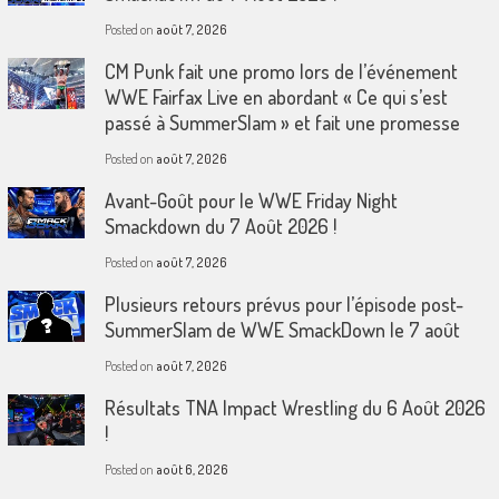
Posted on
août 7, 2026
CM Punk fait une promo lors de l’événement
WWE Fairfax Live en abordant « Ce qui s’est
passé à SummerSlam » et fait une promesse
Posted on
août 7, 2026
Avant-Goût pour le WWE Friday Night
Smackdown du 7 Août 2026 !
Posted on
août 7, 2026
Plusieurs retours prévus pour l’épisode post-
SummerSlam de WWE SmackDown le 7 août
Posted on
août 7, 2026
Résultats TNA Impact Wrestling du 6 Août 2026
!
Posted on
août 6, 2026