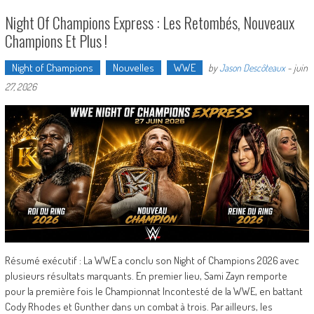
Night Of Champions Express : Les Retombés, Nouveaux
Champions Et Plus !
Night of Champions
Nouvelles
WWE
by
Jason Descôteaux
-
juin
27, 2026
Résumé exécutif : La WWE a conclu son Night of Champions 2026 avec
plusieurs résultats marquants. En premier lieu, Sami Zayn remporte
pour la première fois le Championnat Incontesté de la WWE, en battant
Cody Rhodes et Gunther dans un combat à trois. Par ailleurs, les