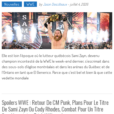
Nouvelles
WWE
by
Jason Descôteaux
-
juillet 4, 2026
Elle est loin l’époque où le lutteur québécois Sami Zayn, devenu
champion incontesté de la WWE le week-end dernier, s’escrimait dans
des sous-sols d’église montréalais et dans les arénas du Québec et de
l'Ontario en tant que El Generico. Parce que c’est bel et bien là que cette
vedette mondiale
Spoilers WWE : Retour De CM Punk, Plans Pour Le Titre
De Sami Zayn Ou Cody Rhodes, Combat Pour Un Titre