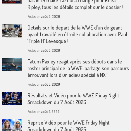
pas intérimaire. Ce qui a changé pour Rhea
Ripley, tous les détails complet sur le dossier !
Posted on
août 8, 2026
Détails sur le départ de la WWE d’un dirigeant
ayant travaillé en étroite collaboration avec Paul
‘Triple H’ Levesque !
Posted on
août 8, 2026
Tatum Paxley réagit après ses débuts dans le
roster principal de la WWE, partage son parcours
émouvant lors d’un adieu spécial à NXT
Posted on
août 8, 2026
Résultats et Vidéo pour le WWE Friday Night
Smackdown du 7 Août 2026 !
Posted on
août 7, 2026
Reprise Vidéo pour le WWE Friday Night
Smackdown du 7 Août 2026 !