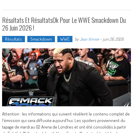
Résultats Et RésultatsOk Pour Le WWE Smackdown Du
26 Juin 2026 !
Résultats
Smackdown
WWE
by
Jean Vinnier
-
juin 26, 2026
Attention : les informations qui suivent révèlent le contenu complet de
l'émission qui sera diffusée aujourd'hui. Les spoilers proviennent du
tapage de mardi au O2 Arena de Londres et ont été consolidés à partir