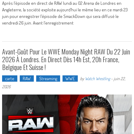
Après l’épisode en direct de RAW lundi au O2 Arena de Londres en
Angleterre, la société exploite aujourd’hui le même lieu en ce mardi 23
juin pour enregistrer l’épisode de SmackDown qui sera diffusé le
vendredi 26 juin. Avant l’enregistrement
Avant-Goût Pour Le WWE Monday Night RAW Du 22 Juin
2026 À Londres. En Direct Dès 14h Est, 20h France,
Belgique Et Suisse !
carte
RAW
Streaming
WWE
by
Watch Wrestling
-
juin 22,
2026