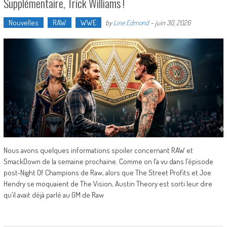
Supplémentaire, Trick Williams !
Nouvelles
RAW
WWE
by
Line Edmond
-
juin 30, 2026
Nous avons quelques informations spoiler concernant RAW et
SmackDown de la semaine prochaine. Comme on l’a vu dans l’épisode
post-Night Of Champions de Raw, alors que The Street Profits et Joe
Hendry se moquaient de The Vision, Austin Theory est sorti leur dire
qu’il avait déjà parlé au GM de Raw