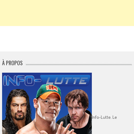
À PROPOS
Info-Lutte. Le