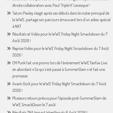
étroite collaboration avec Paul ‘Triple H’ Levesque !
Tatum Paxley réagit après ses débuts dans le roster principal de
la WWE, partage son parcours émouvant lors d’un adieu spécial
à NXT
Résultats et Vidéo pour le WWE Friday Night Smackdown du 7
Août 2026 !
Reprise Vidéo pour le WWE Friday Night Smackdown du 7 Août
2026 !
CM Punk fait une promo lors de l’événement WWE Fairfax Live
en abordant « Ce qui s’est passé à SummerSlam » et fait une
promesse
Avant-Goût pour le WWE Friday Night Smackdown du 7 Août
2026 !
Plusieurs retours prévus pour l’épisode post-SummerSlam de
WWE SmackDown le 7 août
Résultats TNA Impact Wrestling du 6 Août 2026 !