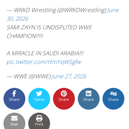
— WRKD Wrestling (@WRKDWrestling)
June
30, 2026
SAMI ZAYN IS UNDISPUTED WWE
CHAMPION!!!!!
A MIRACLE IN SAUDI ARABIA!!!
pic.twitter.com/rtmYqWSgfw
— WWE (@WWE)
June 27, 2026
Share
Tweet
Share
Share
Share
Mail
Print