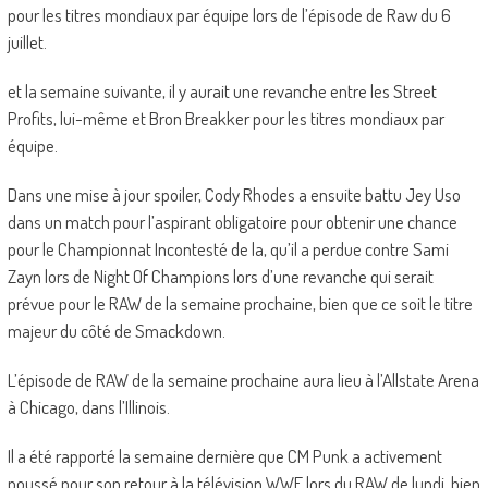
pour les titres mondiaux par équipe lors de l’épisode de Raw du 6
juillet.
et la semaine suivante, il y aurait une revanche entre les Street
Profits, lui-même et Bron Breakker pour les titres mondiaux par
équipe.
Dans une mise à jour spoiler, Cody Rhodes a ensuite battu Jey Uso
dans un match pour l’aspirant obligatoire pour obtenir une chance
pour le Championnat Incontesté de la, qu’il a perdue contre Sami
Zayn lors de Night Of Champions lors d’une revanche qui serait
prévue pour le RAW de la semaine prochaine, bien que ce soit le titre
majeur du côté de Smackdown.
L’épisode de RAW de la semaine prochaine aura lieu à l’Allstate Arena
à Chicago, dans l’Illinois.
Il a été rapporté la semaine dernière que CM Punk a activement
poussé pour son retour à la télévision WWE lors du RAW de lundi, bien