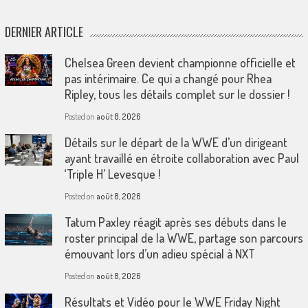
DERNIER ARTICLE
Chelsea Green devient championne officielle et
pas intérimaire. Ce qui a changé pour Rhea
Ripley, tous les détails complet sur le dossier !
Posted on
août 8, 2026
Détails sur le départ de la WWE d’un dirigeant
ayant travaillé en étroite collaboration avec Paul
‘Triple H’ Levesque !
Posted on
août 8, 2026
Tatum Paxley réagit après ses débuts dans le
roster principal de la WWE, partage son parcours
émouvant lors d’un adieu spécial à NXT
Posted on
août 8, 2026
Résultats et Vidéo pour le WWE Friday Night