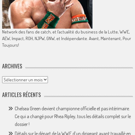
Network des fans de catch, et l’actualité du business de la Lutte, WWE,
AEW, Impact, ROH, NJPW, GNW, et Indépendante. Avant, Maintenant, Pour
Toujours!
ARCHIVES
Archives
ARTICLES RÉCENTS
Chelsea Green devient championne officielle et pas intérimaire.
Ce qui a changé pour Rhea Ripley, tous les détails complet sur le
dossier !
Détails sur le départ de la WWE d’un dirigeant ayant travaillé en