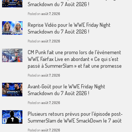
Smackdown du 7 Août 2026 !
Posted on
août 7, 2026
Reprise Vidéo pour le WWE Friday Night
Smackdown du 7 Août 2026 !
Posted on
août 7, 2026
CM Punk fait une promo lors de l’événement
WWE Fairfax Live en abordant « Ce qui s’est
passé à SummerSlam » et fait une promesse
Posted on
août 7, 2026
Avant-Goût pour le WWE Friday Night
Smackdown du 7 Août 2026 !
Posted on
août 7, 2026
Plusieurs retours prévus pour l’épisode post-
SummerSlam de WWE SmackDown le 7 août
Posted on
août 7, 2026