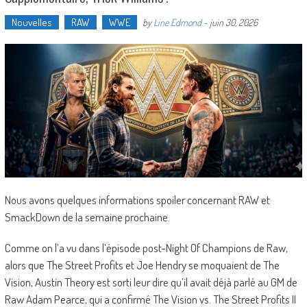
Nouvelles
RAW
WWE
by
Line Edmond
-
juin 30, 2026
Nous avons quelques informations spoiler concernant RAW et
SmackDown de la semaine prochaine.
Comme on l’a vu dans l’épisode post-Night Of Champions de Raw,
alors que The Street Profits et Joe Hendry se moquaient de The
Vision, Austin Theory est sorti leur dire qu’il avait déjà parlé au GM de
Raw Adam Pearce, qui a confirmé The Vision vs. The Street Profits II