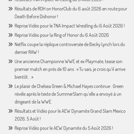
Résultats de ROH on HonorClub du 6 août 2026 en route pour
Death Before Dishonor !
Reprise Vidéo pour le TNA Impact Wrestling du 6 Août 2026 !
Reprise Vidéo pour la Ring of Honor du 6 Août 2026
Netflix coupe la réplique controversée de Becky Lynch lors du
dernier RAW !
Une ancienne Championne WWE et ex Playmate, tease son
premier match en près de 10 ans : « Tu sais, je crois qu’il arrive
bientôt… »
Le plaisir de Chelsea Green & Michael Hayes continue : Green
révèle après le texte de SummerSlam qu’elle a envoyé à un
dirigeant de la WWE
Résultats et Vidéo pour le AEW Dynamite Grand Slam Mexico
2026, 5 Août !
Reprise Vidéo pour le AEW Dynamite du 5 Août 2026 !