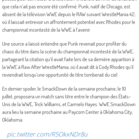
que cela n’ait pas encore été confirmé. Punk, natif de Chicago, est
absent de la télévision WWE depuis le RAW suivant WrestleMania 42,
où il laissait entrevoir un affrontement potentiel avec Rhodes pour le
championnat incontesté de la WWE à l’avenir.
Une source a laissé entendre que Punk revenait pour profiter du
chaos du titre dans la scène du championnat incontesté de la WWE,
partageant la citation qu’il avait faite lors de sa dernière apparition à
la WWE à Raw After WrestleMania, où il avait dit à Cody Rhodes qu’il
reviendrait lorsqu’une opportunité de titre tomberait du ciel.
En dernier spoiler, le SmackDown de la semaine prochaine, le 10
juillet, proposera un match sans titre entre le champion des États-
Unis de la WWE, Trick Williams, et Carmelo Hayes. WWE SmackDown
aura lieu la semaine prochaine au Paycom Center à Oklahoma City,
Oklahoma.
pic.twitter.com/R5OkxNDr8u