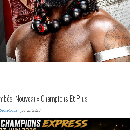
mbés, Nouveaux Champions Et Plus !
Descôteaux
-
juin 27, 2026