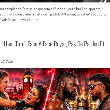
enu complet de l'émission qui sera diffusée aujourd'hui. Les spoilers
 ont été consolidés à partir de Fightful, PWInsider, WrestleView, Sports
ur voir Smackdown, cliquez
‘Heel Turn’, Face À Face Royal, Pas De Pardon Et
n 22, 2026