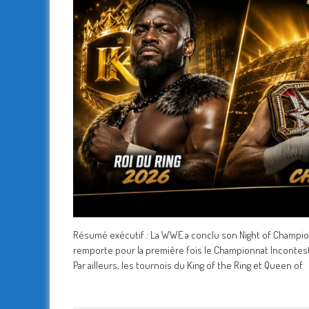
Résumé exécutif : La WWE a conclu son Night of Champion
remporte pour la première fois le Championnat Incontes
Par ailleurs, les tournois du King of the Ring et Queen of