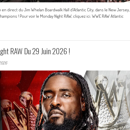
 en direct du Jim Whelan Boardwalk Hall d'Atlantic City, dans le New Jersey,
Champions ! Pour voir le Monday Night RAW, cliquez ici. WWE RAW Atlantic
ght RAW Du 29 Juin 2026 !
 2026