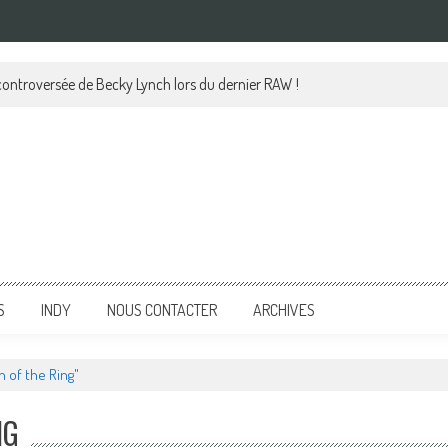
 controversée de Becky Lynch lors du dernier RAW !
S
INDY
NOUS CONTACTER
ARCHIVES
 of the Ring"
NG