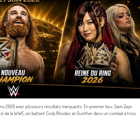
s 2026 avec plusieurs résultats marquants. En premier lieu, Sami Zayn
té de la WWE, en battant Cody Rhodes et Gunther dans un combat à trois.