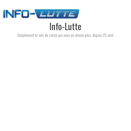
Skip
to
content
Info-Lutte
Simplement le site de catch qui vous en donne plus, depuis 25 ans!