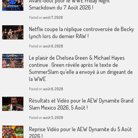
Avant-Goût pour le WWE Friday Night
Smackdown du 7 Août 2026 !
Posted on
août 7, 2026
Netflix coupe la réplique controversée de Becky
Lynch lors du dernier RAW !
Posted on
août 6, 2026
Le plaisir de Chelsea Green & Michael Hayes
continue : Green révèle après le texte de
SummerSlam qu’elle a envoyé à un dirigeant de
la WWE
Posted on
août 6, 2026
Résultats et Vidéo pour le AEW Dynamite Grand
Slam Mexico 2026, 5 Août !
Posted on
août 5, 2026
Reprise Vidéo pour le AEW Dynamite du 5 Août
2026 !