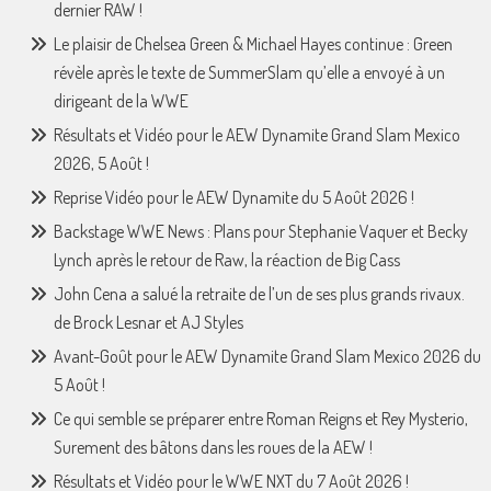
dernier RAW !
Le plaisir de Chelsea Green & Michael Hayes continue : Green
révèle après le texte de SummerSlam qu’elle a envoyé à un
dirigeant de la WWE
Résultats et Vidéo pour le AEW Dynamite Grand Slam Mexico
2026, 5 Août !
Reprise Vidéo pour le AEW Dynamite du 5 Août 2026 !
Backstage WWE News : Plans pour Stephanie Vaquer et Becky
Lynch après le retour de Raw, la réaction de Big Cass
John Cena a salué la retraite de l’un de ses plus grands rivaux.
de Brock Lesnar et AJ Styles
Avant-Goût pour le AEW Dynamite Grand Slam Mexico 2026 du
5 Août !
Ce qui semble se préparer entre Roman Reigns et Rey Mysterio,
Surement des bâtons dans les roues de la AEW !
Résultats et Vidéo pour le WWE NXT du 7 Août 2026 !