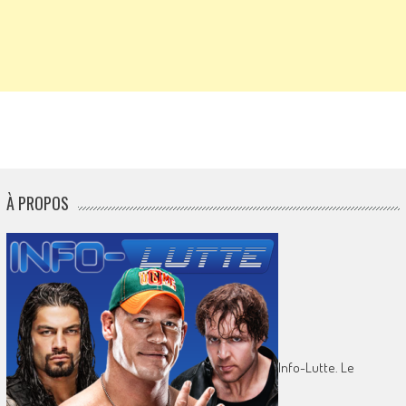
À PROPOS
Info-Lutte. Le