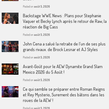
Posted on
août 5, 2026
Backstage WWE News : Plans pour Stephanie
Vaquer et Becky Lynch après le retour de Raw, la
réaction de Big Cass
Posted on
août 5, 2026
John Cena a salué la retraite de l’un de ses plus
grands rivaux. de Brock Lesnar et AJ Styles
Posted on
août 5, 2026
Avant-Goût pour le AEW Dynamite Grand Slam
Mexico 2026 du 5 Août !
Posted on
août 5, 2026
Ce qui semble se préparer entre Roman Reigns
et Rey Mysterio, Surement des bâtons dans les
roues de la AEW !
Posted on
août 5, 2026